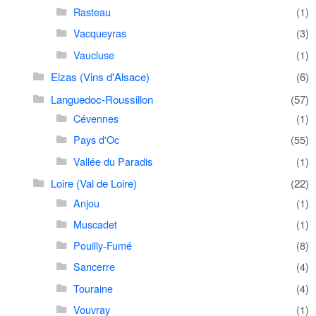
Rasteau
(1)
Vacqueyras
(3)
Vaucluse
(1)
Elzas (Vins d'Alsace)
(6)
Languedoc-Roussillon
(57)
Cévennes
(1)
Pays d'Oc
(55)
Vallée du Paradis
(1)
Loire (Val de Loire)
(22)
Anjou
(1)
Muscadet
(1)
Pouilly-Fumé
(8)
Sancerre
(4)
Touraine
(4)
Vouvray
(1)