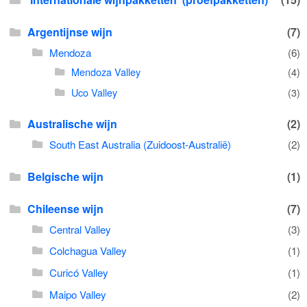
Wijnpakketten
Argentijnse wijn
(7)
Mendoza
(6)
Kleine flesjes
Mendoza Valley
(4)
Magnums
Uco Valley
(3)
Cadeaubonnen
Australische wijn
(2)
South East Australia (Zuidoost-Australië)
(2)
Belgische wijn
(1)
Chileense wijn
(7)
Central Valley
(3)
Colchagua Valley
(1)
Curicó Valley
(1)
Maipo Valley
(2)