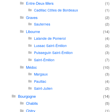
Entre-Deux-Mers
(1)
Cadillac Côtes de Bordeaux
(1)
Graves
(2)
Sauternes
(2)
Libourne
(14)
Lalande de Pomerol
(4)
Lussac Saint-Émilion
(2)
Puisseguin Saint-Émilion
(3)
Saint-Émilion
(7)
Médoc
(10)
Margaux
(3)
Pauillac
(4)
Saint-Julien
(2)
Bourgogne
(14)
Chablis
(5)
Chitry
(1)