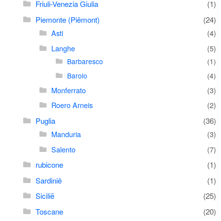
Friuli-Venezia Giulia
(1)
Piemonte (Piëmont)
(24)
Asti
(4)
Langhe
(5)
Barbaresco
(1)
Barolo
(4)
Monferrato
(3)
Roero Arneis
(2)
Puglia
(36)
Manduria
(3)
Salento
(7)
rubicone
(1)
Sardinië
(1)
Sicilië
(25)
Toscane
(20)