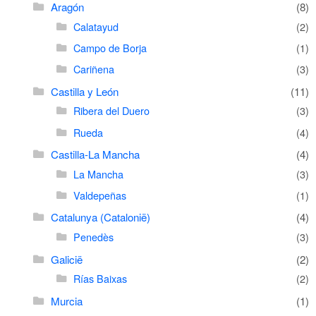
Aragón
(8)
Calatayud
(2)
Campo de Borja
(1)
Cariñena
(3)
Castilla y León
(11)
Ribera del Duero
(3)
Rueda
(4)
Castilla-La Mancha
(4)
La Mancha
(3)
Valdepeñas
(1)
Catalunya (Catalonië)
(4)
Penedès
(3)
Galicië
(2)
Rías Baixas
(2)
Murcia
(1)