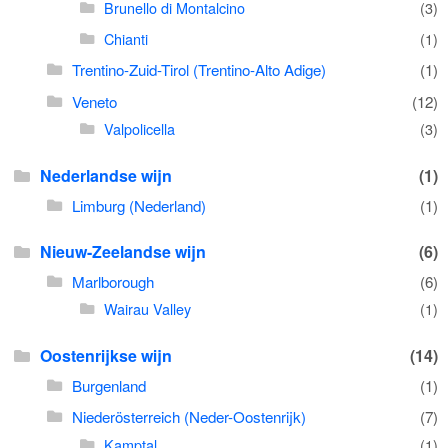
Brunello di Montalcino
(3)
Chianti
(1)
Trentino-Zuid-Tirol (Trentino-Alto Adige)
(1)
Veneto
(12)
Valpolicella
(3)
Nederlandse wijn
(1)
Limburg (Nederland)
(1)
Nieuw-Zeelandse wijn
(6)
Marlborough
(6)
Wairau Valley
(1)
Oostenrijkse wijn
(14)
Burgenland
(1)
Niederösterreich (Neder-Oostenrijk)
(7)
Kamptal
(1)