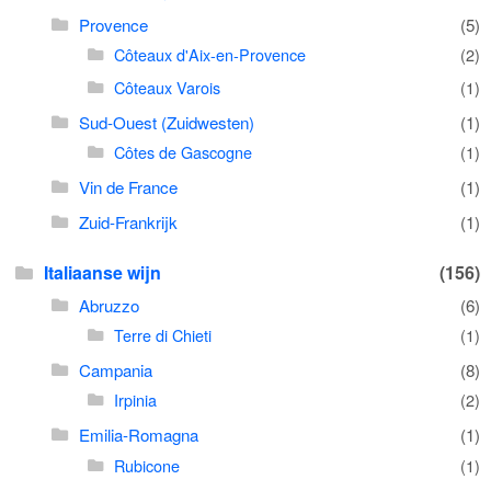
Provence
(5)
Côteaux d'Aix-en-Provence
(2)
Côteaux Varois
(1)
Sud-Ouest (Zuidwesten)
(1)
Côtes de Gascogne
(1)
Vin de France
(1)
Zuid-Frankrijk
(1)
Italiaanse wijn
(156)
Abruzzo
(6)
Terre di Chieti
(1)
Campania
(8)
Irpinia
(2)
Emilia-Romagna
(1)
Rubicone
(1)