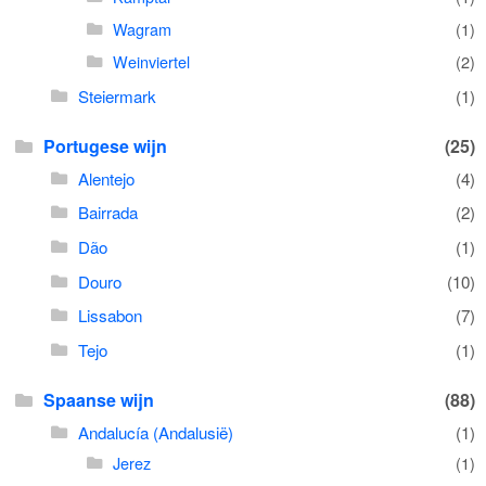
Wagram
(1)
Weinviertel
(2)
Steiermark
(1)
Portugese wijn
(25)
Alentejo
(4)
Bairrada
(2)
Dão
(1)
Douro
(10)
Lissabon
(7)
Tejo
(1)
Spaanse wijn
(88)
Andalucía (Andalusië)
(1)
Jerez
(1)