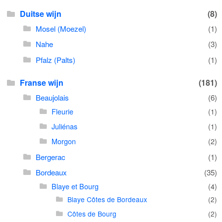
Duitse wijn
(8)
Mosel (Moezel)
(1)
Nahe
(3)
Pfalz (Palts)
(1)
Franse wijn
(181)
Beaujolais
(6)
Fleurie
(1)
Juliénas
(1)
Morgon
(2)
Bergerac
(1)
Bordeaux
(35)
Blaye et Bourg
(4)
Blaye Côtes de Bordeaux
(2)
Côtes de Bourg
(2)