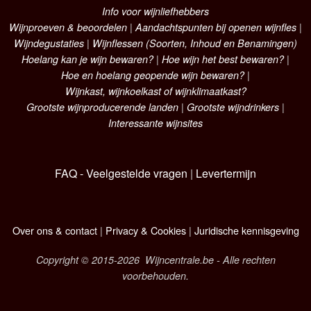
Info voor wijnliefhebbers
Wijnproeven & beoordelen
|
Aandachtspunten bij openen wijnfles
|
Wijndegustaties
|
Wijnflessen (Soorten, Inhoud en Benamingen)
Hoelang kan je wijn bewaren?
|
Hoe wijn het best bewaren?
|
Hoe en hoelang geopende wijn bewaren?
|
Wijnkast, wijnkoelkast of wijnklimaatkast?
Grootste wijnproducerende landen
|
Grootste wijndrinkers
|
Interessante wijnsites
FAQ - Veelgestelde vragen
|
Levertermijn
Over ons & contact
|
Privacy & Cookies
|
Juridische kennisgeving
Copyright © 2015-2026 Wijncentrale.be - Alle rechten
voorbehouden.