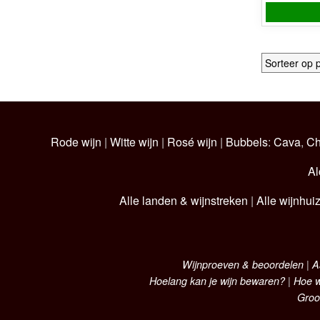
Rode wijn
|
Witte wijn
|
Rosé wijn
|
Bubbels
:
Cava
,
C
Al
Alle landen & wijnstreken
|
Alle wijnhui
Wijnproeven & beoordelen
|
A
Hoelang kan je wijn bewaren?
|
Hoe w
Groo