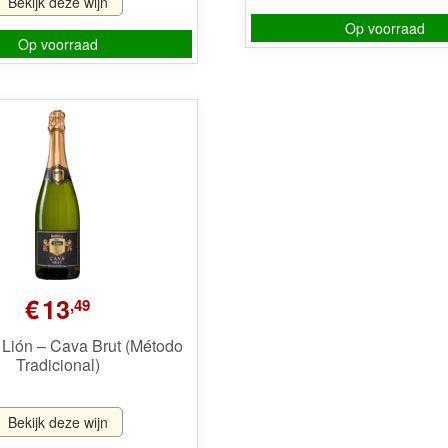
Bekijk deze wijn
Op voorraad
Op voorraad
€
13
,49
 Lión – Cava Brut (Método
Tradicional)
Bekijk deze wijn