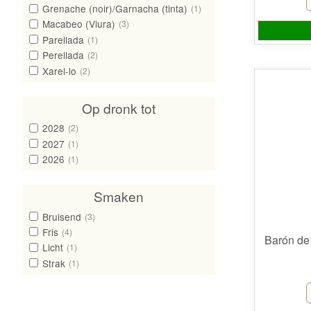
Grenache (noir)/Garnacha (tinta)
(1)
Macabeo (Viura)
(3)
Parellada
(1)
Perellada
(2)
Xarel-lo
(2)
Op dronk tot
2028
(2)
2027
(1)
2026
(1)
Smaken
Bruisend
(3)
Fris
(4)
Barón de
Licht
(1)
Strak
(1)