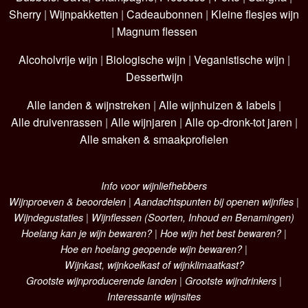
Sherry
|
Wijnpakketten
|
Cadeaubonnen
|
Kleine flesjes wijn
|
Magnum flessen
Alcoholvrije wijn
|
Biologische wijn
|
Veganistische wijn
|
Dessertwijn
Alle landen & wijnstreken
|
Alle wijnhuizen & labels
|
Alle druivenrassen
|
Alle wijnjaren
|
Alle op-dronk-tot jaren
|
Alle smaken & smaakprofielen
Info voor wijnliefhebbers
Wijnproeven & beoordelen
|
Aandachtspunten bij openen wijnfles
|
Wijndegustaties
|
Wijnflessen (Soorten, Inhoud en Benamingen)
Hoelang kan je wijn bewaren?
|
Hoe wijn het best bewaren?
|
Hoe en hoelang geopende wijn bewaren?
|
Wijnkast, wijnkoelkast of wijnklimaatkast?
Grootste wijnproducerende landen
|
Grootste wijndrinkers
|
Interessante wijnsites