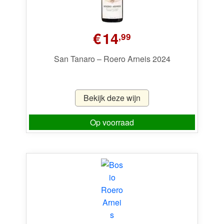
€
14
,99
San Tanaro – Roero Arneis 2024
Bekijk deze wijn
Op voorraad