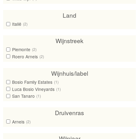
Land
Italië
(2)
Wijnstreek
Piemonte
(2)
Roero Arneis
(2)
Wijnhuis/label
Bosio Family Estates
(1)
Luca Bosio Vineyards
(1)
San Tanaro
(1)
Druivenras
Arneis
(2)
Wijnjaar