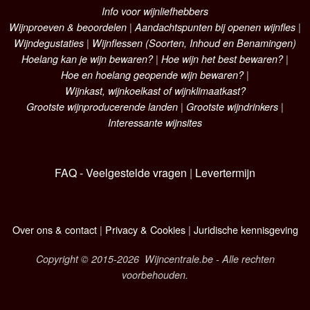
Info voor wijnliefhebbers
Wijnproeven & beoordelen
|
Aandachtspunten bij openen wijnfles
|
Wijndegustaties
|
Wijnflessen (Soorten, Inhoud en Benamingen)
Hoelang kan je wijn bewaren?
|
Hoe wijn het best bewaren?
|
Hoe en hoelang geopende wijn bewaren?
|
Wijnkast, wijnkoelkast of wijnklimaatkast?
Grootste wijnproducerende landen
|
Grootste wijndrinkers
|
Interessante wijnsites
FAQ - Veelgestelde vragen
|
Levertermijn
Over ons & contact
|
Privacy & Cookies
|
Juridische kennisgeving
Copyright © 2015-2026 Wijncentrale.be - Alle rechten
voorbehouden.