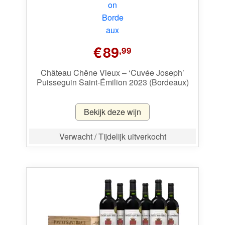
€
89
,99
Château Chêne Vieux – ‘Cuvée Joseph’
Puisseguin Saint-Émilion 2023 (Bordeaux)
Bekijk deze wijn
Verwacht / Tijdelijk uitverkocht