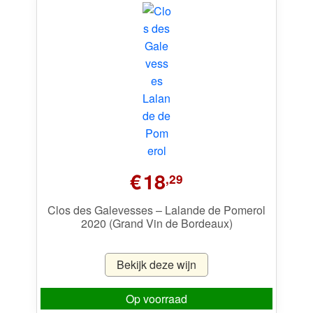
€
18
,29
Clos des Galevesses – Lalande de Pomerol
2020 (Grand Vin de Bordeaux)
Bekijk deze wijn
Op voorraad