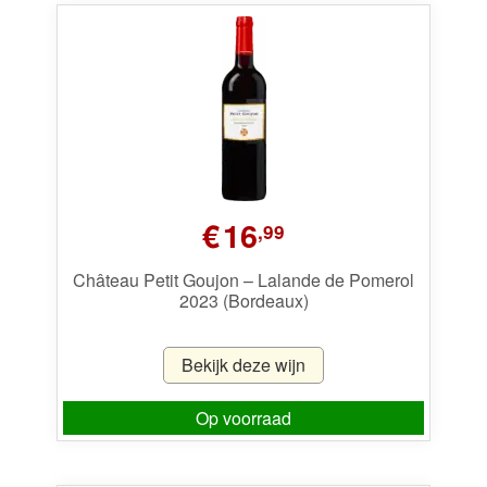
€
16
,99
Château Petit Goujon – Lalande de Pomerol
2023 (Bordeaux)
Bekijk deze wijn
Op voorraad