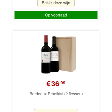
Bekijk deze wijn
Op voorraad
€
36
,99
Bordeaux Proefkist (2 flessen)