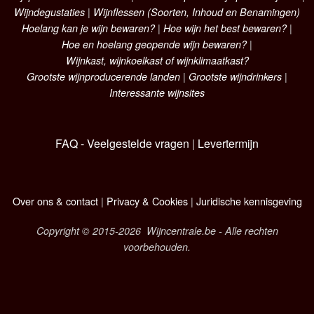
Wijndegustaties
|
Wijnflessen (Soorten, Inhoud en Benamingen)
Hoelang kan je wijn bewaren?
|
Hoe wijn het best bewaren?
|
Hoe en hoelang geopende wijn bewaren?
|
Wijnkast, wijnkoelkast of wijnklimaatkast?
Grootste wijnproducerende landen
|
Grootste wijndrinkers
|
Interessante wijnsites
FAQ - Veelgestelde vragen
|
Levertermijn
Over ons & contact
|
Privacy & Cookies
|
Juridische kennisgeving
Copyright © 2015-2026 Wijncentrale.be - Alle rechten
voorbehouden.