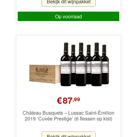
Bekijk dit wijnpakket
Op voorraad
€
87
,99
Château Busquets – Lussac Saint-Émilion
2019 ‘Cuvée Prestige’ (6 flessen op kist)
Bekijk dit wijnpakket