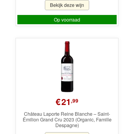
Bekijk deze wijn
Op voorraad
€
21
,99
Château Laporte Reine Blanche – Saint-
Émilion Grand Cru 2023 (Organic, Famille
Despagne)