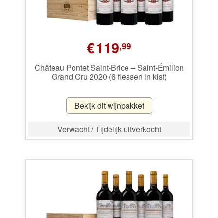
€
119
,99
Château Pontet Saint-Brice – Saint-Émilion
Grand Cru 2020 (6 flessen in kist)
Bekijk dit wijnpakket
Verwacht / Tijdelijk uitverkocht