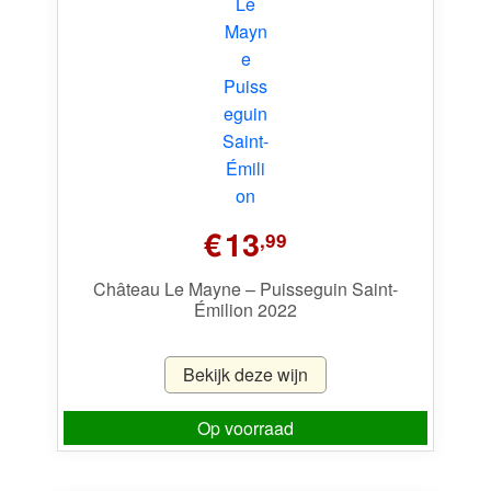
€
13
,99
Château Le Mayne – Puisseguin Saint-
Émilion 2022
Bekijk deze wijn
Op voorraad