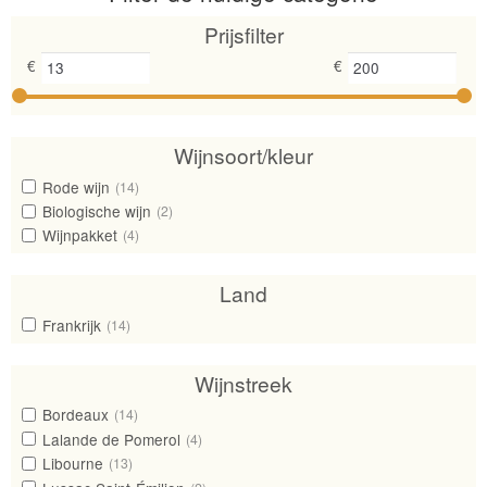
naar
Prijsfilter
hoog
€
€
Wijnsoort/kleur
Rode wijn
(14)
Biologische wijn
(2)
Wijnpakket
(4)
Land
Frankrijk
(14)
Wijnstreek
Bordeaux
(14)
Lalande de Pomerol
(4)
Libourne
(13)