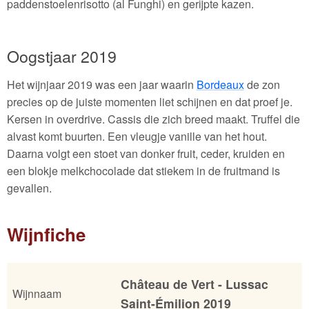
paddenstoelenrisotto (al Funghi) en gerijpte kazen.
Oogstjaar 2019
Het wijnjaar 2019 was een jaar waarin
Bordeaux
de zon
precies op de juiste momenten liet schijnen en dat proef je.
Kersen in overdrive. Cassis die zich breed maakt. Truffel die
alvast komt buurten. Een vleugje vanille van het hout.
Daarna volgt een stoet van donker fruit, ceder, kruiden en
een blokje melkchocolade dat stiekem in de fruitmand is
gevallen.
Wijnfiche
Château de Vert - Lussac
Wijnnaam
Saint-Émilion 2019