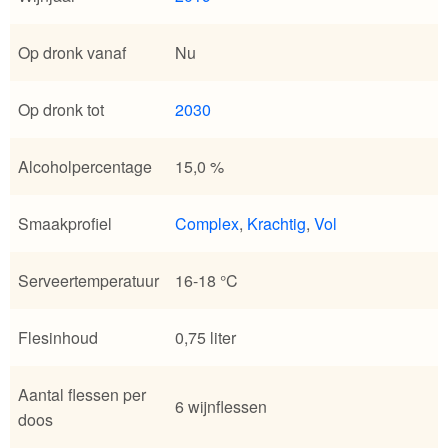
Op dronk vanaf
Nu
Op dronk tot
2030
Alcoholpercentage
15,0 %
Smaakprofiel
Complex
,
Krachtig
,
Vol
Serveertemperatuur
16-18 °C
Flesinhoud
0,75 liter
Aantal flessen per
6 wijnflessen
doos