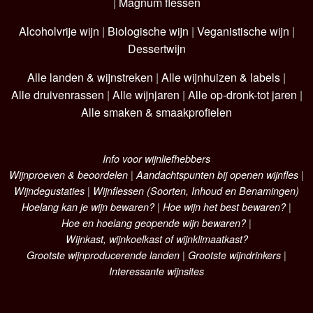
|
Magnum flessen
Alcoholvrije wijn
|
Biologische wijn
|
Veganistische wijn
|
Dessertwijn
Alle landen & wijnstreken
|
Alle wijnhuizen & labels
|
Alle druivenrassen
|
Alle wijnjaren
|
Alle op-dronk-tot jaren
|
Alle smaken & smaakprofielen
Info voor wijnliefhebbers
Wijnproeven & beoordelen
|
Aandachtspunten bij openen wijnfles
|
Wijndegustaties
|
Wijnflessen (Soorten, Inhoud en Benamingen)
Hoelang kan je wijn bewaren?
|
Hoe wijn het best bewaren?
|
Hoe en hoelang geopende wijn bewaren?
|
Wijnkast, wijnkoelkast of wijnklimaatkast?
Grootste wijnproducerende landen
|
Grootste wijndrinkers
|
Interessante wijnsites