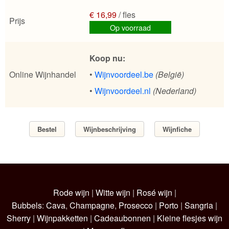
€ 16,99
/ fles
Prijs
Op voorraad
Koop nu:
Online Wijnhandel
•
Wijnvoordeel.be
(België)
•
Wijnvoordeel.nl
(Nederland)
Bestel
Wijnbeschrijving
Wijnfiche
Rode wijn
|
Witte wijn
|
Rosé wijn
|
Bubbels
:
Cava
,
Champagne
,
Prosecco
|
Porto
|
Sangria
|
Sherry
|
Wijnpakketten
|
Cadeaubonnen
|
Kleine flesjes wijn