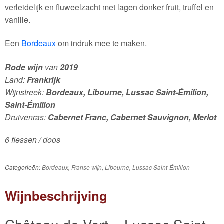
verleidelijk en fluweelzacht met lagen donker fruit, truffel en
vanille.
Een
Bordeaux
om indruk mee te maken.
Rode wijn
van
2019
Land:
Frankrijk
Wijnstreek:
Bordeaux, Libourne, Lussac Saint-Émilion,
Saint-Émilion
Druivenras:
Cabernet Franc, Cabernet Sauvignon, Merlot
6 flessen / doos
Categorieën:
Bordeaux
,
Franse wijn
,
Libourne
,
Lussac Saint-Émilion
Wijnbeschrijving