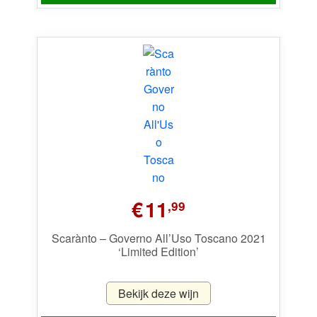
€
11
,99
Scarànto – Governo All’Uso Toscano 2021
‘Limited Edition’
Bekijk deze wijn