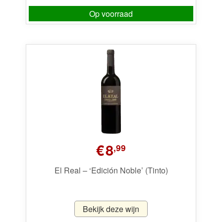
Op voorraad
€
8
,99
El Real – ‘Edición Noble’ (Tinto)
Bekijk deze wijn