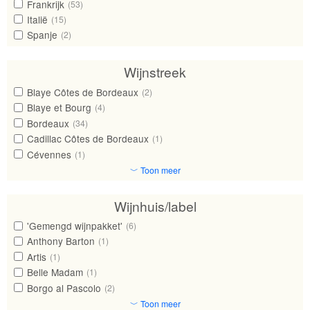
Frankrijk
(53)
Italië
(15)
Spanje
(2)
Wijnstreek
Blaye Côtes de Bordeaux
(2)
Blaye et Bourg
(4)
Bordeaux
(34)
Cadillac Côtes de Bordeaux
(1)
Cévennes
(1)
﹀ Toon meer
Wijnhuis/label
'Gemengd wijnpakket'
(6)
Anthony Barton
(1)
Artis
(1)
Belle Madam
(1)
Borgo al Pascolo
(2)
﹀ Toon meer