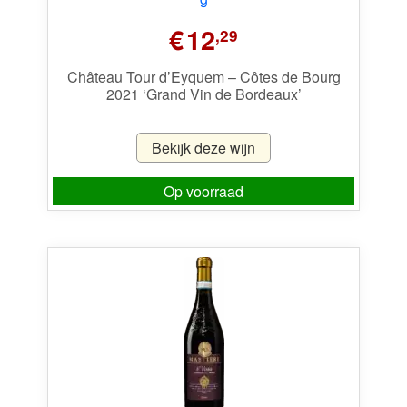
€
12
,29
Château Tour d’Eyquem – Côtes de Bourg
2021 ‘Grand Vin de Bordeaux’
Bekijk deze wijn
Op voorraad