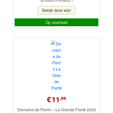
Émilion Pomerol’)
Bekijk deze wijn
Op voorraad
€
11
,99
Domaine de Perrin – La Grande Fierté 2023