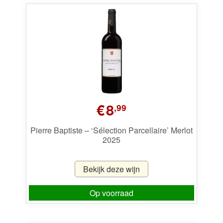
€
8
,99
Pierre Baptiste – ‘Sélection Parcellaire’ Merlot
2025
Bekijk deze wijn
Op voorraad