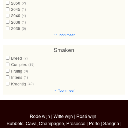
2050
(2)
2045
(1)
2040
(4)
2038
(1)
2035
(5)
﹀ Toon meer
Smaken
Breed
(2)
Complex
(39)
Fruitig
(3)
Intens
(1)
Krachtig
(42)
﹀ Toon meer
Rode wijn
|
Witte wijn
|
Rosé wijn
|
Bubbels
:
Cava
,
Champagne
,
Prosecco
|
Porto
|
Sangria
|