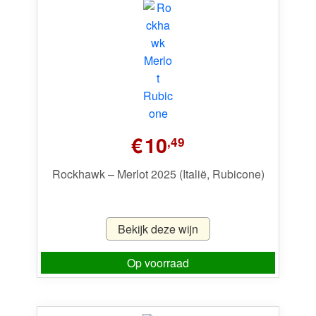
€
10
,49
Rockhawk – Merlot 2025 (Italië, Rubicone)
Bekijk deze wijn
Op voorraad