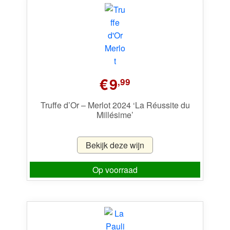
€
9
,99
Truffe d’Or – Merlot 2024 ‘La Réussite du
Millésime’
Bekijk deze wijn
Op voorraad