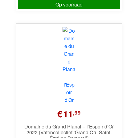
Op voorraad
€
11
,99
Domaine du Grand Planal – l’Espoir d’Or
2022 (Vatencollectief ‘Grand Cru Saint-