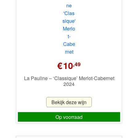
€
10
,49
La Pauline – ‘Classique’ Merlot-Cabernet
2024
Bekijk deze wijn
Op voorraad