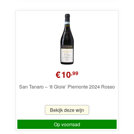
€
10
,99
San Tanaro – ‘8 Gioie’ Piemonte 2024 Rosso
Bekijk deze wijn
Op voorraad