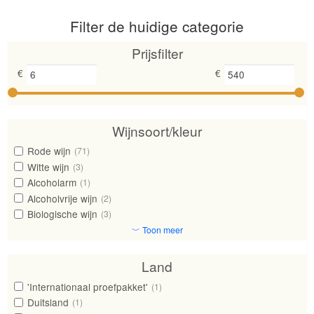
Filter de huidige categorie
Prijsfilter
€
€
Wijnsoort/kleur
Rode wijn
(71)
Witte wijn
(3)
Alcoholarm
(1)
Alcoholvrije wijn
(2)
Biologische wijn
(3)
﹀ Toon meer
Land
'Internationaal proefpakket'
(1)
Duitsland
(1)