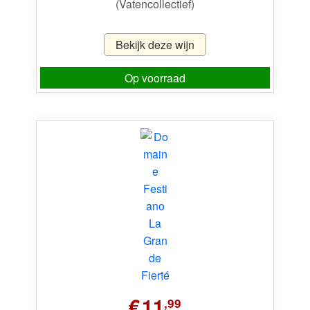
(Vatencollectief)
Bekijk deze wijn
Op voorraad
€
11
,99