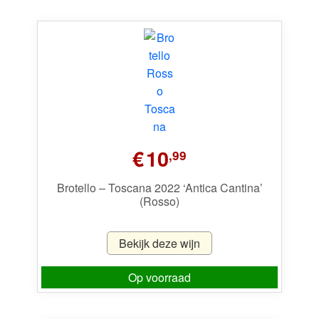
€
10
,99
Brotello – Toscana 2022 ‘Antica Cantina’
(Rosso)
Bekijk deze wijn
Op voorraad