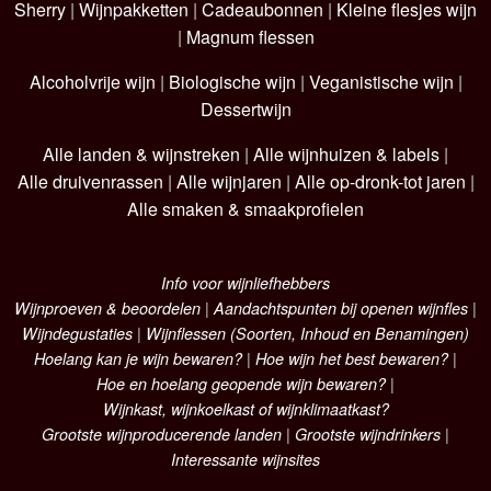
Sherry
|
Wijnpakketten
|
Cadeaubonnen
|
Kleine flesjes wijn
|
Magnum flessen
Alcoholvrije wijn
|
Biologische wijn
|
Veganistische wijn
|
Dessertwijn
Alle landen & wijnstreken
|
Alle wijnhuizen & labels
|
Alle druivenrassen
|
Alle wijnjaren
|
Alle op-dronk-tot jaren
|
Alle smaken & smaakprofielen
Info voor wijnliefhebbers
Wijnproeven & beoordelen
|
Aandachtspunten bij openen wijnfles
|
Wijndegustaties
|
Wijnflessen (Soorten, Inhoud en Benamingen)
Hoelang kan je wijn bewaren?
|
Hoe wijn het best bewaren?
|
Hoe en hoelang geopende wijn bewaren?
|
Wijnkast, wijnkoelkast of wijnklimaatkast?
Grootste wijnproducerende landen
|
Grootste wijndrinkers
|
Interessante wijnsites