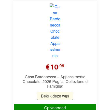
€
10
,99
Casa Bardonecca – Appassimento
‘Chocolate’ 2025 Puglia ‘Collezione di
Famiglia’
Bekijk deze wijn
Op voorraad