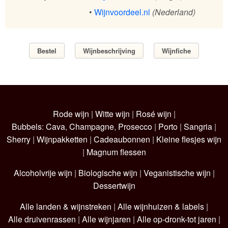
•
Wijnvoordeel.nl
(Nederland)
Bestel
Wijnbeschrijving
Wijnfiche
Rode wijn
|
Witte wijn
|
Rosé wijn
|
Bubbels
:
Cava
,
Champagne
,
Prosecco
|
Porto
|
Sangria
|
Sherry
|
Wijnpakketten
|
Cadeaubonnen
|
Kleine flesjes wijn
|
Magnum flessen
Alcoholvrije wijn
|
Biologische wijn
|
Veganistische wijn
|
Dessertwijn
Alle landen & wijnstreken
|
Alle wijnhuizen & labels
|
Alle druivenrassen
|
Alle wijnjaren
|
Alle op-dronk-tot jaren
|