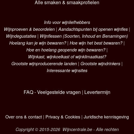
Alle smaken & smaakprofielen
Info voor wijnliefhebbers
Wijnproeven & beoordelen
|
Aandachtspunten bij openen wijnfles
|
Wijndegustaties
|
Wijnflessen (Soorten, Inhoud en Benamingen)
Hoelang kan je wijn bewaren?
|
Hoe wijn het best bewaren?
|
Hoe en hoelang geopende wijn bewaren?
|
Wijnkast, wijnkoelkast of wijnklimaatkast?
Grootste wijnproducerende landen
|
Grootste wijndrinkers
|
Interessante wijnsites
FAQ - Veelgestelde vragen
|
Levertermijn
Over ons & contact
|
Privacy & Cookies
|
Juridische kennisgeving
Copyright © 2015-2026 Wijncentrale.be - Alle rechten