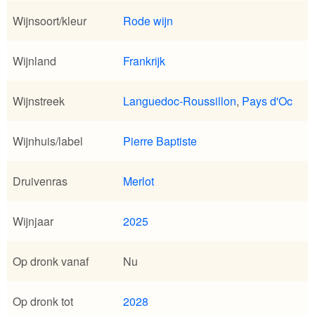
Wijnsoort/kleur
Rode wijn
Wijnland
Frankrijk
Wijnstreek
Languedoc-Roussillon
,
Pays d'Oc
Wijnhuis/label
Pierre Baptiste
Druivenras
Merlot
Wijnjaar
2025
Op dronk vanaf
Nu
Op dronk tot
2028