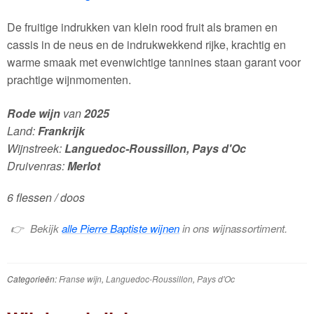
De fruitige indrukken van klein rood fruit als bramen en
cassis in de neus en de indrukwekkend rijke, krachtig en
warme smaak met evenwichtige tannines staan garant voor
prachtige wijnmomenten.
Rode wijn
van
2025
Land:
Frankrijk
Wijnstreek:
Languedoc-Roussillon, Pays d'Oc
Druivenras:
Merlot
6 flessen / doos
Bekijk
alle Pierre Baptiste wijnen
in ons wijnassortiment.
Categorieën:
Franse wijn
,
Languedoc-Roussillon
,
Pays d'Oc