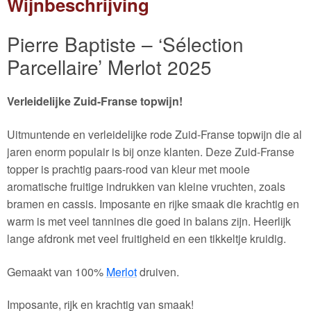
Wijnbeschrijving
Pierre Baptiste – ‘Sélection
Parcellaire’ Merlot 2025
Verleidelijke Zuid-Franse topwijn!
Uitmuntende en verleidelijke rode Zuid-Franse topwijn die al
jaren enorm populair is bij onze klanten. Deze Zuid-Franse
topper is prachtig paars-rood van kleur met mooie
aromatische fruitige indrukken van kleine vruchten, zoals
bramen en cassis. Imposante en rijke smaak die krachtig en
warm is met veel tannines die goed in balans zijn. Heerlijk
lange afdronk met veel fruitigheid en een tikkeltje kruidig.
Gemaakt van 100%
Merlot
druiven.
Imposante, rijk en krachtig van smaak!