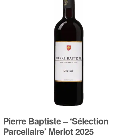
🔍
Wijnpakketten
Kleine flesjes
Magnums
Cadeaubonnen
Pierre Baptiste – ‘Sélection
Parcellaire’ Merlot 2025