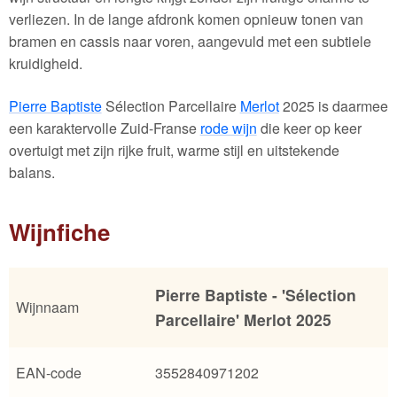
verliezen. In de lange afdronk komen opnieuw tonen van
bramen en cassis naar voren, aangevuld met een subtiele
kruidigheid.
Pierre Baptiste
Sélection Parcellaire
Merlot
2025 is daarmee
een karaktervolle Zuid-Franse
rode wijn
die keer op keer
overtuigt met zijn rijke fruit, warme stijl en uitstekende
balans.
Wijnfiche
Pierre Baptiste - 'Sélection
Wijnnaam
Parcellaire' Merlot 2025
EAN-code
3552840971202