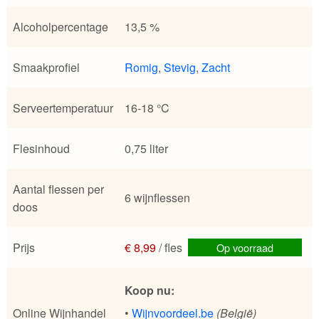
Alcoholpercentage
13,5 %
Smaakprofiel
Romig
,
Stevig
,
Zacht
Serveertemperatuur
16-18 °C
Flesinhoud
0,75 liter
Aantal flessen per
6 wijnflessen
doos
Prijs
€ 8,99
/ fles
Op voorraad
Koop nu:
Online Wijnhandel
•
Wijnvoordeel.be
(België)