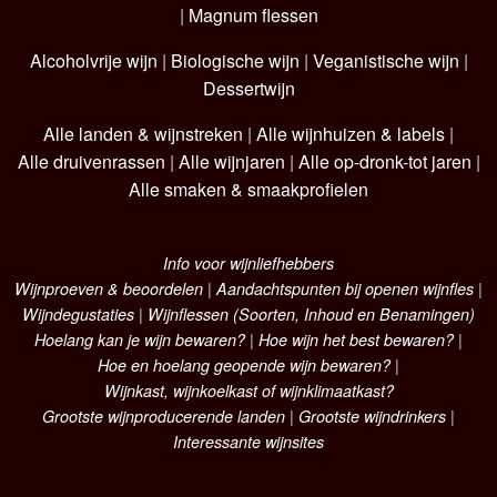
|
Magnum flessen
Alcoholvrije wijn
|
Biologische wijn
|
Veganistische wijn
|
Dessertwijn
Alle landen & wijnstreken
|
Alle wijnhuizen & labels
|
Alle druivenrassen
|
Alle wijnjaren
|
Alle op-dronk-tot jaren
|
Alle smaken & smaakprofielen
Info voor wijnliefhebbers
Wijnproeven & beoordelen
|
Aandachtspunten bij openen wijnfles
|
Wijndegustaties
|
Wijnflessen (Soorten, Inhoud en Benamingen)
Hoelang kan je wijn bewaren?
|
Hoe wijn het best bewaren?
|
Hoe en hoelang geopende wijn bewaren?
|
Wijnkast, wijnkoelkast of wijnklimaatkast?
Grootste wijnproducerende landen
|
Grootste wijndrinkers
|
Interessante wijnsites