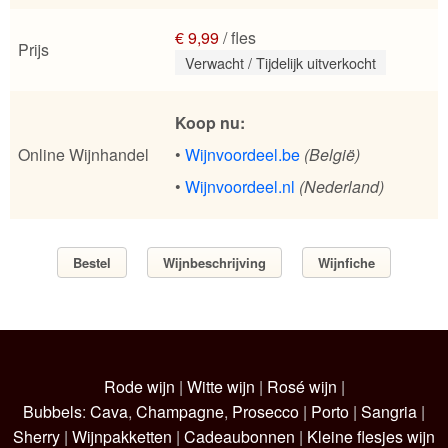
€ 9,99
/ fles
Prijs
Verwacht / Tijdelijk uitverkocht
Koop nu:
Online Wijnhandel
•
Wijnvoordeel.be
(België)
•
Wijnvoordeel.nl
(Nederland)
Bestel
Wijnbeschrijving
Wijnfiche
Rode wijn
|
Witte wijn
|
Rosé wijn
|
Bubbels
:
Cava
,
Champagne
,
Prosecco
|
Porto
|
Sangria
|
Sherry
|
Wijnpakketten
|
Cadeaubonnen
|
Kleine flesjes wijn