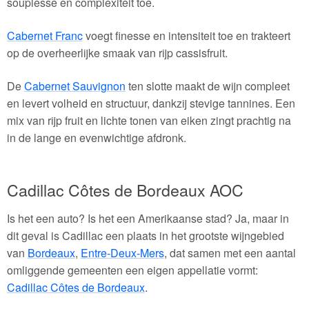
souplesse en complexiteit toe.
Cabernet Franc
voegt finesse en intensiteit toe en trakteert
op de overheerlijke smaak van rijp cassisfruit.
De
Cabernet Sauvignon
ten slotte maakt de wijn compleet
en levert volheid en structuur, dankzij stevige tannines. Een
mix van rijp fruit en lichte tonen van eiken zingt prachtig na
in de lange en evenwichtige afdronk.
Cadillac Côtes de Bordeaux AOC
Is het een auto? Is het een Amerikaanse stad? Ja, maar in
dit geval is Cadillac een plaats in het grootste wijngebied
van
Bordeaux
,
Entre-Deux-Mers
, dat samen met een aantal
omliggende gemeenten een eigen appellatie vormt:
Cadillac Côtes de Bordeaux
.