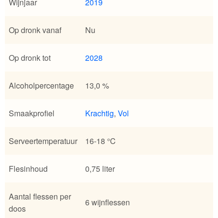
Wijnjaar
2019
Op dronk vanaf
Nu
Op dronk tot
2028
Alcoholpercentage
13,0 %
Smaakprofiel
Krachtig
,
Vol
Serveertemperatuur
16-18 °C
Flesinhoud
0,75 liter
Aantal flessen per
6 wijnflessen
doos