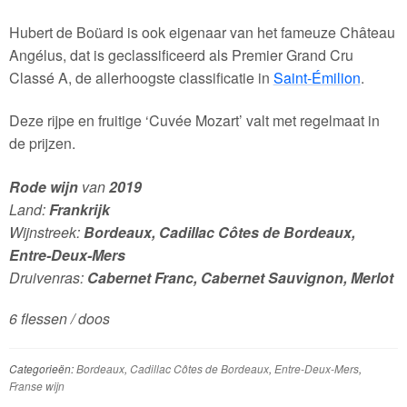
Hubert de Boüard is ook eigenaar van het fameuze Château
Angélus, dat is geclassificeerd als Premier Grand Cru
Classé A, de allerhoogste classificatie in
Saint-Émilion
.
Deze rijpe en fruitige ‘Cuvée Mozart’ valt met regelmaat in
de prijzen.
Rode wijn
van
2019
Land:
Frankrijk
Wijnstreek:
Bordeaux, Cadillac Côtes de Bordeaux,
Entre-Deux-Mers
Druivenras:
Cabernet Franc, Cabernet Sauvignon, Merlot
6 flessen / doos
Categorieën:
Bordeaux
,
Cadillac Côtes de Bordeaux
,
Entre-Deux-Mers
,
Franse wijn