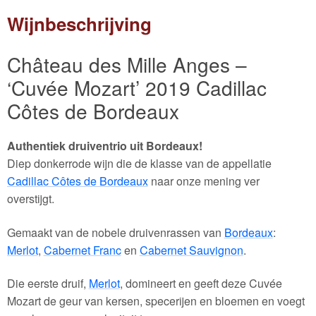
Wijnbeschrijving
Château des Mille Anges –
‘Cuvée Mozart’ 2019 Cadillac
Côtes de Bordeaux
Authentiek druiventrio uit Bordeaux!
Diep donkerrode wijn die de klasse van de appellatie
Cadillac Côtes de Bordeaux
naar onze mening ver
overstijgt.
Gemaakt van de nobele druivenrassen van
Bordeaux
:
Merlot
,
Cabernet Franc
en
Cabernet Sauvignon
.
Die eerste druif,
Merlot
, domineert en geeft deze Cuvée
Mozart de geur van kersen, specerijen en bloemen en voegt