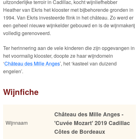
uitzonderlijke terroir in Cadillac, kocht wijnliefhebber
Heather van Ekris het klooster met bijbehorende gronden in
1994. Van Ekris investeerde flink in het château. Zo werd er
een geheel nieuwe wijnkelder gebouwd en is de wijnmakerij
volledig gerenoveerd.
Ter herinnering aan de vele kinderen die zijn opgevangen in
het voormalig klooster, doopte ze haar wijndomein
‘
Château des Mille Anges
’, het ‘kasteel van duizend
engelen’.
Wijnfiche
Château des Mille Anges -
'Cuvée Mozart' 2019 Cadillac
Wijnnaam
Côtes de Bordeaux