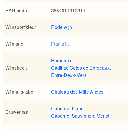
EAN-code
3554011912311
Wijnsoort/kleur
Rode wijn
Wijnland
Frankrijk
Bordeaux
,
Wijnstreek
Cadillac Côtes de Bordeaux
,
Entre-Deux-Mers
Wijnhuis/label
Château des Mille Anges
Cabernet Franc
,
Druivenras
Cabernet Sauvignon
,
Merlot