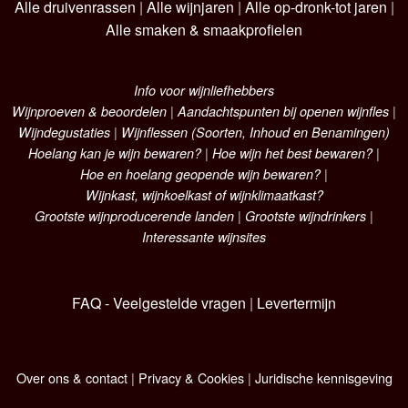
Alle druivenrassen
|
Alle wijnjaren
|
Alle op-dronk-tot jaren
|
Alle smaken & smaakprofielen
Info voor wijnliefhebbers
Wijnproeven & beoordelen
|
Aandachtspunten bij openen wijnfles
|
Wijndegustaties
|
Wijnflessen (Soorten, Inhoud en Benamingen)
Hoelang kan je wijn bewaren?
|
Hoe wijn het best bewaren?
|
Hoe en hoelang geopende wijn bewaren?
|
Wijnkast, wijnkoelkast of wijnklimaatkast?
Grootste wijnproducerende landen
|
Grootste wijndrinkers
|
Interessante wijnsites
FAQ - Veelgestelde vragen
|
Levertermijn
Over ons & contact
|
Privacy & Cookies
|
Juridische kennisgeving