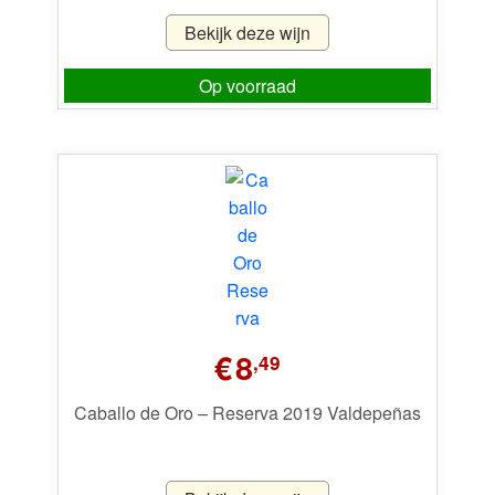
Bekijk deze wijn
Op voorraad
€
8
,49
Caballo de Oro – Reserva 2019 Valdepeñas