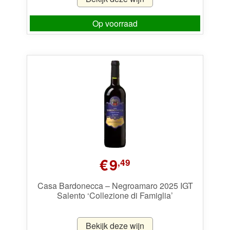
Op voorraad
€
9
,49
Casa Bardonecca – Negroamaro 2025 IGT
Salento ‘Collezione di Famiglia’
Bekijk deze wijn