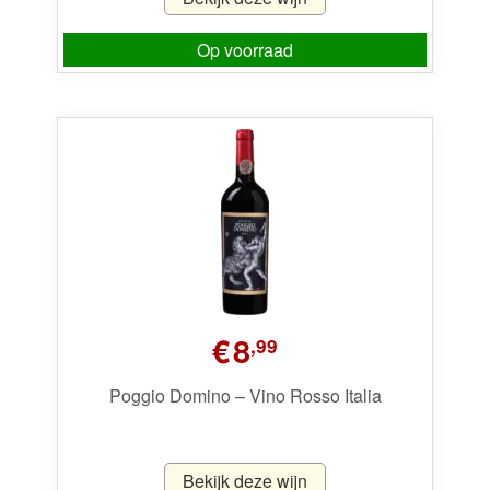
Op voorraad
€
8
,99
Poggio Domino – Vino Rosso Italia
Bekijk deze wijn