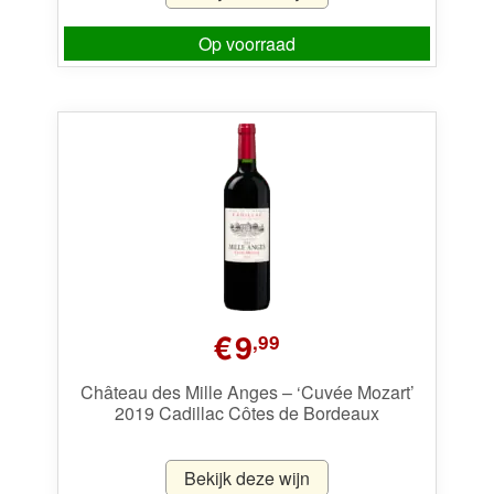
Op voorraad
€
9
,99
Château des Mille Anges – ‘Cuvée Mozart’
2019 Cadillac Côtes de Bordeaux
Bekijk deze wijn