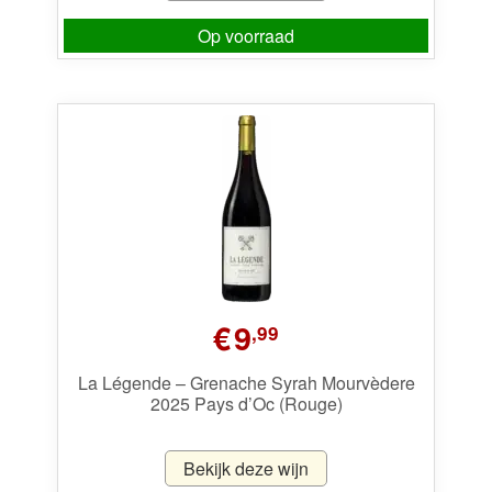
Op voorraad
€
9
,99
La Légende – Grenache Syrah Mourvèdere
2025 Pays d’Oc (Rouge)
Bekijk deze wijn