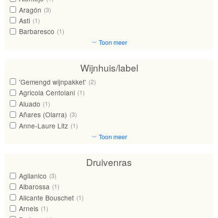
Aragón
(3)
Asti
(1)
Barbaresco
(1)
﹀ Toon meer
Wijnhuis/label
'Gemengd wijnpakket'
(2)
Agricola Centolani
(1)
Aluado
(1)
Añares (Olarra)
(3)
Anne-Laure Litz
(1)
﹀ Toon meer
Druivenras
Aglianico
(3)
Albarossa
(1)
Alicante Bouschet
(1)
Arneis
(1)