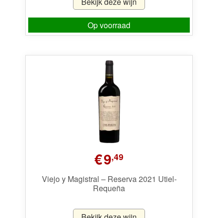
Bekijk deze wijn
Op voorraad
€
9
,49
Viejo y Magistral – Reserva 2021 Utiel-
Requeña
Bekijk deze wijn