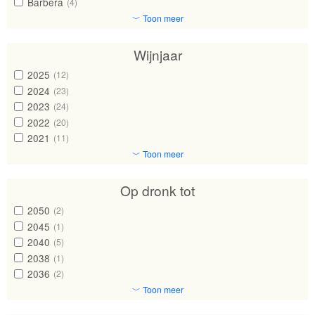
Barbera
(4)
﹀ Toon meer
Wijnjaar
2025
(12)
2024
(23)
2023
(24)
2022
(20)
2021
(11)
﹀ Toon meer
Op dronk tot
2050
(2)
2045
(1)
2040
(5)
2038
(1)
2036
(2)
﹀ Toon meer