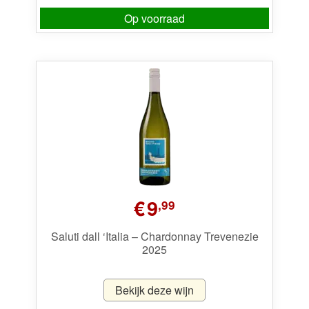
Op voorraad
€
9
,99
Saluti dall ‘Italia – Chardonnay Trevenezie
2025
Bekijk deze wijn