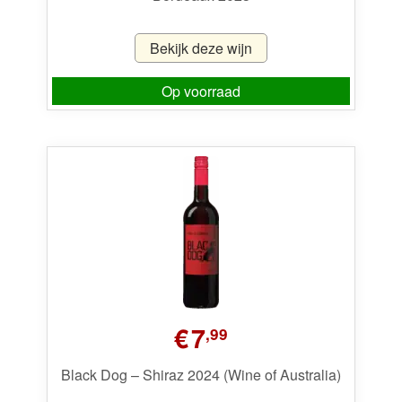
Bekijk deze wijn
Op voorraad
€
7
,99
Black Dog – Shiraz 2024 (Wine of Australia)