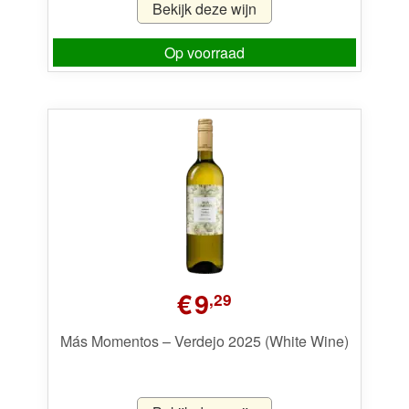
Bekijk deze wijn
Op voorraad
€
9
,29
Más Momentos – Verdejo 2025 (White Wine)