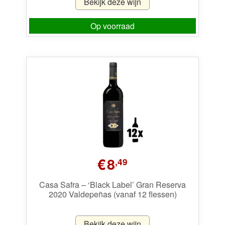
Bekijk deze wijn
Op voorraad
€
8
,49
Casa Safra – ‘Black Label’ Gran Reserva
2020 Valdepeñas (vanaf 12 flessen)
Bekijk deze wijn