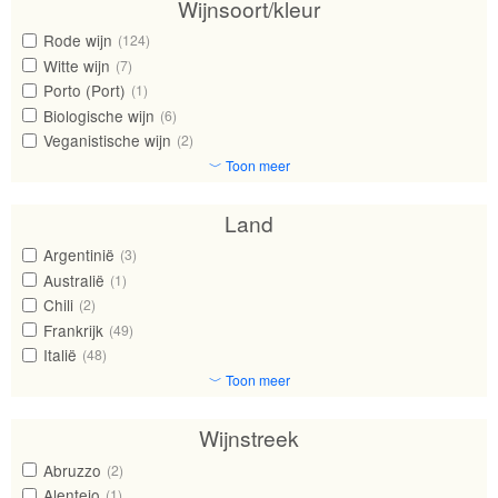
Wijnsoort/kleur
Rode wijn
(124)
Witte wijn
(7)
Porto (Port)
(1)
Biologische wijn
(6)
Veganistische wijn
(2)
﹀ Toon meer
Land
Argentinië
(3)
Australië
(1)
Chili
(2)
Frankrijk
(49)
Italië
(48)
﹀ Toon meer
Wijnstreek
Abruzzo
(2)
Alentejo
(1)