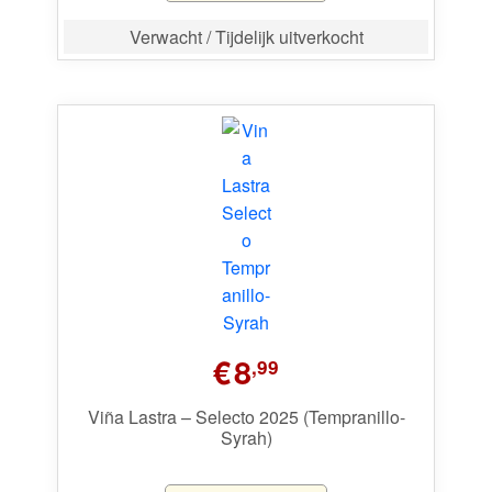
Verwacht / Tijdelijk uitverkocht
€
8
,99
Viña Lastra – Selecto 2025 (Tempranillo-
Syrah)