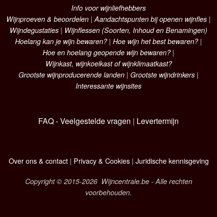
Info voor wijnliefhebbers
Wijnproeven & beoordelen
|
Aandachtspunten bij openen wijnfles
|
Wijndegustaties
|
Wijnflessen (Soorten, Inhoud en Benamingen)
Hoelang kan je wijn bewaren?
|
Hoe wijn het best bewaren?
|
Hoe en hoelang geopende wijn bewaren?
|
Wijnkast, wijnkoelkast of wijnklimaatkast?
Grootste wijnproducerende landen
|
Grootste wijndrinkers
|
Interessante wijnsites
FAQ - Veelgestelde vragen
|
Levertermijn
Over ons & contact
|
Privacy & Cookies
|
Juridische kennisgeving
Copyright © 2015-2026 Wijncentrale.be - Alle rechten
voorbehouden.