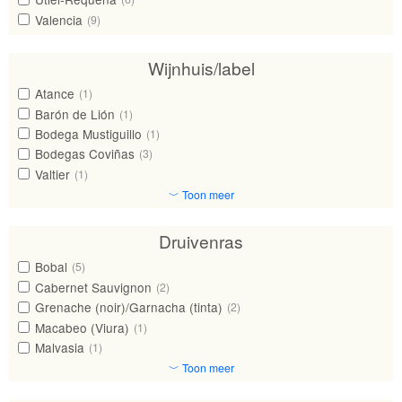
Valencia
(9)
Wijnhuis/label
Atance
(1)
Barón de Lión
(1)
Bodega Mustiguillo
(1)
Bodegas Coviñas
(3)
Valtier
(1)
﹀ Toon meer
Druivenras
Bobal
(5)
Cabernet Sauvignon
(2)
Grenache (noir)/Garnacha (tinta)
(2)
Macabeo (Viura)
(1)
Malvasia
(1)
﹀ Toon meer