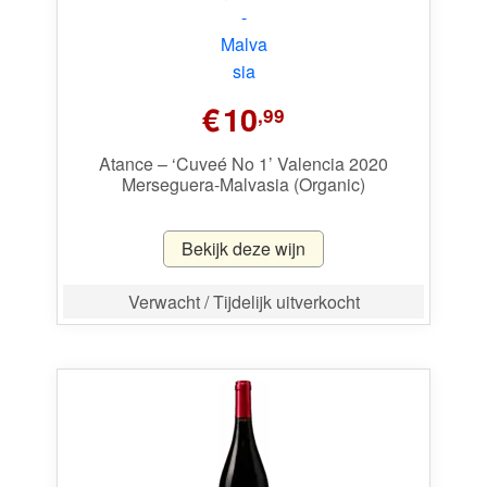
€
10
,99
Atance – ‘Cuveé No 1’ Valencia 2020
Merseguera-Malvasia (Organic)
Bekijk deze wijn
Verwacht / Tijdelijk uitverkocht