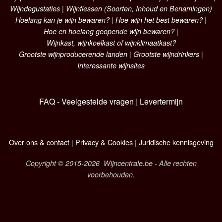
Wijndegustaties
|
Wijnflessen (Soorten, Inhoud en Benamingen)
Hoelang kan je wijn bewaren?
|
Hoe wijn het best bewaren?
|
Hoe en hoelang geopende wijn bewaren?
|
Wijnkast, wijnkoelkast of wijnklimaatkast?
Grootste wijnproducerende landen
|
Grootste wijndrinkers
|
Interessante wijnsites
FAQ - Veelgestelde vragen
|
Levertermijn
Over ons & contact
|
Privacy & Cookies
|
Juridische kennisgeving
Copyright © 2015-2026 Wijncentrale.be - Alle rechten
voorbehouden.