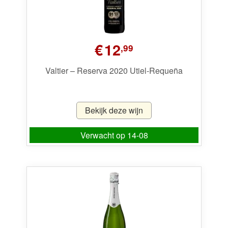
€
12
,99
Valtier – Reserva 2020 Utiel-Requeña
Bekijk deze wijn
Verwacht op 14-08