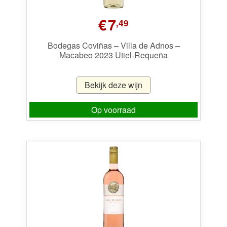
€
7
,49
Bodegas Coviñas – Villa de Adnos –
Macabeo 2023 Utiel-Requeña
Bekijk deze wijn
Op voorraad