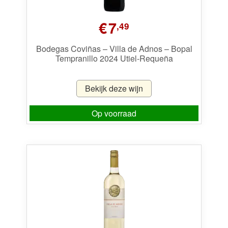
€
7
,49
Bodegas Coviñas – Villa de Adnos – Bopal
Tempranillo 2024 Utiel-Requeña
Bekijk deze wijn
Op voorraad