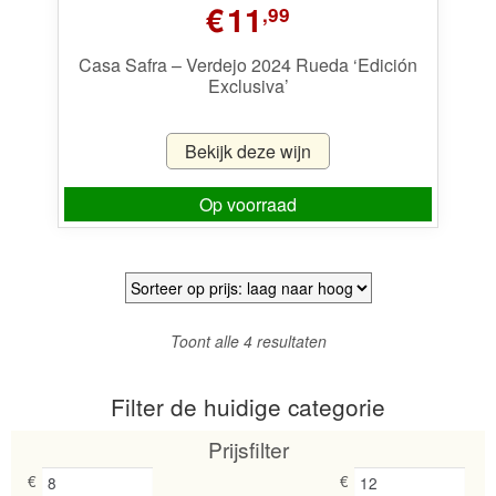
€
11
,99
Casa Safra – Verdejo 2024 Rueda ‘Edición
Exclusiva’
Bekijk deze wijn
Op voorraad
Gesorteerd
Toont alle 4 resultaten
op
prijs:
Filter de huidige categorie
laag
naar
Prijsfilter
hoog
€
€