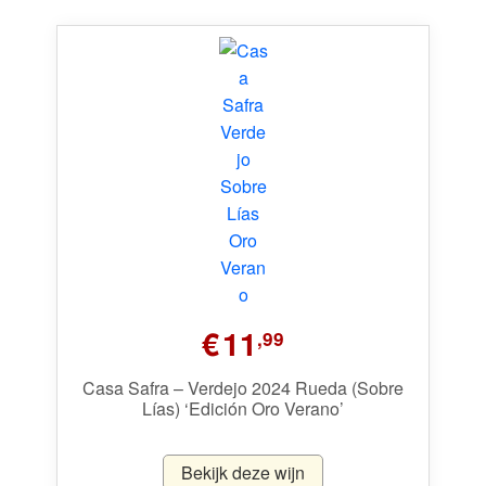
€
11
,99
Casa Safra – Verdejo 2024 Rueda (Sobre
Lías) ‘Edición Oro Verano’
Bekijk deze wijn