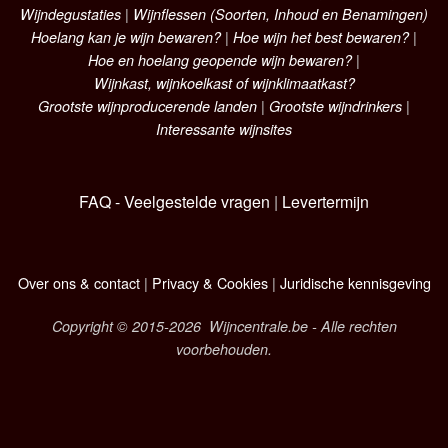
Wijndegustaties
|
Wijnflessen (Soorten, Inhoud en Benamingen)
Hoelang kan je wijn bewaren?
|
Hoe wijn het best bewaren?
|
Hoe en hoelang geopende wijn bewaren?
|
Wijnkast, wijnkoelkast of wijnklimaatkast?
Grootste wijnproducerende landen
|
Grootste wijndrinkers
|
Interessante wijnsites
FAQ - Veelgestelde vragen
|
Levertermijn
Over ons & contact
|
Privacy & Cookies
|
Juridische kennisgeving
Copyright © 2015-2026 Wijncentrale.be - Alle rechten
voorbehouden.