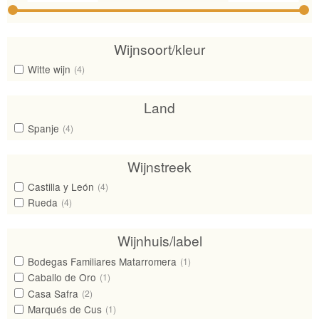
Wijnsoort/kleur
Witte wijn
(4)
Land
Spanje
(4)
Wijnstreek
Castilla y León
(4)
Rueda
(4)
Wijnhuis/label
Bodegas Familiares Matarromera
(1)
Caballo de Oro
(1)
Casa Safra
(2)
Marqués de Cus
(1)