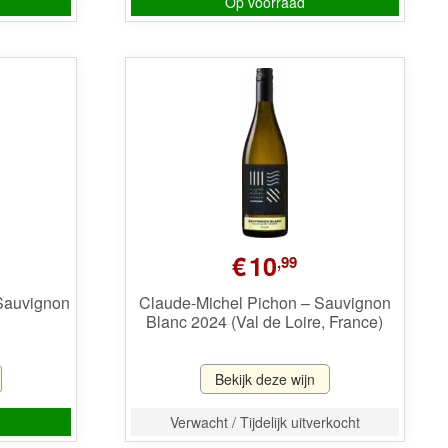
Op voorraad
€
10
,99
Sauvignon
Claude-Michel Pichon – Sauvignon
Blanc 2024 (Val de Loire, France)
Bekijk deze wijn
Verwacht / Tijdelijk uitverkocht