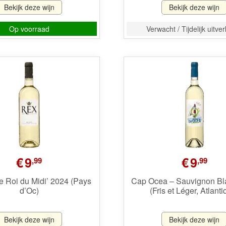
Bekijk deze wijn
Bekijk deze wijn
Op voorraad
Verwacht / Tijdelijk uitve
€
9
€
9
,99
,99
e Roi du Midi’ 2024 (Pays
Cap Ocea – Sauvignon Bl
d’Oc)
(Fris et Léger, Atlanti
Bekijk deze wijn
Bekijk deze wijn