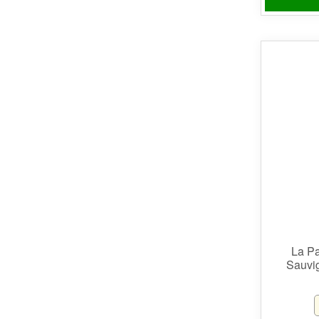
La Pa
Sauvi