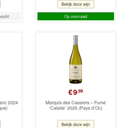
Bekijk deze wijn
rkocht
Op voorraad
€
9
,99
anc 2024
Marquis des Cassiers – Fumé
que)
‘Caleite’ 2025 (Pays d’Oc)
Bekijk deze wijn