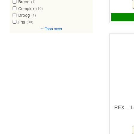
Breed
(1)
Complex
(10)
Droog
(1)
Fris
(30)
﹀ Toon meer
REX – ‘L