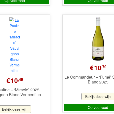
Op voorraad
Op voorraad
€
10
,79
Le Commandeur – ‘Fumé’ 
€
10
,49
Blanc 2025
uline – ‘Miracle’ 2025
gnon Blanc-Vermentino
Bekijk deze wijn
Op voorraad
Bekijk deze wijn