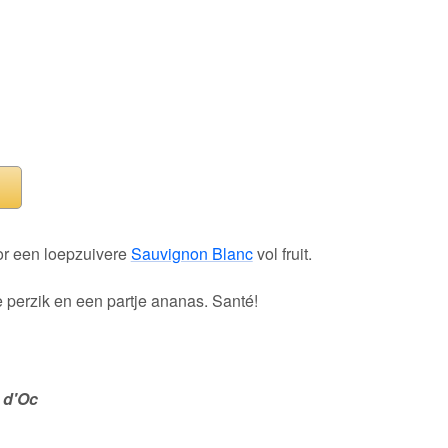
oor een loepzuivere
Sauvignon Blanc
vol fruit.
e perzik en een partje ananas. Santé!
 d'Oc