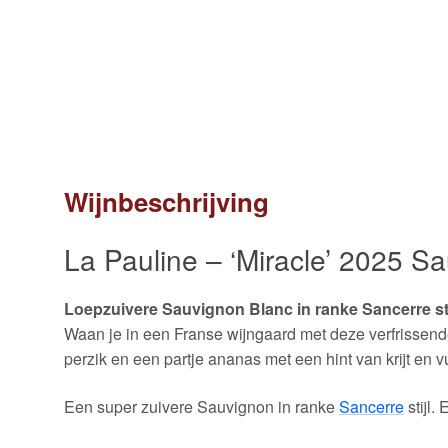
Wijnbeschrijving
La Pauline – ‘Miracle’ 2025 S
Loepzuivere Sauvignon Blanc in ranke Sancerre sti
Waan je in een Franse wijngaard met deze verfrissende
perzik en een partje ananas met een hint van krijt en 
Een super zuivere Sauvignon in ranke
Sancerre
stijl.