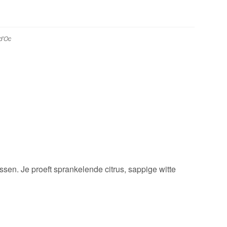
d'Oc
en. Je proeft sprankelende citrus, sappige witte