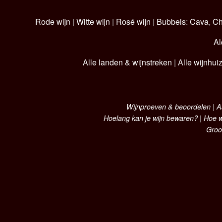
Rode wijn
|
Witte wijn
|
Rosé wijn
|
Bubbels
:
Cava
,
C
Al
Alle landen & wijnstreken
|
Alle wijnhui
Wijnproeven & beoordelen
|
A
Hoelang kan je wijn bewaren?
|
Hoe w
Groo