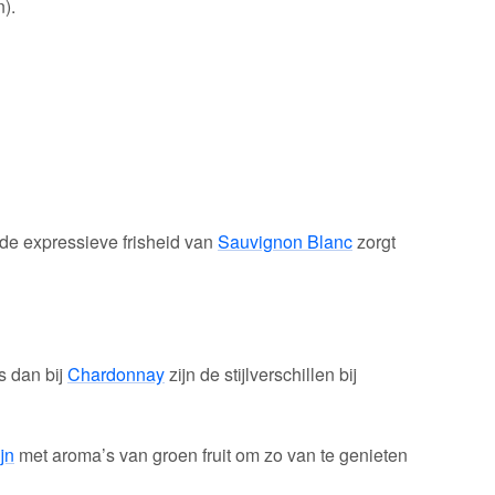
).
 de expressieve frisheid van
Sauvignon Blanc
zorgt
s dan bij
Chardonnay
zijn de stijlverschillen bij
jn
met aroma’s van groen fruit om zo van te genieten