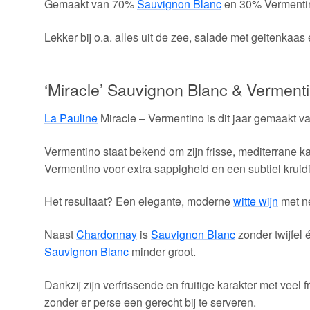
Gemaakt van 70%
Sauvignon Blanc
en 30% Vermentino
Lekker bij o.a. alles uit de zee, salade met geitenkaas
‘Miracle’ Sauvignon Blanc & Verment
La Pauline
Miracle – Vermentino is dit jaar gemaakt 
Vermentino staat bekend om zijn frisse, mediterrane ka
Vermentino voor extra sappigheid en een subtiel kruidig 
Het resultaat? Een elegante, moderne
witte wijn
met né
Naast
Chardonnay
is
Sauvignon Blanc
zonder twijfel 
Sauvignon Blanc
minder groot.
Dankzij zijn verfrissende en fruitige karakter met veel 
zonder er perse een gerecht bij te serveren.