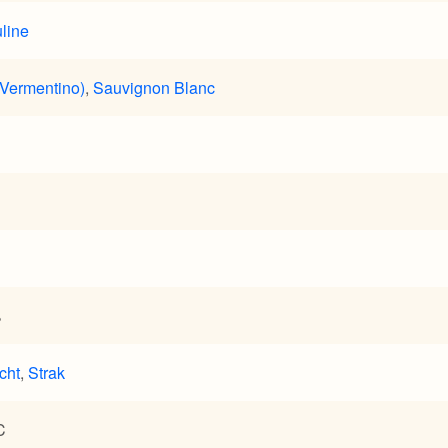
line
(Vermentino)
,
Sauvignon Blanc
%
cht
,
Strak
C