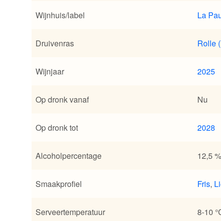
Wijnhuis/label
La Pau
Druivenras
Rolle 
Wijnjaar
2025
Op dronk vanaf
Nu
Op dronk tot
2028
Alcoholpercentage
12,5 
Smaakprofiel
Fris
,
Li
Serveertemperatuur
8-10 °