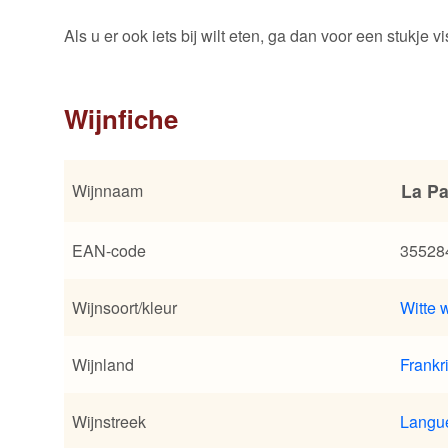
Als u er ook iets bij wilt eten, ga dan voor een stukje v
Wijnfiche
La Pa
Wijnnaam
EAN-code
35528
Wijnsoort/kleur
Witte w
Wijnland
Frankri
Wijnstreek
Langu