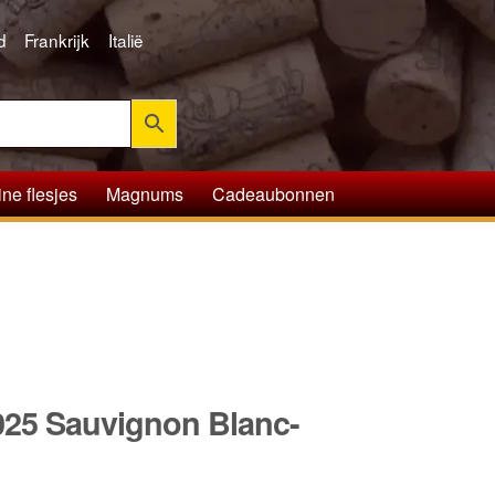
d
Frankrijk
Italië
ine flesjes
Magnums
Cadeaubonnen
2025 Sauvignon Blanc-