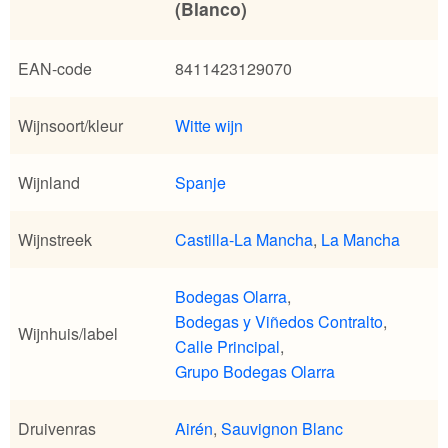
(Blanco)
EAN-code
8411423129070
Wijnsoort/kleur
Witte wijn
Wijnland
Spanje
Wijnstreek
Castilla-La Mancha
,
La Mancha
Bodegas Olarra
,
Bodegas y Viñedos Contralto
,
Wijnhuis/label
Calle Principal
,
Grupo Bodegas Olarra
Druivenras
Airén
,
Sauvignon Blanc