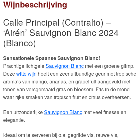
Wijnbeschrijving
Calle Principal (Contralto) –
‘Airén’ Sauvignon Blanc 2024
(Blanco)
Sensationele Spaanse Sauvignon Blanc!
Prachtige lichtgele
Sauvignon Blanc
met een groene glimp.
Deze
witte wijn
heeft een zeer uitbundige geur met tropische
aroma’s van mango, ananas, en grapefruit aangevuld met
tonen van versgemaaid gras en bloesem. Fris in de mond
waar rijke smaken van tropisch fruit en citrus overheersen.
Een uitzonderlijke
Sauvignon Blanc
met veel finesse en
elegantie.
Ideaal om te serveren bij o.a. gegrilde vis, rauwe vis,