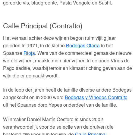
gerookte vis, bladgroente, Pasta Vongole en Sushi.
Calle Principal (Contralto)
Het verhaal achter deze wijnen begon ruim vijftig jaar
geleden in 1971, in de kleine
Bodegas Olarra
in het
Spaanse
Rioja
. Wars van de commercieel gemaakte nieuwe
wereld wijnen, maakte men hier wijnen in de oude Vinos de
Pago traditie, waarbij terroir en klimaat richting geven aan de
wijn die er gemaakt wordt.
In de loop der jaren heeft de familie diverse andere Bodegas
aangekocht en in 2000 werd
Bodegas y Viñedos Contralto
uit het Spaanse dorp Yepes onderdeel van de familie.
Wijnmaker Daniel Martín Cestero is sinds 2002
verantwoordelijk voor de selectie van de druiven die
bestemd zijn voor hun topwijn, de
Calle Principal
.