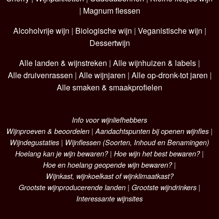
|
Magnum flessen
Alcoholvrije wijn
|
Biologische wijn
|
Veganistische wijn
|
Dessertwijn
Alle landen & wijnstreken
|
Alle wijnhuizen & labels
|
Alle druivenrassen
|
Alle wijnjaren
|
Alle op-dronk-tot jaren
|
Alle smaken & smaakprofielen
Info voor wijnliefhebbers
Wijnproeven & beoordelen
|
Aandachtspunten bij openen wijnfles
|
Wijndegustaties
|
Wijnflessen (Soorten, Inhoud en Benamingen)
Hoelang kan je wijn bewaren?
|
Hoe wijn het best bewaren?
|
Hoe en hoelang geopende wijn bewaren?
|
Wijnkast, wijnkoelkast of wijnklimaatkast?
Grootste wijnproducerende landen
|
Grootste wijndrinkers
|
Interessante wijnsites