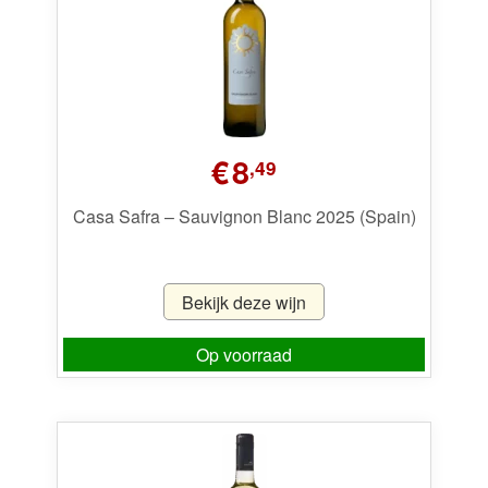
€
8
,49
Casa Safra – Sauvignon Blanc 2025 (Spain)
Bekijk deze wijn
Op voorraad