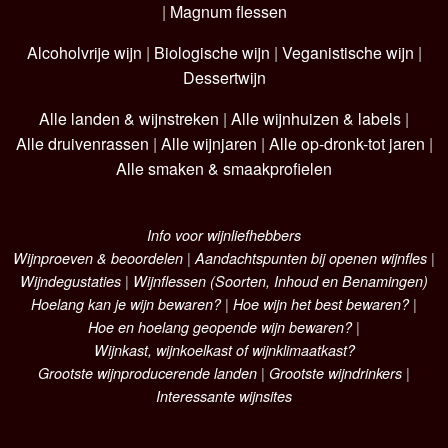
|
Magnum flessen
Alcoholvrije wijn
|
Biologische wijn
|
Veganistische wijn
|
Dessertwijn
Alle landen & wijnstreken
|
Alle wijnhuizen & labels
|
Alle druivenrassen
|
Alle wijnjaren
|
Alle op-dronk-tot jaren
|
Alle smaken & smaakprofielen
Info voor wijnliefhebbers
Wijnproeven & beoordelen
|
Aandachtspunten bij openen wijnfles
|
Wijndegustaties
|
Wijnflessen (Soorten, Inhoud en Benamingen)
Hoelang kan je wijn bewaren?
|
Hoe wijn het best bewaren?
|
Hoe en hoelang geopende wijn bewaren?
|
Wijnkast, wijnkoelkast of wijnklimaatkast?
Grootste wijnproducerende landen
|
Grootste wijndrinkers
|
Interessante wijnsites