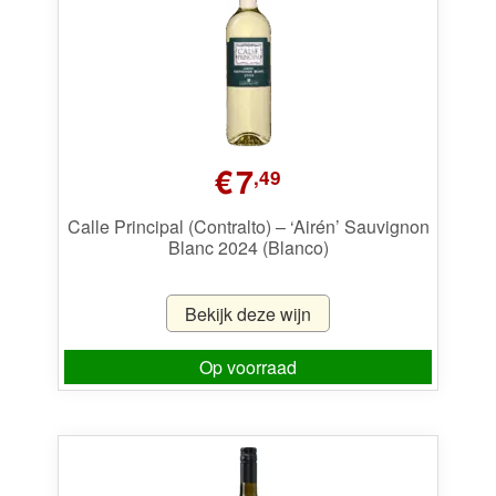
€
7
,49
Calle Principal (Contralto) – ‘Airén’ Sauvignon
Blanc 2024 (Blanco)
Bekijk deze wijn
Op voorraad