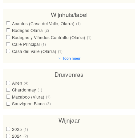
Wijnhuis/label
Acantus (Casa del Valle, Olarra)
(1)
Bodegas Olarra
(2)
Bodegas y Viñedos Contralto (Olarra)
(1)
Calle Principal
(1)
Casa del Valle (Olarra)
(1)
﹀ Toon meer
Druivenras
Airén
(4)
Chardonnay
(1)
Macabeo (Viura)
(1)
Sauvignon Blanc
(3)
Wijnjaar
2025
(1)
2024
(2)