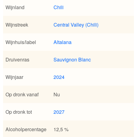
Wijnland
Chili
Wijnstreek
Central Valley (Chili)
Wijnhuis/label
Altalana
Druivenras
Sauvignon Blanc
Wijnjaar
2024
Op dronk vanaf
Nu
Op dronk tot
2027
Alcoholpercentage
12,5 %