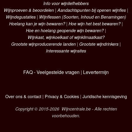
Info voor wijnliefhebbers
Wijnproeven & beoordelen
|
Aandachtspunten bij openen wijnfles
|
Wijndegustaties
|
Wijnflessen (Soorten, Inhoud en Benamingen)
Hoelang kan je wijn bewaren?
|
Hoe wijn het best bewaren?
|
Hoe en hoelang geopende wijn bewaren?
|
Wijnkast, wijnkoelkast of wijnklimaatkast?
Grootste wijnproducerende landen
|
Grootste wijndrinkers
|
Interessante wijnsites
FAQ - Veelgestelde vragen
|
Levertermijn
Over ons & contact
|
Privacy & Cookies
|
Juridische kennisgeving
Copyright © 2015-2026 Wijncentrale.be - Alle rechten
voorbehouden.