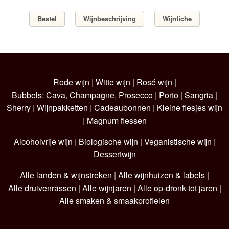
Bestel
Wijnbeschrijving
Wijnfiche
Rode wijn
|
Witte wijn
|
Rosé wijn
|
Bubbels
:
Cava
,
Champagne
,
Prosecco
|
Porto
|
Sangria
|
Sherry
|
Wijnpakketten
|
Cadeaubonnen
|
Kleine flesjes wijn
|
Magnum flessen
Alcoholvrije wijn
|
Biologische wijn
|
Veganistische wijn
|
Dessertwijn
Alle landen & wijnstreken
|
Alle wijnhuizen & labels
|
Alle druivenrassen
|
Alle wijnjaren
|
Alle op-dronk-tot jaren
|
Alle smaken & smaakprofielen