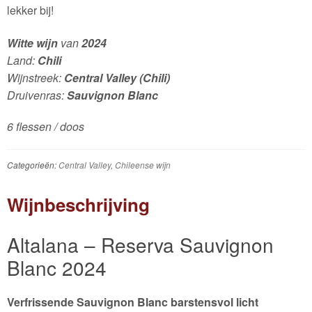
lekker bij!
Witte wijn
van
2024
Land:
Chili
Wijnstreek:
Central Valley (Chili)
Druivenras:
Sauvignon Blanc
6 flessen / doos
Categorieën:
Central Valley
,
Chileense wijn
Wijnbeschrijving
Altalana – Reserva Sauvignon
Blanc 2024
Verfrissende Sauvignon Blanc barstensvol licht