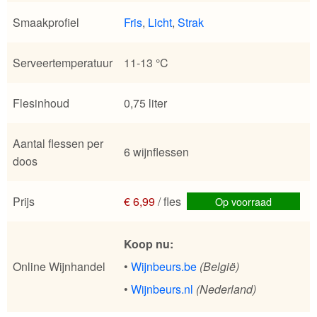
Smaakprofiel
Fris
,
Licht
,
Strak
Serveertemperatuur
11-13 °C
Flesinhoud
0,75 liter
Aantal flessen per
6 wijnflessen
doos
Prijs
€ 6,99
/ fles
Op voorraad
Koop nu:
Online Wijnhandel
•
Wijnbeurs.be
(België)
•
Wijnbeurs.nl
(Nederland)