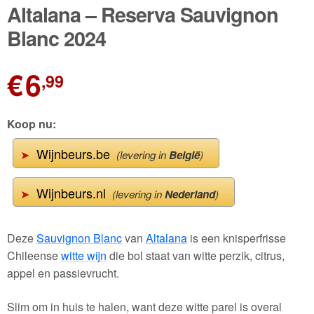
🔍
Altalana – Reserva Sauvignon
Wijnpakketten
Blanc 2024
Kleine flesjes
€
6
,99
Magnums
Cadeaubonnen
Koop nu:
Wijnbeurs.be
➤
(levering in
België
)
Wijnbeurs.nl
➤
(levering in
Nederland
)
Deze
Sauvignon Blanc
van
Altalana
is een knisperfrisse
Chileense
witte wijn
die bol staat van witte perzik, citrus,
appel en passievrucht.
Slim om in huis te halen, want deze witte parel is overal