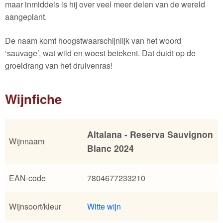
maar inmiddels is hij over veel meer delen van de wereld
aangeplant.
De naam komt hoogstwaarschijnlijk van het woord
‘sauvage’, wat wild en woest betekent. Dat duidt op de
groeidrang van het druivenras!
Wijnfiche
Altalana - Reserva Sauvignon
Wijnnaam
Blanc 2024
EAN-code
7804677233210
Wijnsoort/kleur
Witte wijn