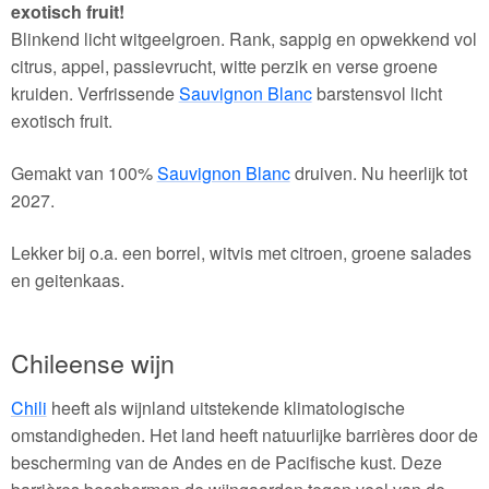
exotisch fruit!
Blinkend licht witgeelgroen. Rank, sappig en opwekkend vol
citrus, appel, passievrucht, witte perzik en verse groene
kruiden. Verfrissende
Sauvignon Blanc
barstensvol licht
exotisch fruit.
Gemakt van 100%
Sauvignon Blanc
druiven. Nu heerlijk tot
2027.
Lekker bij o.a. een borrel, witvis met citroen, groene salades
en geitenkaas.
Chileense wijn
Chili
heeft als wijnland uitstekende klimatologische
omstandigheden. Het land heeft natuurlijke barrières door de
bescherming van de Andes en de Pacifische kust. Deze