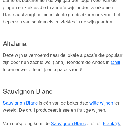
barrières beschermen de wijngaarden tegen veel van de
plagen en ziektes die in andere wijnlanden voorkomen.
Daarnaast zorgt het consistente groeiseizoen ook voor het
beperken van schimmels en ziektes in de wijngaarden.
Altalana
Deze wijn is vernoemd naar de lokale alpaca’s die populair
zijn door hun zachte wol (lana). Rondom de Andes in
Chili
lopen er wel drie miljoen alpaca’s rond!
Sauvignon Blanc
Sauvignon Blanc
is één van de bekendste
witte wijnen
ter
wereld. De druif produceert frisse en fruitige wijnen.
Van oorsprong komt de
Sauvignon Blanc
druif uit
Frankrijk
,