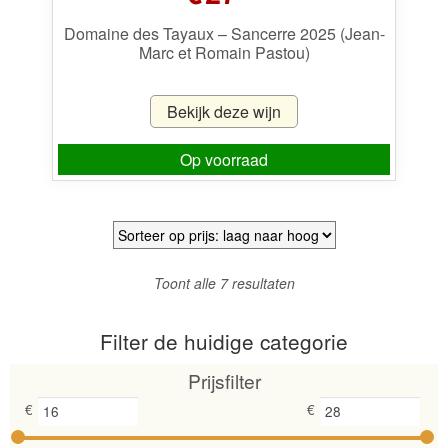
Domaine des Tayaux – Sancerre 2025 (Jean-
Marc et Romain Pastou)
Bekijk deze wijn
Op voorraad
Gesorteerd
Toont alle 7 resultaten
op
prijs:
Filter de huidige categorie
laag
naar
Prijsfilter
hoog
€
€