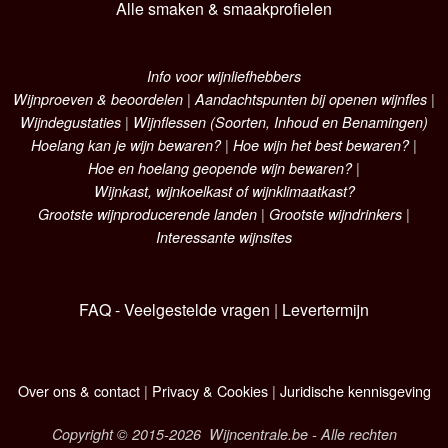
Alle smaken & smaakprofielen
Info voor wijnliefhebbers
Wijnproeven & beoordelen
|
Aandachtspunten bij openen wijnfles
|
Wijndegustaties
|
Wijnflessen (Soorten, Inhoud en Benamingen)
Hoelang kan je wijn bewaren?
|
Hoe wijn het best bewaren?
|
Hoe en hoelang geopende wijn bewaren?
|
Wijnkast, wijnkoelkast of wijnklimaatkast?
Grootste wijnproducerende landen
|
Grootste wijndrinkers
|
Interessante wijnsites
FAQ - Veelgestelde vragen
|
Levertermijn
Over ons & contact
|
Privacy & Cookies
|
Juridische kennisgeving
Copyright © 2015-2026 Wijncentrale.be - Alle rechten