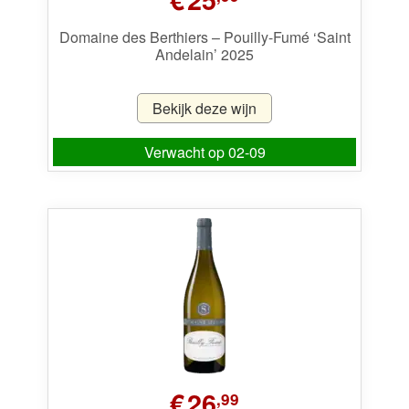
Domaine des Berthiers – Pouilly-Fumé ‘Saint
Andelain’ 2025
Bekijk deze wijn
Verwacht op 02-09
€
26
,99