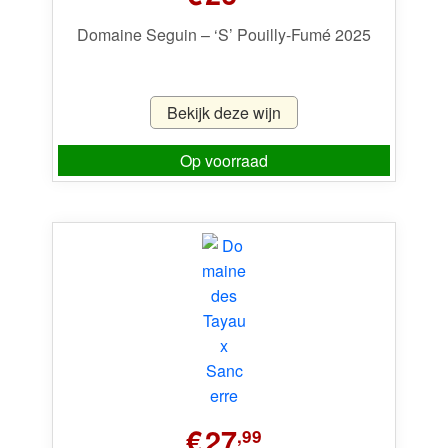
Domaine Seguin – ‘S’ Pouilly-Fumé 2025
Bekijk deze wijn
Op voorraad
€
27
,99