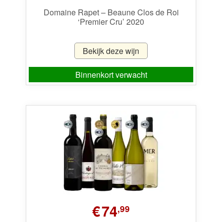
Domaine Rapet – Beaune Clos de Roi
‘Premier Cru’ 2020
Bekijk deze wijn
Binnenkort verwacht
€
74
,99