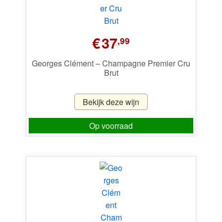
€
37
,99
Georges Clément – Champagne Premier Cru
Brut
Bekijk deze wijn
Op voorraad