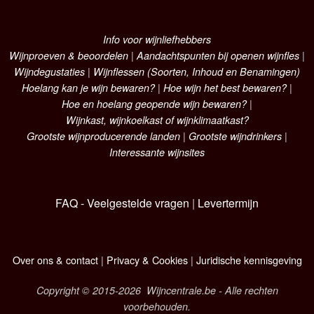
Info voor wijnliefhebbers
Wijnproeven & beoordelen
|
Aandachtspunten bij openen wijnfles
|
Wijndegustaties
|
Wijnflessen (Soorten, Inhoud en Benamingen)
Hoelang kan je wijn bewaren?
|
Hoe wijn het best bewaren?
|
Hoe en hoelang geopende wijn bewaren?
|
Wijnkast, wijnkoelkast of wijnklimaatkast?
Grootste wijnproducerende landen
|
Grootste wijndrinkers
|
Interessante wijnsites
FAQ - Veelgestelde vragen
|
Levertermijn
Over ons & contact
|
Privacy & Cookies
|
Juridische kennisgeving
Copyright © 2015-2026 Wijncentrale.be - Alle rechten
voorbehouden.