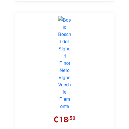
€
18
,50