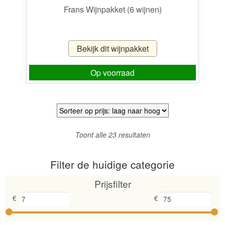
Frans Wijnpakket (6 wijnen)
Bekijk dit wijnpakket
Op voorraad
Gesorteerd
Toont alle 23 resultaten
op
prijs:
Filter de huidige categorie
laag
naar
Prijsfilter
hoog
€
€