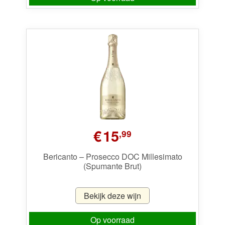
€
15
,99
Bericanto – Prosecco DOC Millesimato
(Spumante Brut)
Bekijk deze wijn
Op voorraad