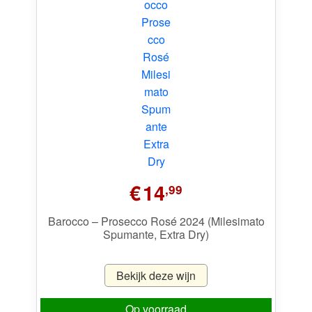
€
14
,99
Barocco – Prosecco Rosé 2024 (Milesimato
Spumante, Extra Dry)
Bekijk deze wijn
Op voorraad