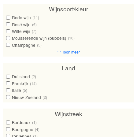
Wijnsoort/kleur
Rode wijn
(11)
Rosé wijn
(6)
Witte wijn
(7)
Mousserende wijn (bubbels)
(10)
Champagne
(5)
﹀ Toon meer
Land
Duitsland
(2)
Frankrijk
(14)
Italië
(5)
Nieuw-Zeeland
(2)
Wijnstreek
Bordeaux
(1)
Bourgogne
(4)
Cévennes
(1)