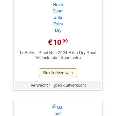
€
10
,99
LeBollè – Pinot Noir 2024 Extra Dry Rosé
‘Millesimato’ (Spumante)
Bekijk deze wijn
Verwacht / Tijdelijk uitverkocht