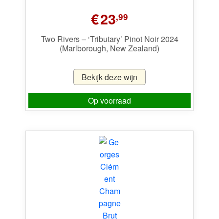
€
23
,99
Two Rivers – ‘Tributary’ Pinot Noir 2024
(Marlborough, New Zealand)
Bekijk deze wijn
Op voorraad