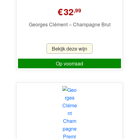
€
32
,99
Georges Clément – Champagne Brut
Bekijk deze wijn
Op voorraad