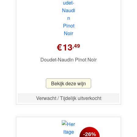
€
13
,49
Doudet-Naudin Pinot Noir
Bekijk deze wijn
Verwacht / Tijdelijk uitverkocht
-26%