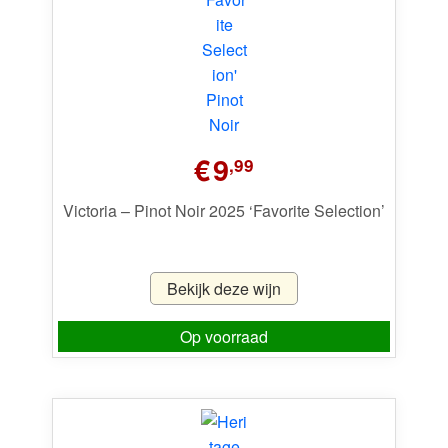
€
9
,99
Victoria – Pinot Noir 2025 ‘Favorite Selection’
Bekijk deze wijn
Op voorraad