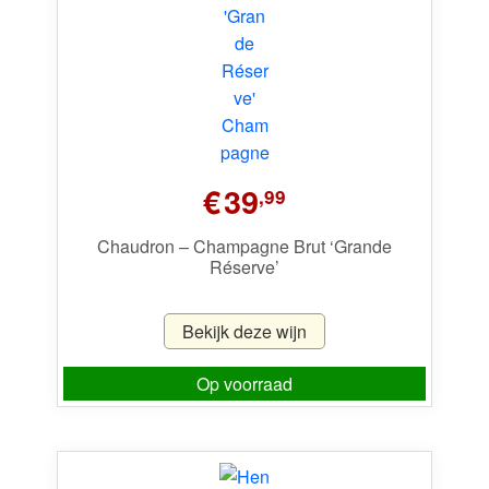
€
39
,99
Chaudron – Champagne Brut ‘Grande
Réserve’
Bekijk deze wijn
Op voorraad