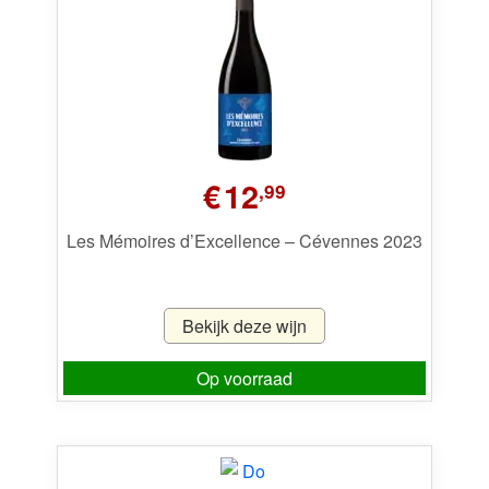
€
12
,99
Les Mémoires d’Excellence – Cévennes 2023
Bekijk deze wijn
Op voorraad