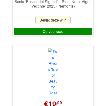
Bosio ‘Boschi dei Signori’ – Pinot Nero ‘Vigne
Vecchie’ 2025 (Piemonte)
Bekijk deze wijn
Op voorraad
€
19
,99