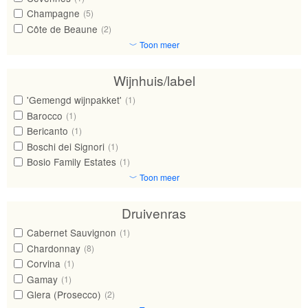
Champagne
(5)
Côte de Beaune
(2)
﹀ Toon meer
Wijnhuis/label
'Gemengd wijnpakket'
(1)
Barocco
(1)
Bericanto
(1)
Boschi dei Signori
(1)
Bosio Family Estates
(1)
﹀ Toon meer
Druivenras
Cabernet Sauvignon
(1)
Chardonnay
(8)
Corvina
(1)
Gamay
(1)
Glera (Prosecco)
(2)