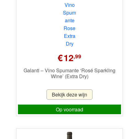
€
12
,99
Galanti – Vino Spumante ‘Rosé Sparkling
Wine’ (Extra Dry)
Bekijk deze wijn
Op voorraad