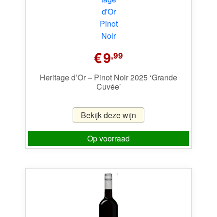
€
9
,99
Heritage d’Or – Pinot Noir 2025 ‘Grande
Cuvée’
Bekijk deze wijn
Op voorraad