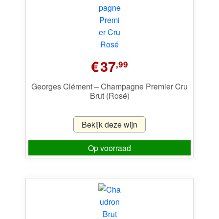
€
37
,99
Georges Clément – Champagne Premier Cru
Brut (Rosé)
Bekijk deze wijn
Op voorraad