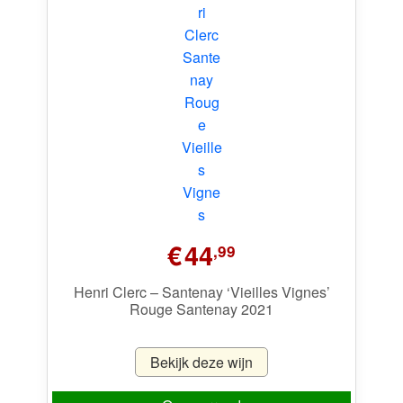
€
44
,99
Henri Clerc – Santenay ‘Vieilles Vignes’
Rouge Santenay 2021
Bekijk deze wijn