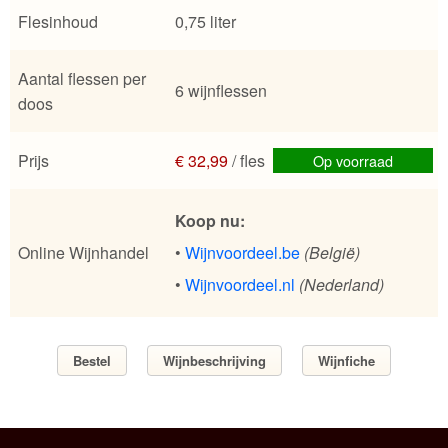
Flesinhoud
0,75 liter
Aantal flessen per
6 wijnflessen
doos
Prijs
€ 32,99
/ fles
Op voorraad
Koop nu:
Online Wijnhandel
•
Wijnvoordeel.be
(België)
•
Wijnvoordeel.nl
(Nederland)
Bestel
Wijnbeschrijving
Wijnfiche