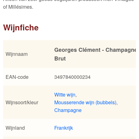
of Millésimes.
Wijnfiche
Georges Clément - Champagne
Wijnnaam
Brut
EAN-code
3497840000234
Witte wijn
,
Wijnsoort/kleur
Mousserende wijn (bubbels)
,
Champagne
Wijnland
Frankrijk