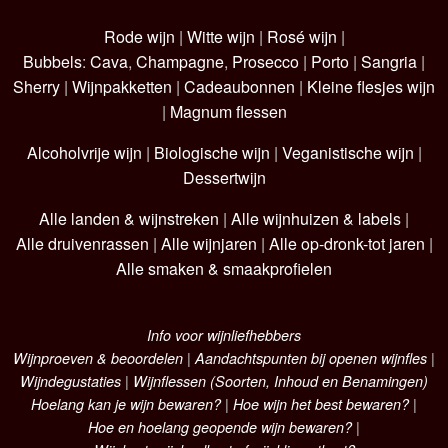
Rode wijn
|
Witte wijn
|
Rosé wijn
|
Bubbels
:
Cava
,
Champagne
,
Prosecco
|
Porto
|
Sangria
|
Sherry
|
Wijnpakketten
|
Cadeaubonnen
|
Kleine flesjes wijn
|
Magnum flessen
Alcoholvrije wijn
|
Biologische wijn
|
Veganistische wijn
|
Dessertwijn
Alle landen & wijnstreken
|
Alle wijnhuizen & labels
|
Alle druivenrassen
|
Alle wijnjaren
|
Alle op-dronk-tot jaren
|
Alle smaken & smaakprofielen
Info voor wijnliefhebbers
Wijnproeven & beoordelen
|
Aandachtspunten bij openen wijnfles
|
Wijndegustaties
|
Wijnflessen (Soorten, Inhoud en Benamingen)
Hoelang kan je wijn bewaren?
|
Hoe wijn het best bewaren?
|
Hoe en hoelang geopende wijn bewaren?
|