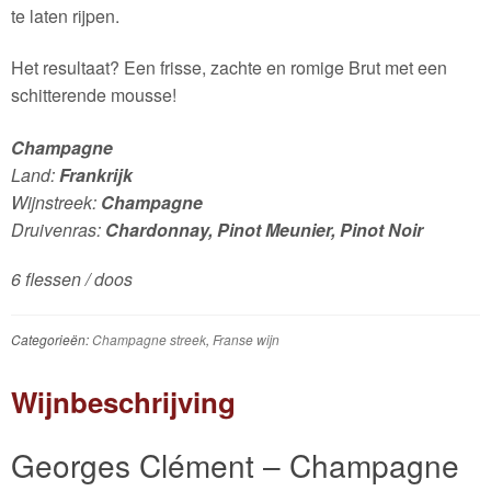
te laten rijpen.
Het resultaat? Een frisse, zachte en romige Brut met een
schitterende mousse!
Champagne
Land:
Frankrijk
Wijnstreek:
Champagne
Druivenras:
Chardonnay, Pinot Meunier, Pinot Noir
6 flessen / doos
Categorieën:
Champagne streek
,
Franse wijn
Wijnbeschrijving
Georges Clément – Champagne