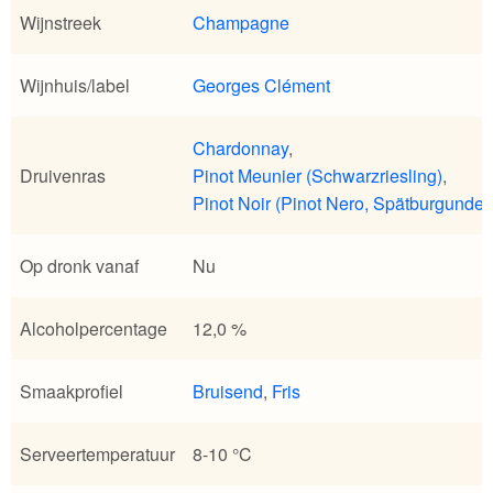
Wijnstreek
Champagne
Wijnhuis/label
Georges Clément
Chardonnay
,
Druivenras
Pinot Meunier (Schwarzriesling)
,
Pinot Noir (Pinot Nero, Spätburgunder
Op dronk vanaf
Nu
Alcoholpercentage
12,0 %
Smaakprofiel
Bruisend
,
Fris
Serveertemperatuur
8-10 °C