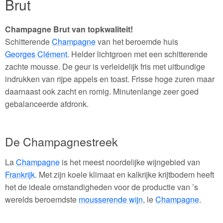
Brut
Champagne Brut van topkwaliteit!
Schitterende
Champagne
van het beroemde huis
Georges Clément
. Helder lichtgroen met een schitterende
zachte mousse. De geur is verleidelijk fris met uitbundige
indrukken van rijpe appels en toast. Frisse hoge zuren maar
daarnaast ook zacht en romig. Minutenlange zeer goed
gebalanceerde afdronk.
De Champagnestreek
La
Champagne
is het meest noordelijke wijngebied van
Frankrijk
. Met zijn koele klimaat en kalkrijke krijtbodem heeft
het de ideale omstandigheden voor de productie van ’s
werelds beroemdste
mousserende wijn
, le
Champagne
.