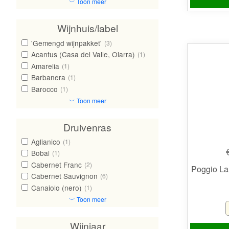
﹀ Toon meer
Wijnhuis/label
'Gemengd wijnpakket'
(3)
Acantus (Casa del Valle, Olarra)
(1)
Amarelia
(1)
Barbanera
(1)
Barocco
(1)
﹀ Toon meer
Druivenras
Aglianico
(1)
Bobal
(1)
Cabernet Franc
(2)
Poggio La
Cabernet Sauvignon
(6)
Canaiolo (nero)
(1)
﹀ Toon meer
Wijnjaar