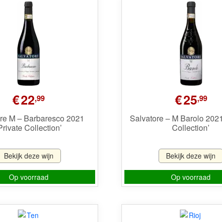
€
22
€
25
,99
,99
ore M – Barbaresco 2021
Salvatore – M Barolo 2021
Private Collection’
Collection’
Bekijk deze wijn
Bekijk deze wijn
Op voorraad
Op voorraad