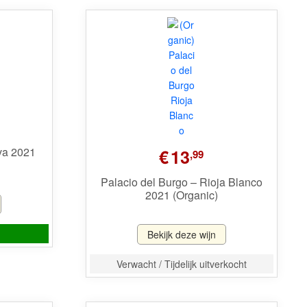
rva 2021
€
13
,99
Palacio del Burgo – Rioja Blanco
2021 (Organic)
Bekijk deze wijn
Verwacht / Tijdelijk uitverkocht