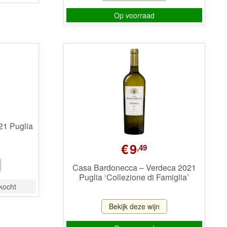
Op voorraad
21 Puglia
€
9
,49
Casa Bardonecca – Verdeca 2021
Puglia ‘Collezione di Famiglia’
rkocht
Bekijk deze wijn