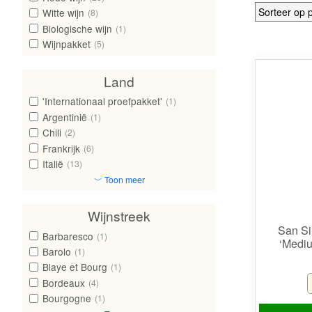
Witte wijn
(8)
Biologische wijn
(1)
Wijnpakket
(5)
Land
'Internationaal proefpakket'
(1)
Argentinië
(1)
Chili
(2)
Frankrijk
(6)
Italië
(13)
﹀ Toon meer
Wijnstreek
San Si
Barbaresco
(1)
‘Mediu
Barolo
(1)
Blaye et Bourg
(1)
Bordeaux
(4)
Bourgogne
(1)