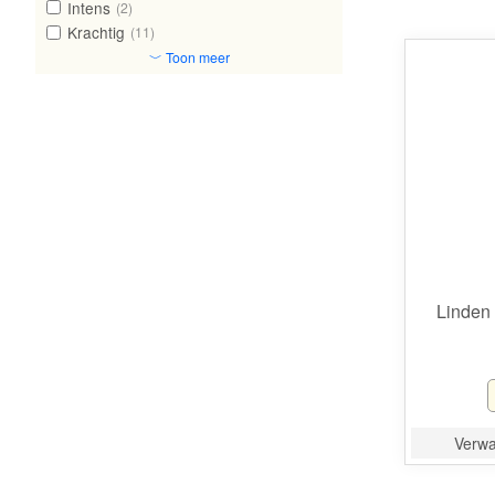
Intens
(2)
Krachtig
(11)
﹀ Toon meer
Linden
Verwac