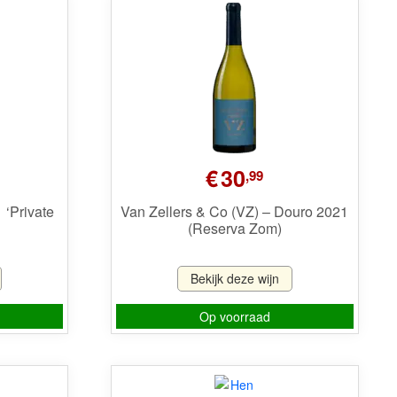
€
30
,99
 ‘Private
Van Zellers & Co (VZ) – Douro 2021
(Reserva Zom)
Bekijk deze wijn
Op voorraad