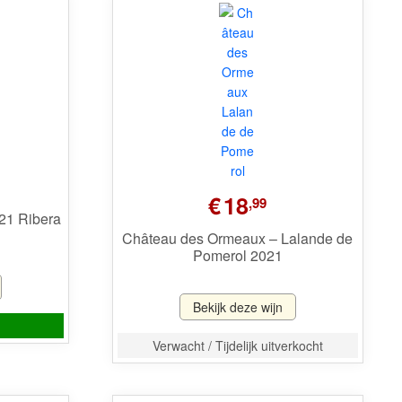
€
18
,99
021 Ribera
Château des Ormeaux – Lalande de
Pomerol 2021
Bekijk deze wijn
Verwacht / Tijdelijk uitverkocht