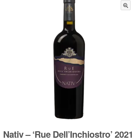
Wijnpakketten
🔍
Kleine flesjes
Magnums
Cadeaubonnen
Nativ – ‘Rue Dell’Inchiostro’ 2021