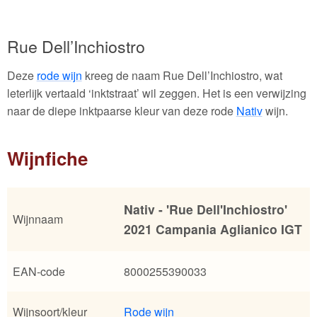
Rue Dell’Inchiostro
Deze
rode wijn
kreeg de naam Rue Dell’Inchiostro, wat
leterlijk vertaald ‘inktstraat’ wil zeggen. Het is een verwijzing
naar de diepe inktpaarse kleur van deze rode
Nativ
wijn.
Wijnfiche
Nativ - 'Rue Dell'Inchiostro'
Wijnnaam
2021 Campania Aglianico IGT
EAN-code
8000255390033
Wijnsoort/kleur
Rode wijn