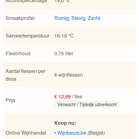
Alcoholpercentage
14,0 %
Smaakprofiel
Romig
,
Stevig
,
Zacht
Serveertemperatuur
16-18 °C
Flesinhoud
0,75 liter
Aantal flessen per
6 wijnflessen
doos
€ 12,99
/ fles
Prijs
Verwacht / Tijdelijk uitverkocht
Koop nu:
Online Wijnhandel
•
Wijnbeurs.be
(België)