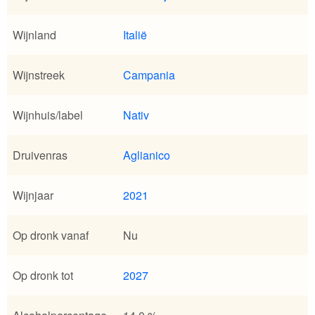
Wijnland
Italië
Wijnstreek
Campania
Wijnhuis/label
Nativ
Druivenras
Aglianico
Wijnjaar
2021
Op dronk vanaf
Nu
Op dronk tot
2027