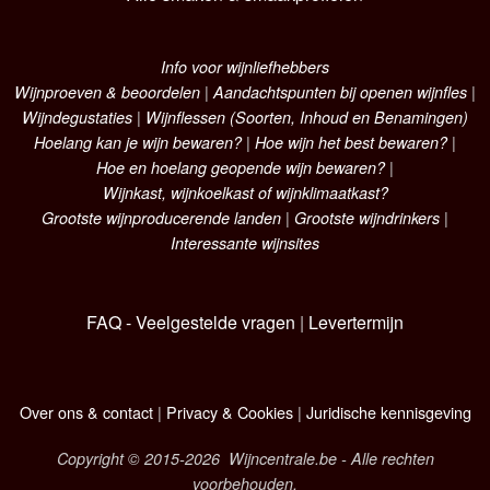
Info voor wijnliefhebbers
Wijnproeven & beoordelen
|
Aandachtspunten bij openen wijnfles
|
Wijndegustaties
|
Wijnflessen (Soorten, Inhoud en Benamingen)
Hoelang kan je wijn bewaren?
|
Hoe wijn het best bewaren?
|
Hoe en hoelang geopende wijn bewaren?
|
Wijnkast, wijnkoelkast of wijnklimaatkast?
Grootste wijnproducerende landen
|
Grootste wijndrinkers
|
Interessante wijnsites
FAQ - Veelgestelde vragen
|
Levertermijn
Over ons & contact
|
Privacy & Cookies
|
Juridische kennisgeving
Copyright © 2015-2026 Wijncentrale.be - Alle rechten
voorbehouden.