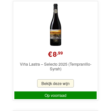
€
8
,99
Viña Lastra – Selecto 2025 (Tempranillo-
Syrah)
Bekijk deze wijn
Op voorraad