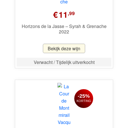
€
11
,99
Horizons de la Jasse – Syrah & Grenache
2022
Bekijk deze wijn
Verwacht / Tijdelijk uitverkocht
-25%
KORTING