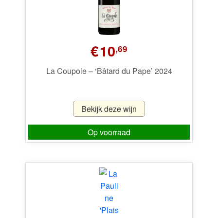
€
10
,69
La Coupole – ‘Bâtard du Pape’ 2024
Bekijk deze wijn
Op voorraad