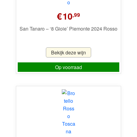
€
10
,99
San Tanaro – ‘8 Gioie’ Piemonte 2024 Rosso
Bekijk deze wijn
Op voorraad