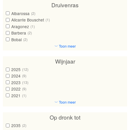
Druivenras
Albarossa
(2)
Alicante Bouschet
(1)
Aragonez
(1)
Barbera
(2)
Bobal
(2)
﹀ Toon meer
Wijnjaar
2025
(12)
2024
(9)
2023
(13)
2022
(9)
2021
(1)
﹀ Toon meer
Op dronk tot
2035
(2)