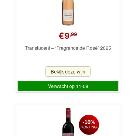
€
9
,99
Translucent – ‘Fragrance de Rosé’ 2025
Bekijk deze wijn
Verwacht op 11-08
-16%
KORTING