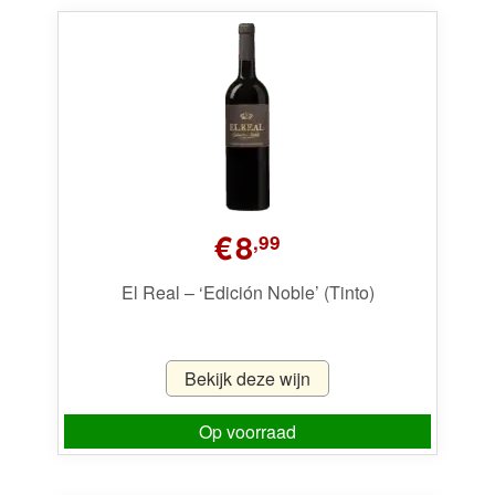
€
8
,99
El Real – ‘Edición Noble’ (Tinto)
Bekijk deze wijn
Op voorraad