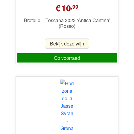
€
10
,99
Brotello – Toscana 2022 ‘Antica Cantina’
(Rosso)
Bekijk deze wijn
Op voorraad