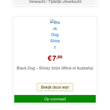
Verwacht / Tijdelijk uitverkocht
€
7
,99
Black Dog – Shiraz 2024 (Wine of Australia)
Bekijk deze wijn
Op voorraad