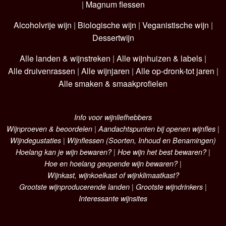
|
Magnum flessen
Alcoholvrije wijn
|
Biologische wijn
|
Veganistische wijn
|
Dessertwijn
Alle landen & wijnstreken
|
Alle wijnhuizen & labels
|
Alle druivenrassen
|
Alle wijnjaren
|
Alle op-dronk-tot jaren
|
Alle smaken & smaakprofielen
Info voor wijnliefhebbers
Wijnproeven & beoordelen
|
Aandachtspunten bij openen wijnfles
|
Wijndegustaties
|
Wijnflessen (Soorten, Inhoud en Benamingen)
Hoelang kan je wijn bewaren?
|
Hoe wijn het best bewaren?
|
Hoe en hoelang geopende wijn bewaren?
|
Wijnkast, wijnkoelkast of wijnklimaatkast?
Grootste wijnproducerende landen
|
Grootste wijndrinkers
|
Interessante wijnsites