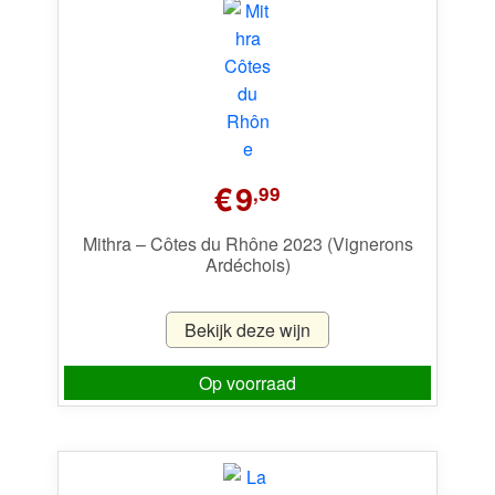
€
9
,99
Mithra – Côtes du Rhône 2023 (Vignerons
Ardéchois)
Bekijk deze wijn
Op voorraad