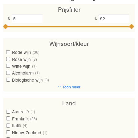
Prijsfilter
€
€
Wijnsoort/kleur
Rode wijn
(36)
Rosé wijn
(8)
Witte wijn
(1)
Alcoholarm
(1)
Biologische wijn
(3)
﹀ Toon meer
Land
Australië
(1)
Frankrijk
(26)
Italië
(4)
Nieuw-Zeeland
(1)