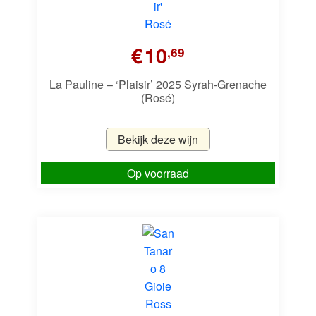
€
10
,69
La Pauline – ‘Plaisir’ 2025 Syrah-Grenache
(Rosé)
Bekijk deze wijn
Op voorraad