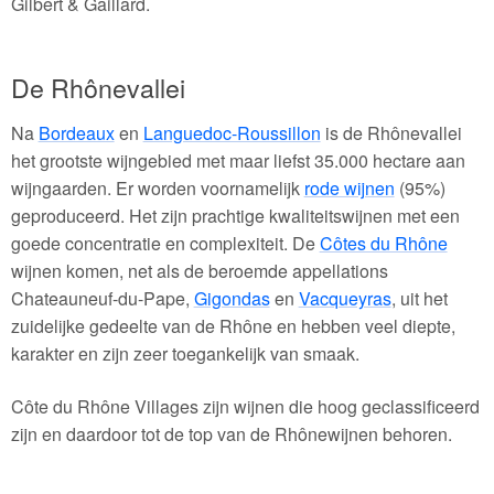
Gilbert & Gaillard.
De Rhônevallei
Na
Bordeaux
en
Languedoc-Roussillon
is de Rhônevallei
het grootste wijngebied met maar liefst 35.000 hectare aan
wijngaarden. Er worden voornamelijk
rode wijnen
(95%)
geproduceerd. Het zijn prachtige kwaliteitswijnen met een
goede concentratie en complexiteit. De
Côtes du Rhône
wijnen komen, net als de beroemde appellations
Chateauneuf-du-Pape,
Gigondas
en
Vacqueyras
, uit het
zuidelijke gedeelte van de Rhône en hebben veel diepte,
karakter en zijn zeer toegankelijk van smaak.
Côte du Rhône Villages zijn wijnen die hoog geclassificeerd
zijn en daardoor tot de top van de Rhônewijnen behoren.