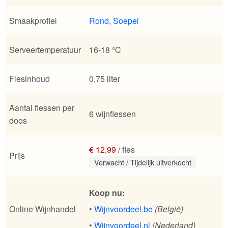
Smaakprofiel
Rond
,
Soepel
Serveertemperatuur
16-18 °C
Flesinhoud
0,75 liter
Aantal flessen per
6 wijnflessen
doos
€ 12,99
/ fles
Prijs
Verwacht / Tijdelijk uitverkocht
Koop nu:
Online Wijnhandel
•
Wijnvoordeel.be
(België)
•
Wijnvoordeel.nl
(Nederland)