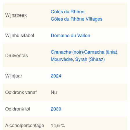
Côtes du Rhône
,
Wijnstreek
Côtes du Rhône Villages
Wijnhuis/label
Domaine du Vallon
Grenache (noir)/Garnacha (tinta)
,
Druivenras
Mourvèdre
,
Syrah (Shiraz)
Wijnjaar
2024
Op dronk vanaf
Nu
Op dronk tot
2030
Alcoholpercentage
14,5 %