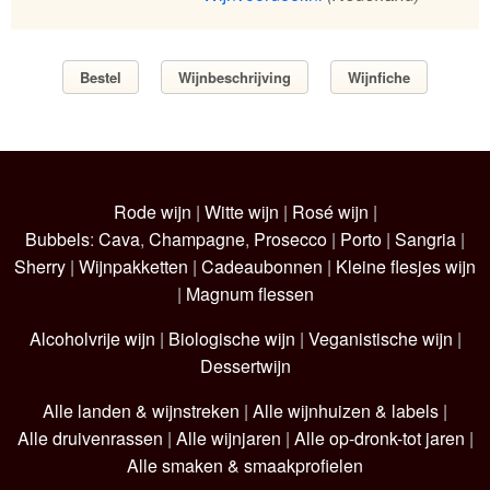
Bestel
Wijnbeschrijving
Wijnfiche
Rode wijn
|
Witte wijn
|
Rosé wijn
|
Bubbels
:
Cava
,
Champagne
,
Prosecco
|
Porto
|
Sangria
|
Sherry
|
Wijnpakketten
|
Cadeaubonnen
|
Kleine flesjes wijn
|
Magnum flessen
Alcoholvrije wijn
|
Biologische wijn
|
Veganistische wijn
|
Dessertwijn
Alle landen & wijnstreken
|
Alle wijnhuizen & labels
|
Alle druivenrassen
|
Alle wijnjaren
|
Alle op-dronk-tot jaren
|
Alle smaken & smaakprofielen