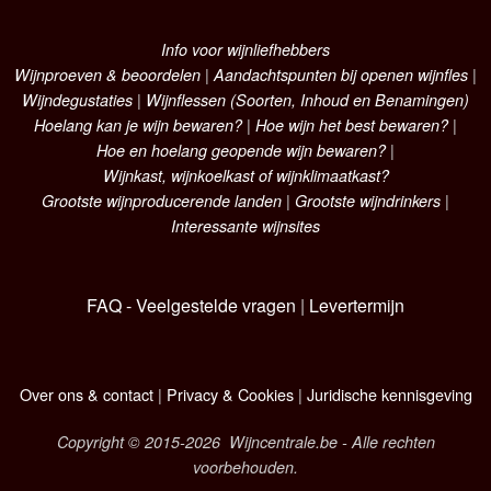
Info voor wijnliefhebbers
Wijnproeven & beoordelen
|
Aandachtspunten bij openen wijnfles
|
Wijndegustaties
|
Wijnflessen (Soorten, Inhoud en Benamingen)
Hoelang kan je wijn bewaren?
|
Hoe wijn het best bewaren?
|
Hoe en hoelang geopende wijn bewaren?
|
Wijnkast, wijnkoelkast of wijnklimaatkast?
Grootste wijnproducerende landen
|
Grootste wijndrinkers
|
Interessante wijnsites
FAQ - Veelgestelde vragen
|
Levertermijn
Over ons & contact
|
Privacy & Cookies
|
Juridische kennisgeving
Copyright © 2015-2026 Wijncentrale.be - Alle rechten
voorbehouden.