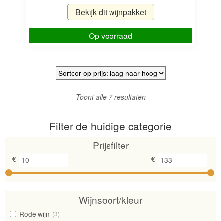
Bekijk dit wijnpakket
Op voorraad
Gesorteerd
Toont alle 7 resultaten
op
prijs:
Filter de huidige categorie
laag
naar
Prijsfilter
hoog
€
€
Wijnsoort/kleur
Rode wijn
(3)