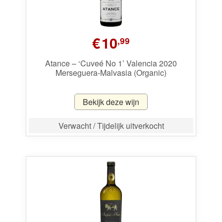
€
10
,99
Atance – ‘Cuveé No 1’ Valencia 2020
Merseguera-Malvasia (Organic)
Bekijk deze wijn
Verwacht / Tijdelijk uitverkocht