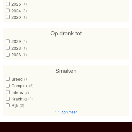
2025
(1)
2024
(3)
2020
(1)
Op dronk tot
2029
(4)
2028
(1)
2026
(1)
Smaken
Breed
(1)
Complex
(5)
Intens
(3)
Krachtig
(2)
Rijk
(3)
﹀ Toon meer