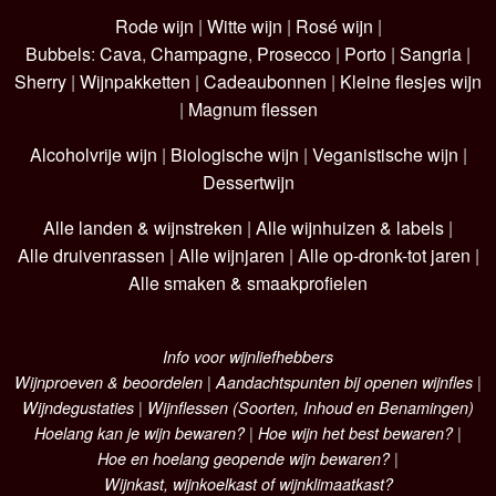
Rode wijn
|
Witte wijn
|
Rosé wijn
|
Bubbels
:
Cava
,
Champagne
,
Prosecco
|
Porto
|
Sangria
|
Sherry
|
Wijnpakketten
|
Cadeaubonnen
|
Kleine flesjes wijn
|
Magnum flessen
Alcoholvrije wijn
|
Biologische wijn
|
Veganistische wijn
|
Dessertwijn
Alle landen & wijnstreken
|
Alle wijnhuizen & labels
|
Alle druivenrassen
|
Alle wijnjaren
|
Alle op-dronk-tot jaren
|
Alle smaken & smaakprofielen
Info voor wijnliefhebbers
Wijnproeven & beoordelen
|
Aandachtspunten bij openen wijnfles
|
Wijndegustaties
|
Wijnflessen (Soorten, Inhoud en Benamingen)
Hoelang kan je wijn bewaren?
|
Hoe wijn het best bewaren?
|
Hoe en hoelang geopende wijn bewaren?
|
Wijnkast, wijnkoelkast of wijnklimaatkast?