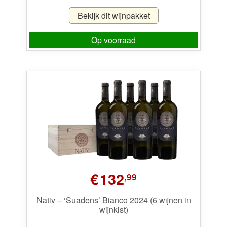
Bekijk dit wijnpakket
Op voorraad
€
132
,99
Nativ – ‘Suadens’ Bianco 2024 (6 wijnen in
wijnkist)