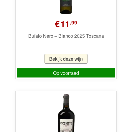
€
11
,99
Bufalo Nero – Bianco 2025 Toscana
Bekijk deze wijn
Op voorraad