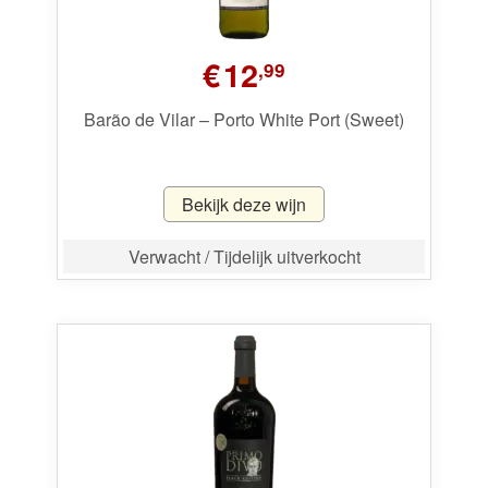
€
12
,99
Barão de Vilar – Porto White Port (Sweet)
Bekijk deze wijn
Verwacht / Tijdelijk uitverkocht