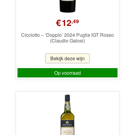
€
12
,49
Cicciotto – ‘Doppio’ 2024 Puglia IGT Rosso
(Claudio Galosi)
Bekijk deze wijn
Op voorraad