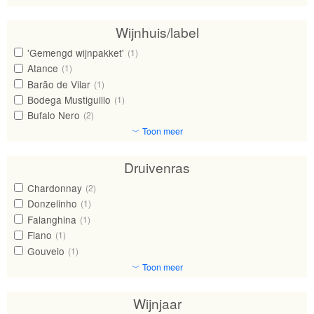
Wijnhuis/label
'Gemengd wijnpakket'
(1)
Atance
(1)
Barão de Vilar
(1)
Bodega Mustiguillo
(1)
Bufalo Nero
(2)
﹀ Toon meer
Druivenras
Chardonnay
(2)
Donzelinho
(1)
Falanghina
(1)
Fiano
(1)
Gouveio
(1)
﹀ Toon meer
Wijnjaar