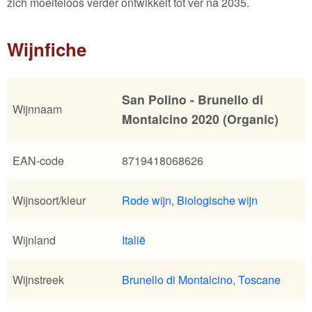
zich moeiteloos verder ontwikkelt tot ver na 2035.
Wijnfiche
San Polino - Brunello di
Wijnnaam
Montalcino 2020 (Organic)
EAN-code
8719418068626
Wijnsoort/kleur
Rode wijn
,
Biologische wijn
Wijnland
Italië
Wijnstreek
Brunello di Montalcino
,
Toscane