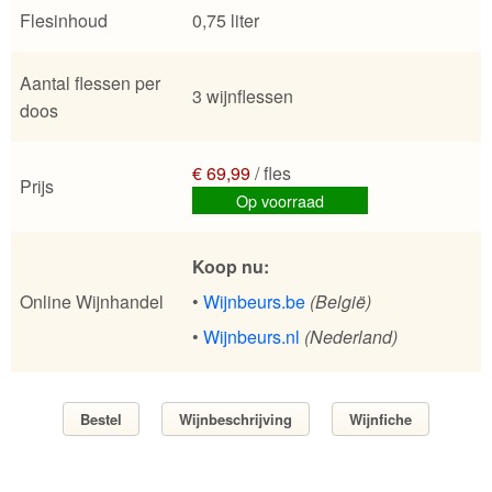
Flesinhoud
0,75 liter
Aantal flessen per
3 wijnflessen
doos
€ 69,99
/ fles
Prijs
Op voorraad
Koop nu:
Online Wijnhandel
•
Wijnbeurs.be
(België)
•
Wijnbeurs.nl
(Nederland)
Bestel
Wijnbeschrijving
Wijnfiche