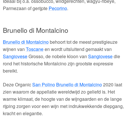
Ideaal bij o.a. ossobucco, wildgerechten, wagyu-ribeye,
Parmezaan of gerijpte
Pecorino
.
Brunello di Montalcino
Brunello di Montalcino
behoort tot de meest prestigieuze
wijnen van
Toscane
en wordt uitsluitend gemaakt van
Sangiovese
Grosso, de nobele kloon van
Sangiovese
die
rond het historische Montalcino zijn grootste expressie
bereikt.
Deze Organic
San Polino
Brunello di Montalcino
2020 laat
zien waarom de appellatie wereldwijd zo geliefd is. Het
warme klimaat, de hoogte van de wijngaarden en de lange
rijping zorgen voor een wijn met indrukwekkende diepgang,
kracht en elegantie.