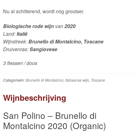
Nu al schitterend, wordt nóg grootser.
Biologische rode wijn
van
2020
Land:
Italië
Wijnstreek:
Brunello di Montalcino, Toscane
Druivenras:
Sangiovese
3 flessen / doos
Categorieën:
Brunello di Montalcino
,
Italiaanse wijn
,
Toscane
Wijnbeschrijving
San Polino – Brunello di
Montalcino 2020 (Organic)