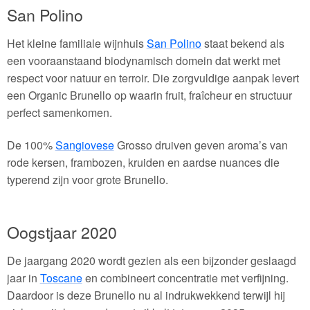
San Polino
Het kleine familiale wijnhuis
San Polino
staat bekend als
een vooraanstaand biodynamisch domein dat werkt met
respect voor natuur en terroir. Die zorgvuldige aanpak levert
een Organic Brunello op waarin fruit, fraîcheur en structuur
perfect samenkomen.
De 100%
Sangiovese
Grosso druiven geven aroma’s van
rode kersen, frambozen, kruiden en aardse nuances die
typerend zijn voor grote Brunello.
Oogstjaar 2020
De jaargang 2020 wordt gezien als een bijzonder geslaagd
jaar in
Toscane
en combineert concentratie met verfijning.
Daardoor is deze Brunello nu al indrukwekkend terwijl hij