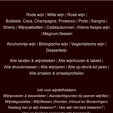
Rode wijn
|
Witte wijn
|
Rosé wijn
|
Bubbels
:
Cava
,
Champagne
,
Prosecco
|
Porto
|
Sangria
|
Sherry
|
Wijnpakketten
|
Cadeaubonnen
|
Kleine flesjes wijn
|
Magnum flessen
Alcoholvrije wijn
|
Biologische wijn
|
Veganistische wijn
|
Dessertwijn
Alle landen & wijnstreken
|
Alle wijnhuizen & labels
|
Alle druivenrassen
|
Alle wijnjaren
|
Alle op-dronk-tot jaren
|
Alle smaken & smaakprofielen
Info voor wijnliefhebbers
Wijnproeven & beoordelen
|
Aandachtspunten bij openen wijnfles
|
Wijndegustaties
|
Wijnflessen (Soorten, Inhoud en Benamingen)
Hoelang kan je wijn bewaren?
|
Hoe wijn het best bewaren?
|