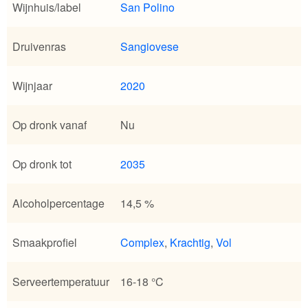
Wijnhuis/label
San Polino
Druivenras
Sangiovese
Wijnjaar
2020
Op dronk vanaf
Nu
Op dronk tot
2035
Alcoholpercentage
14,5 %
Smaakprofiel
Complex
,
Krachtig
,
Vol
Serveertemperatuur
16-18 °C