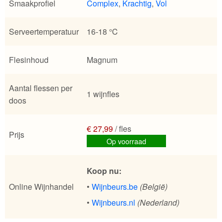
Smaakprofiel
Complex
,
Krachtig
,
Vol
Serveertemperatuur
16-18 °C
Flesinhoud
Magnum
Aantal flessen per
1 wijnfles
doos
€ 27,99
/ fles
Prijs
Op voorraad
Koop nu:
Online Wijnhandel
•
Wijnbeurs.be
(België)
•
Wijnbeurs.nl
(Nederland)