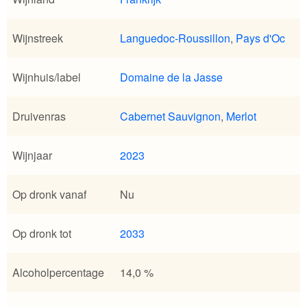
Wijnstreek
Languedoc-Roussillon
,
Pays d'Oc
Wijnhuis/label
Domaine de la Jasse
Druivenras
Cabernet Sauvignon
,
Merlot
Wijnjaar
2023
Op dronk vanaf
Nu
Op dronk tot
2033
Alcoholpercentage
14,0 %