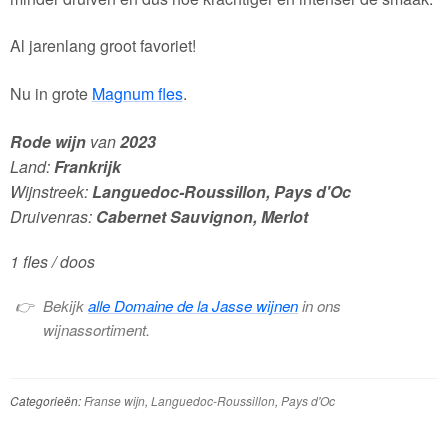
Al jarenlang groot favoriet!
Nu in grote
Magnum fles
.
Rode wijn
van
2023
Land:
Frankrijk
Wijnstreek:
Languedoc-Roussillon, Pays d'Oc
Druivenras:
Cabernet Sauvignon, Merlot
1 fles / doos
Bekijk
alle Domaine de la Jasse wijnen
in ons
wijnassortiment.
Categorieën:
Franse wijn
,
Languedoc-Roussillon
,
Pays d'Oc