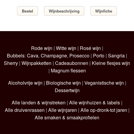
Bestel
Wijnbeschrijving
Wijnfiche
Rode wijn
|
Witte wijn
|
Rosé wijn
|
Bubbels
:
Cava
,
Champagne
,
Prosecco
|
Porto
|
Sangria
|
Sherry
|
Wijnpakketten
|
Cadeaubonnen
|
Kleine flesjes wijn
|
Magnum flessen
Alcoholvrije wijn
|
Biologische wijn
|
Veganistische wijn
|
Dessertwijn
Alle landen & wijnstreken
|
Alle wijnhuizen & labels
|
Alle druivenrassen
|
Alle wijnjaren
|
Alle op-dronk-tot jaren
|
Alle smaken & smaakprofielen