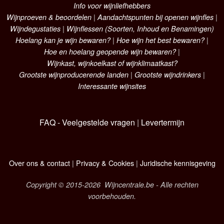
Info voor wijnliefhebbers
Wijnproeven & beoordelen
|
Aandachtspunten bij openen wijnfles
|
Wijndegustaties
|
Wijnflessen (Soorten, Inhoud en Benamingen)
Hoelang kan je wijn bewaren?
|
Hoe wijn het best bewaren?
|
Hoe en hoelang geopende wijn bewaren?
|
Wijnkast, wijnkoelkast of wijnklimaatkast?
Grootste wijnproducerende landen
|
Grootste wijndrinkers
|
Interessante wijnsites
FAQ - Veelgestelde vragen
|
Levertermijn
Over ons & contact
|
Privacy & Cookies
|
Juridische kennisgeving
Copyright © 2015-2026 Wijncentrale.be - Alle rechten
voorbehouden.