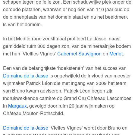
schapen tegen de felle zon. Een schaduwrijke plek onder de
oeroude platanen, waarvan er nog één van 110 jaar oud op
de binnenplaats van het domein staat en nu het beeldmerk
is van het domein.
In het Mediterrane zeeklimaat profiteert La Jasse, naast
gemiddeld ruim 300 dagen zon, van de mineraalrijke bodem
met hun ‘Vieilles Vignes’
Cabernet Sauvignon
en
Merlot
.
Een van de belangrijkste ‘hoekstenen’ van het succes van
Domaine de la Jasse
is ongetwijfeld de invloed van meester
wijnmaker Patrick Léon die met ingang van 2009 het team
van Bruno kwam adviseren. Patrick Léon begon zijn
indrukwekkende carrière op Grand Cru Château Lascombes
in
Margaux
, gevolgd door ruim 20 jaar wijnmaken op
Château Mouton-Rothschild.
Domaine de la Jasse
‘Vielles Vignes’ wordt door Bruno en