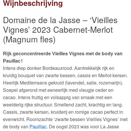
Wijnbeschrijving
Domaine de la Jasse – ‘Vieilles
Vignes’ 2023 Cabernet-Merlot
(Magnum fles)
Rijk geconcentreerde Vieilles Vignes met de body van
Pauillac !
Intens diep donker Bordeauxrood. Aantrekkelijk rijk en
kruidig bouquet van zwarte bessen, cassis en Merlot-kersen.
Heerlijk Mediterraans gekruid (lavendel, salie, rozemarijn).
Soepel afgerond met eeneerlijk med vleugje ceder en
cacao. Intens fruitig en volsappig van smaak met een
weelderig rijke structuur. Smeltend zacht, krachtig en lang.
Cassis, zwarte kersen, kruiderij en romige cacao perfect in
evenwicht. Roomzachte ‘zwarte bessen Vieilles Vignes’ met
de body van
Pauillac
. De oogst 2023 was voor La Jasse