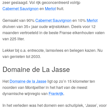
zeer geslaagd. Vol rijk geconcentreerd volrijp
Cabernet Sauvignon
en
Merlot
fruit.
Gemaakt van 90%
Cabernet Sauvignon
en 10%
Merlot
druiven van 35+ jaar oude wijnstokken. Deels voor 12
maanden vertroeteld in de beste Franse eikenhouten vaten
van 225 liter.
Lekker bij o.a. entrecote, lamsvlees en belegen kazen. Nu
van genieten tot 2033.
Domaine de La Jasse
Het
Domaine de la Jasse
ligt op zo’n 15 kilometer ten
noorden van Montpellier in het hart van de meest
dynamische wijnregio van
Frankrijk
.
In het verleden was het domein een schuilplek, ‘Jasse’, voor