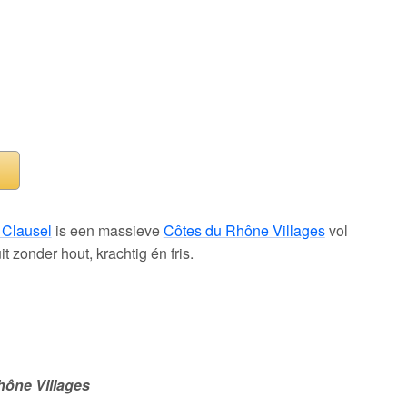
Clausel
is een massieve
Côtes du Rhône Villages
vol
t zonder hout, krachtig én fris.
hône Villages