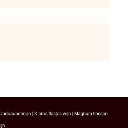
Cadeaubonnen
|
Kleine flesjes wijn
|
Magnum flessen
ijn