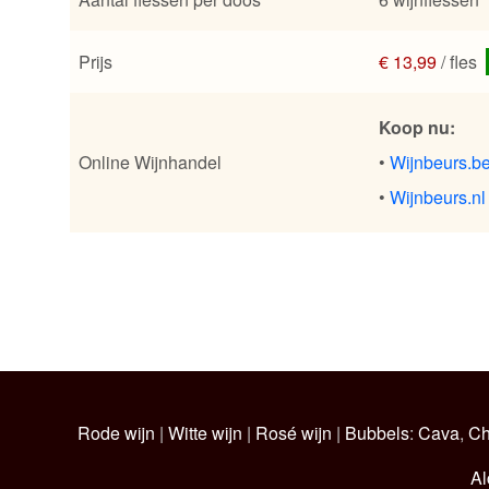
Prijs
€ 13,99
/ fles
Koop nu:
Online Wijnhandel
•
Wijnbeurs.b
•
Wijnbeurs.nl
Rode wijn
|
Witte wijn
|
Rosé wijn
|
Bubbels
:
Cava
,
C
Al