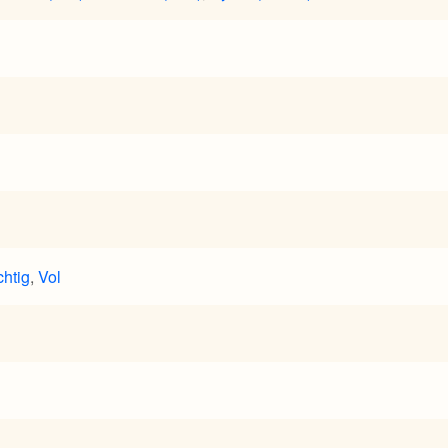
chtig
,
Vol