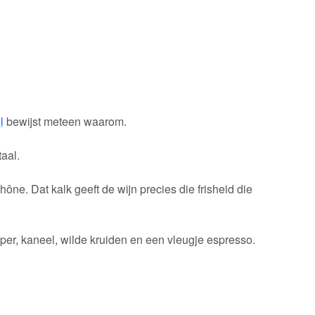
l
bewijst meteen waarom.
taal.
ne. Dat kalk geeft de wijn precies die frisheid die
eper, kaneel, wilde kruiden en een vleugje espresso.