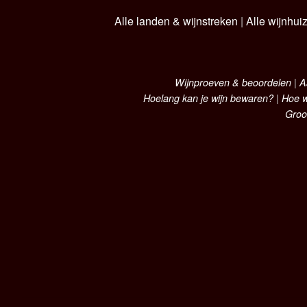
Alle landen & wijnstreken
|
Alle wijnhui
Wijnproeven & beoordelen
|
A
Hoelang kan je wijn bewaren?
|
Hoe w
Groo