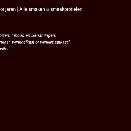
ot jaren
|
Alle smaken & smaakprofielen
oorten, Inhoud en Benamingen)
nkast, wijnkoelkast of wijnklimaatkast?
nsites