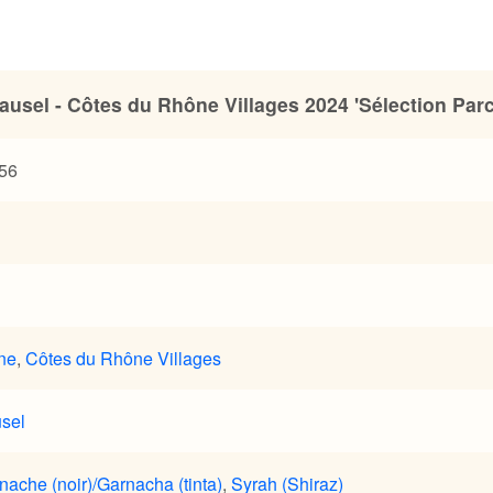
usel - Côtes du Rhône Villages 2024 'Sélection Parce
56
ne
,
Côtes du Rhône Villages
sel
nache (noir)/Garnacha (tinta)
,
Syrah (Shiraz)