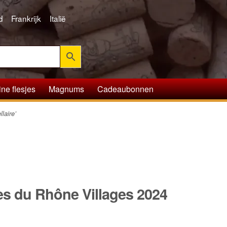
d
Frankrijk
Italië
ine flesjes
Magnums
Cadeaubonnen
laire’
s du Rhône Villages 2024