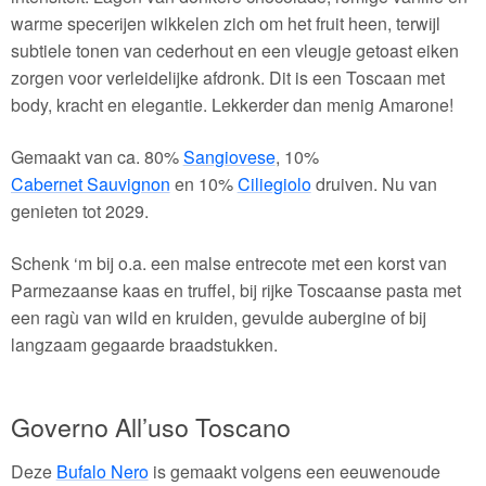
warme specerijen wikkelen zich om het fruit heen, terwijl
subtiele tonen van cederhout en een vleugje getoast eiken
zorgen voor verleidelijke afdronk. Dit is een Toscaan met
body, kracht en elegantie. Lekkerder dan menig Amarone!
Gemaakt van ca. 80%
Sangiovese
, 10%
Cabernet Sauvignon
en 10%
Ciliegiolo
druiven. Nu van
genieten tot 2029.
Schenk ‘m bij o.a. een malse entrecote met een korst van
Parmezaanse kaas en truffel, bij rijke Toscaanse pasta met
een ragù van wild en kruiden, gevulde aubergine of bij
langzaam gegaarde braadstukken.
Governo All’uso Toscano
Deze
Bufalo Nero
is gemaakt volgens een eeuwenoude