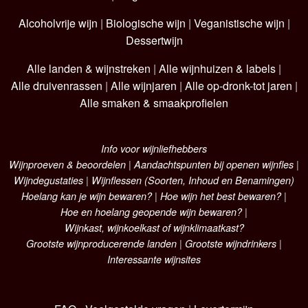
Alcoholvrije wijn
|
Biologische wijn
|
Veganistische wijn
|
Dessertwijn
Alle landen & wijnstreken
|
Alle wijnhuizen & labels
|
Alle druivenrassen
|
Alle wijnjaren
|
Alle op-dronk-tot jaren
|
Alle smaken & smaakprofielen
Info voor wijnliefhebbers
Wijnproeven & beoordelen
|
Aandachtspunten bij openen wijnfles
|
Wijndegustaties
|
Wijnflessen (Soorten, Inhoud en Benamingen)
Hoelang kan je wijn bewaren?
|
Hoe wijn het best bewaren?
|
Hoe en hoelang geopende wijn bewaren?
|
Wijnkast, wijnkoelkast of wijnklimaatkast?
Grootste wijnproducerende landen
|
Grootste wijndrinkers
|
Interessante wijnsites