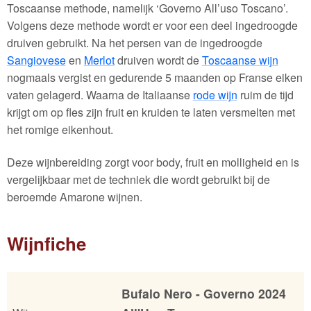
Toscaanse methode, namelijk ‘Governo All’uso Toscano’.
Volgens deze methode wordt er voor een deel ingedroogde
druiven gebruikt. Na het persen van de ingedroogde
Sangiovese
en
Merlot
druiven wordt de
Toscaanse wijn
nogmaals vergist en gedurende 5 maanden op Franse eiken
vaten gelagerd. Waarna de Italiaanse
rode wijn
ruim de tijd
krijgt om op fles zijn fruit en kruiden te laten versmelten met
het romige eikenhout.
Deze wijnbereiding zorgt voor body, fruit en molligheid en is
vergelijkbaar met de techniek die wordt gebruikt bij de
beroemde Amarone wijnen.
Wijnfiche
Bufalo Nero - Governo 2024