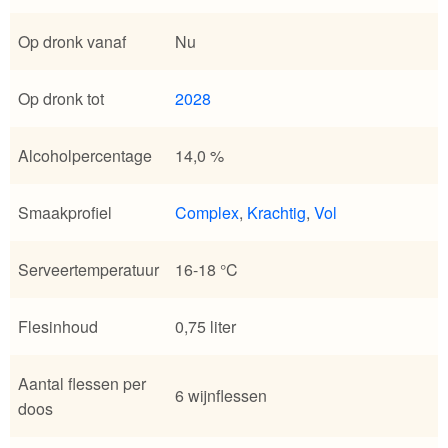
Op dronk vanaf
Nu
Op dronk tot
2028
Alcoholpercentage
14,0 %
Smaakprofiel
Complex
,
Krachtig
,
Vol
Serveertemperatuur
16-18 °C
Flesinhoud
0,75 liter
Aantal flessen per
6 wijnflessen
doos