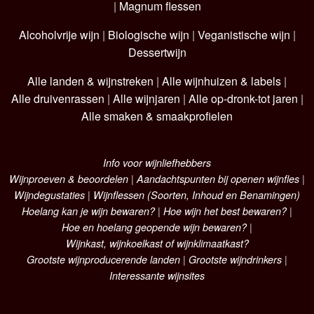
|
Magnum flessen
Alcoholvrije wijn
|
Biologische wijn
|
Veganistische wijn
|
Dessertwijn
Alle landen & wijnstreken
|
Alle wijnhuizen & labels
|
Alle druivenrassen
|
Alle wijnjaren
|
Alle op-dronk-tot jaren
|
Alle smaken & smaakprofielen
Info voor wijnliefhebbers
Wijnproeven & beoordelen
|
Aandachtspunten bij openen wijnfles
|
Wijndegustaties
|
Wijnflessen (Soorten, Inhoud en Benamingen)
Hoelang kan je wijn bewaren?
|
Hoe wijn het best bewaren?
|
Hoe en hoelang geopende wijn bewaren?
|
Wijnkast, wijnkoelkast of wijnklimaatkast?
Grootste wijnproducerende landen
|
Grootste wijndrinkers
|
Interessante wijnsites