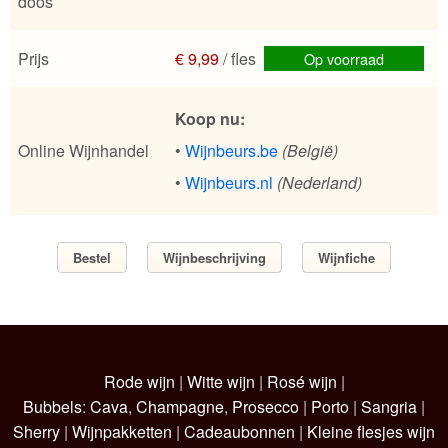
doos
Prijs
€ 9,99
/ fles
Op voorraad
Koop nu:
Online Wijnhandel
•
Wijnbeurs.be
(België)
•
Wijnbeurs.nl
(Nederland)
Bestel
Wijnbeschrijving
Wijnfiche
Rode wijn
|
Witte wijn
|
Rosé wijn
|
Bubbels
:
Cava
,
Champagne
,
Prosecco
|
Porto
|
Sangria
|
Sherry
|
Wijnpakketten
|
Cadeaubonnen
|
Kleine flesjes wijn