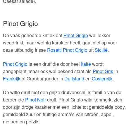
Caesar salade).
Pinot Grigio
De vaak gehoorde kritiek dat
Pinot Grigio
wel lekker
wegdrinkt, maar weinig karakter heeft, gaat niet op voor
deze uitbundig frisse
Rosatti
Pinot Grigio
uit
Sicilië
.
Pinot Grigio
is een druif die door heel
Italië
wordt
aangeplant, maar ook wel bekend staat als
Pinot Gris
in
Frankrijk
of Grauburgunder in
Duitsland
en
Oostenrijk
.
De witte druif met een grijze druivenschil is familie van de
beroemde
Pinot Noir
druif. Pinot Grigio wijn kenmerkt zich
door zijn droge karakter met een lichte tot gemiddelde body,
gemiddeld zuur en fruitige aroma’s van citroen, appel,
meloen en perzik.