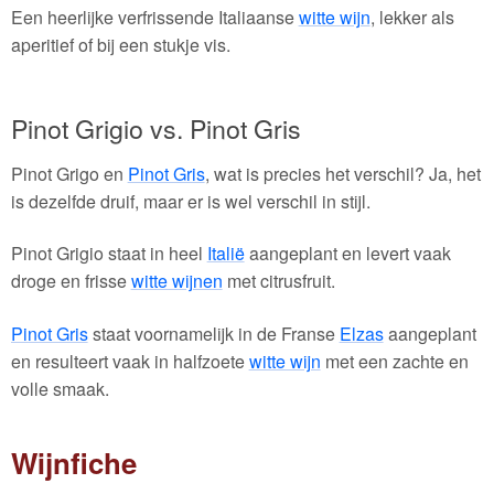
Een heerlijke verfrissende Italiaanse
witte wijn
, lekker als
aperitief of bij een stukje vis.
Pinot Grigio vs. Pinot Gris
Pinot Grigo en
Pinot Gris
, wat is precies het verschil? Ja, het
is dezelfde druif, maar er is wel verschil in stijl.
Pinot Grigio staat in heel
Italië
aangeplant en levert vaak
droge en frisse
witte wijnen
met citrusfruit.
Pinot Gris
staat voornamelijk in de Franse
Elzas
aangeplant
en resulteert vaak in halfzoete
witte wijn
met een zachte en
volle smaak.
Wijnfiche