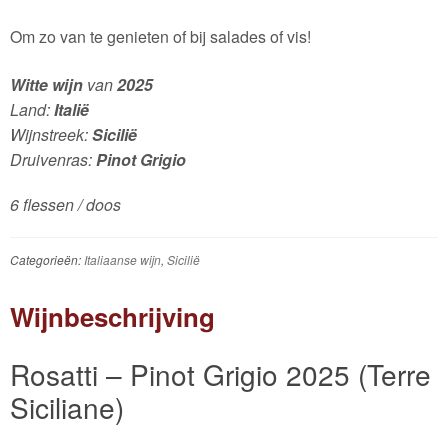
Om zo van te genieten of bij salades of vis!
Witte wijn
van
2025
Land:
Italië
Wijnstreek:
Sicilië
Druivenras:
Pinot Grigio
6 flessen / doos
Categorieën:
Italiaanse wijn
,
Sicilië
Wijnbeschrijving
Rosatti – Pinot Grigio 2025 (Terre
Siciliane)