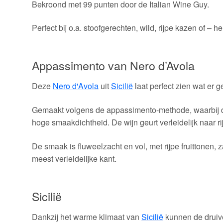
Bekroond met 99 punten door de Italian Wine Guy.
Perfect bij o.a. stoofgerechten, wild, rijpe kazen of – h
Appassimento van Nero d’Avola
Deze
Nero d'Avola
uit
Sicilië
laat perfect zien wat er
Gemaakt volgens de appassimento-methode, waarbij de 
hoge smaakdichtheid. De wijn geurt verleidelijk naar r
De smaak is fluweelzacht en vol, met rijpe fruittonen
meest verleidelijke kant.
Sicilië
Dankzij het warme klimaat van
Sicilië
kunnen de druive