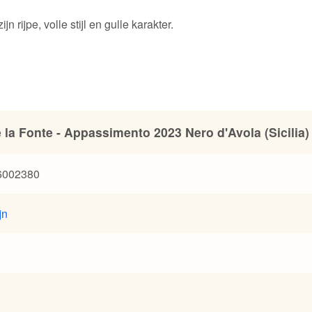
 rijpe, volle stijl en gulle karakter.
 la Fonte - Appassimento 2023 Nero d'Avola (Sicilia)
6002380
jn