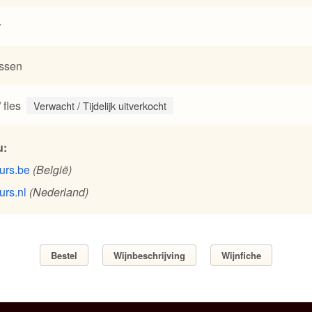
r
essen
/ fles
Verwacht / Tijdelijk uitverkocht
u:
urs.be
(België)
urs.nl
(Nederland)
Bestel
Wijnbeschrijving
Wijnfiche