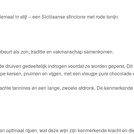
elemaal in stijl – een Siciliaanse sfincione met rode tonijn.
 gebeurt als zon, traditie en vakmanschap samenkomen.
druiven gedeeltelijk indrogen voordat ze worden geperst. Dit 
ijpe kersen, pruimen en vijgen, met een vleugje pure chocolade 
, zachte tannines en een lange, zwoele afdronk. De kenmerkende
n optimaal rijpen, wat deze wijn zijn kenmerkende kracht en di