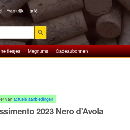
d
Frankrijk
Italië
ine flesjes
Magnums
Cadeaubonnen
teer van
actuele aanbiedingen
ssimento 2023 Nero d’Avola