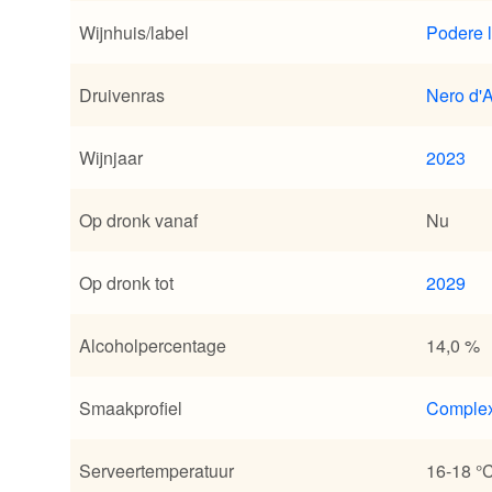
Wijnhuis/label
Podere 
Druivenras
Nero d'
Wijnjaar
2023
Op dronk vanaf
Nu
Op dronk tot
2029
Alcoholpercentage
14,0 %
Smaakprofiel
Comple
Serveertemperatuur
16-18 °