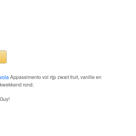
vola
Appassimento vol rijp zwart fruit, vanille en
ukwekkend rond.
 Guy!