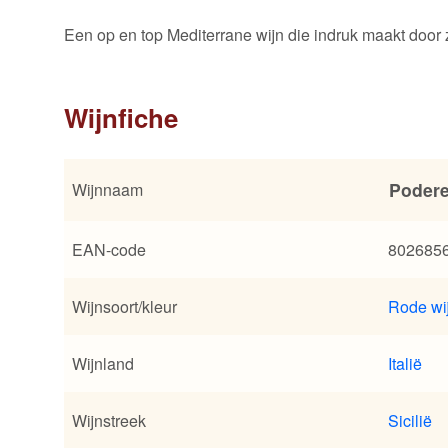
Een op en top Mediterrane wijn die indruk maakt door zijn
Wijnfiche
Podere
Wijnnaam
EAN-code
802685
Wijnsoort/kleur
Rode wi
Wijnland
Italië
Wijnstreek
Sicilië