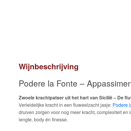
Wijnbeschrijving
Podere la Fonte – Appassimen
Zwoele krachtpatser uit het hart van Sicilië – De 
Verleidelijke kracht in een fluweelzacht jasje:
Podere l
druiven zorgen voor nog meer kracht, complexiteit en 
lengte, body én finesse.