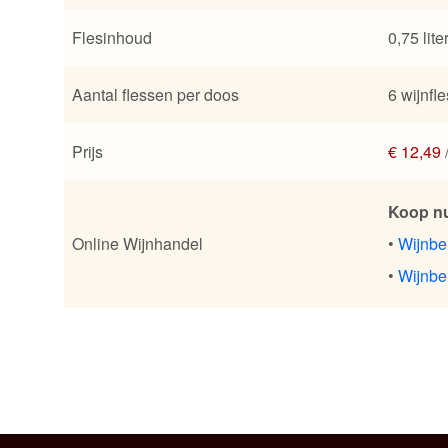
Flesinhoud
0,75 lite
Aantal flessen per doos
6 wijnfl
Prijs
€ 12,49
Koop n
Online Wijnhandel
•
Wijnbe
•
Wijnbe