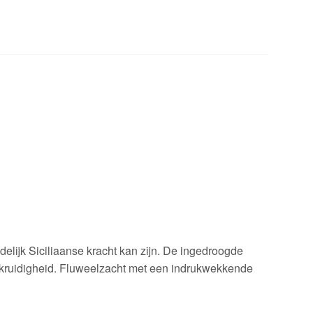
delijk Siciliaanse kracht kan zijn. De ingedroogde
me kruidigheid. Fluweelzacht met een indrukwekkende