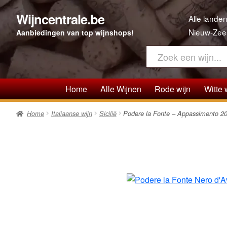
Wijncentrale.be
Ga
Ga
Alle landen
door
direct
Nieuw-Zee
Aanbiedingen van top wijnshops!
naar
naar
navigatie
de
inhoud
Home
Alle Wijnen
Rode wijn
Witte 
Home
Italiaanse wijn
Sicilië
Podere la Fonte – Appassimento 202