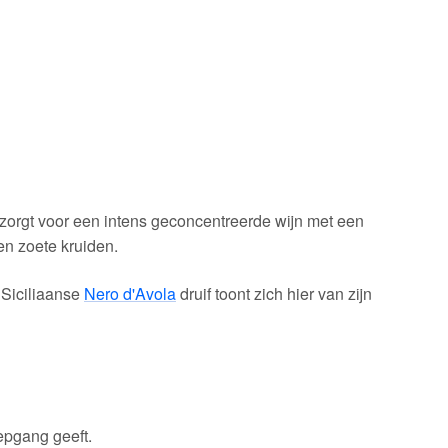
zorgt voor een intens geconcentreerde wijn met een
en zoete kruiden.
 Siciliaanse
Nero d'Avola
druif toont zich hier van zijn
epgang geeft.