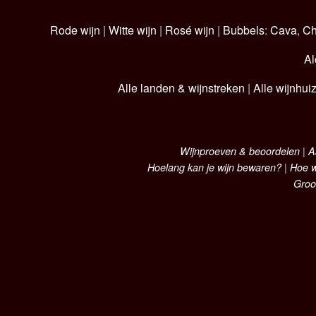
Rode wijn
|
Witte wijn
|
Rosé wijn
|
Bubbels
:
Cava
,
C
Al
Alle landen & wijnstreken
|
Alle wijnhui
Wijnproeven & beoordelen
|
A
Hoelang kan je wijn bewaren?
|
Hoe w
Groo