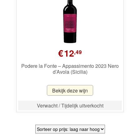
Wijnpakketten
Kleine flesjes
Magnums
€
12
Cadeaubonnen
,49
Podere la Fonte – Appassimento 2023 Nero
d’Avola (Sicilia)
Bekijk deze wijn
Verwacht / Tijdelijk uitverkocht