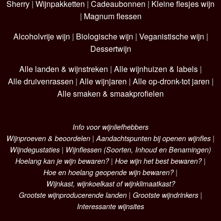
Sherry
|
Wijnpakketten
|
Cadeaubonnen
|
Kleine flesjes wijn
|
Magnum flessen
Alcoholvrije wijn
|
Biologische wijn
|
Veganistische wijn
|
Dessertwijn
Alle landen & wijnstreken
|
Alle wijnhuizen & labels
|
Alle druivenrassen
|
Alle wijnjaren
|
Alle op-dronk-tot jaren
|
Alle smaken & smaakprofielen
Info voor wijnliefhebbers
Wijnproeven & beoordelen
|
Aandachtspunten bij openen wijnfles
|
Wijndegustaties
|
Wijnflessen (Soorten, Inhoud en Benamingen)
Hoelang kan je wijn bewaren?
|
Hoe wijn het best bewaren?
|
Hoe en hoelang geopende wijn bewaren?
|
Wijnkast, wijnkoelkast of wijnklimaatkast?
Grootste wijnproducerende landen
|
Grootste wijndrinkers
|
Interessante wijnsites