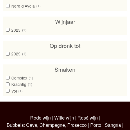
Nero d'Avola
(1)
Wijnjaar
2023
(1)
Op dronk tot
2029
(1)
Smaken
Complex
(1)
Krachtig
(1)
Vol
(1)
Rode wijn
|
Witte wijn
|
Rosé wijn
|
Bubbels
:
Cava
,
Champagne
,
Prosecco
|
Porto
|
Sangria
|