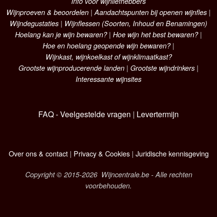
Info voor wijnliefhebbers
Wijnproeven & beoordelen
|
Aandachtspunten bij openen wijnfles
|
Wijndegustaties
|
Wijnflessen (Soorten, Inhoud en Benamingen)
Hoelang kan je wijn bewaren?
|
Hoe wijn het best bewaren?
|
Hoe en hoelang geopende wijn bewaren?
|
Wijnkast, wijnkoelkast of wijnklimaatkast?
Grootste wijnproducerende landen
|
Grootste wijndrinkers
|
Interessante wijnsites
FAQ - Veelgestelde vragen
|
Levertermijn
Over ons & contact
|
Privacy & Cookies
|
Juridische kennisgeving
Copyright © 2015-2026 Wijncentrale.be - Alle rechten
voorbehouden.