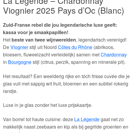
La Légende – Chardonnay
Viognier 2025 Pays d’Oc (Blanc)
Zuid-Franse rebel die jou legendarische luxe geeft:
kassa voor je smaakpapillen!
Het
beste van twee wijnwerelden
, legendarisch verenigd!
De
Viognier
stijl uit Noord
Côtes du Rhône
(abrikoos,
bloesem, fluweelzacht verleidelijk) samen met
Chardonnay
in
Bourgogne
stijl (citrus, perzik, spanning en minerale pit).
Het resultaat? Een weelderig rijke en tóch frisse cuvée die je
glas vult met sappig wit fruit, bloemen en een subtiel rokerig
randje.
Luxe in je glas zonder het luxe prijskaartje.
Van borrel tot haute cuisine: deze
La Légende
gaat net zo
makkelijk naast zeebaars en kip als bij gegrilde groenten en