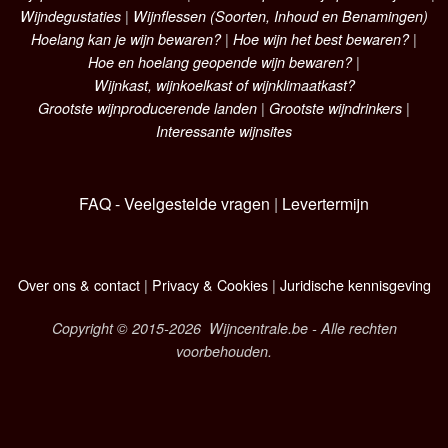
Wijndegustaties
|
Wijnflessen (Soorten, Inhoud en Benamingen)
Hoelang kan je wijn bewaren?
|
Hoe wijn het best bewaren?
|
Hoe en hoelang geopende wijn bewaren?
|
Wijnkast, wijnkoelkast of wijnklimaatkast?
Grootste wijnproducerende landen
|
Grootste wijndrinkers
|
Interessante wijnsites
FAQ - Veelgestelde vragen
|
Levertermijn
Over ons & contact
|
Privacy & Cookies
|
Juridische kennisgeving
Copyright © 2015-2026 Wijncentrale.be - Alle rechten
voorbehouden.