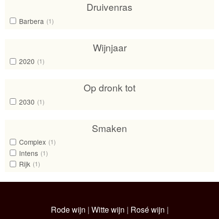
Druivenras
Barbera
(1)
Wijnjaar
2020
(1)
Op dronk tot
2030
(1)
Smaken
Complex
(1)
Intens
(1)
Rijk
(1)
Rode wijn
|
Witte wijn
|
Rosé wijn
|