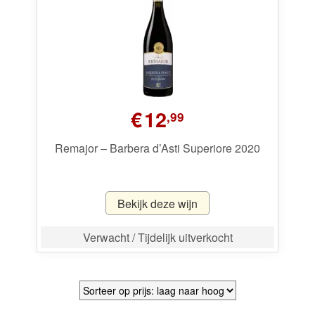
Wijnpakketten
Kleine flesjes
Magnums
€
12
Cadeaubonnen
,99
Remajor – Barbera d’Asti Superiore 2020
Bekijk deze wijn
Verwacht / Tijdelijk uitverkocht