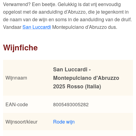
Verwarrend? Een beetje. Gelukkig is dat vrij eenvoudig
opgelost met de aanduiding d’Abruzzo, die je tegenkomt in
de naam van de wijn en soms in de aanduiding van de druif.
Vandaar
San Luccardi
Montepulciano d’Abruzzo dus.
Wijnfiche
San Luccardi -
Montepulciano d'Abruzzo
Wijnnaam
2025 Rosso (Italia)
EAN-code
8005493005282
Wijnsoort/kleur
Rode wijn