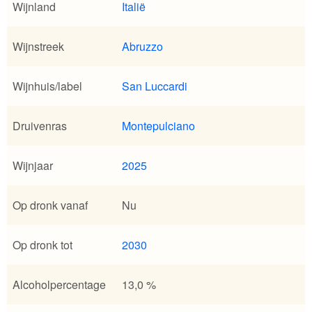
Wijnland
Italië
Wijnstreek
Abruzzo
Wijnhuis/label
San Luccardi
Druivenras
Montepulciano
Wijnjaar
2025
Op dronk vanaf
Nu
Op dronk tot
2030
Alcoholpercentage
13,0 %