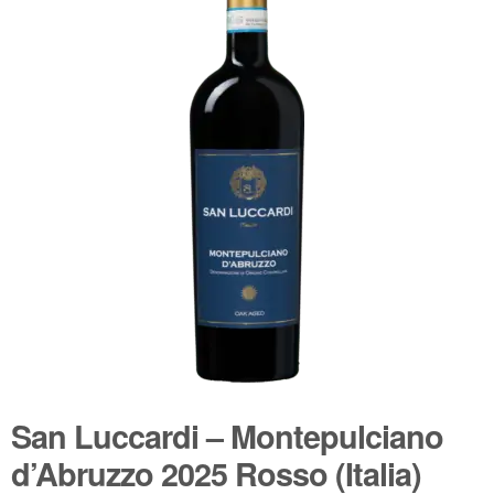
🔍
Wijnpakketten
Kleine flesjes
Magnums
Cadeaubonnen
San Luccardi – Montepulciano
d’Abruzzo 2025 Rosso (Italia)