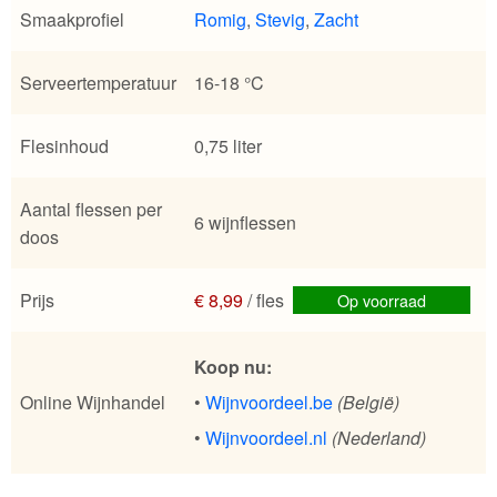
Smaakprofiel
Romig
,
Stevig
,
Zacht
Serveertemperatuur
16-18 °C
Flesinhoud
0,75 liter
Aantal flessen per
6 wijnflessen
doos
Prijs
€ 8,99
/ fles
Op voorraad
Koop nu:
Online Wijnhandel
•
Wijnvoordeel.be
(België)
•
Wijnvoordeel.nl
(Nederland)