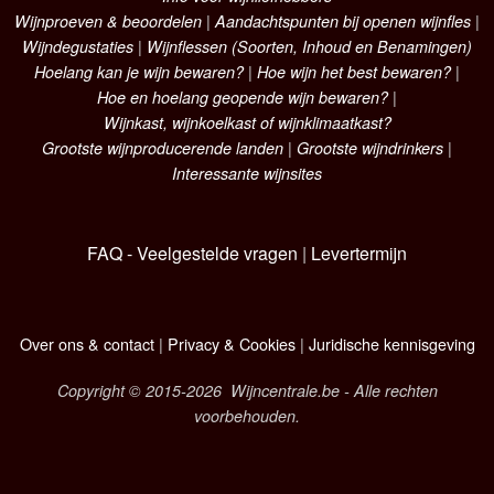
Wijnproeven & beoordelen
|
Aandachtspunten bij openen wijnfles
|
Wijndegustaties
|
Wijnflessen (Soorten, Inhoud en Benamingen)
Hoelang kan je wijn bewaren?
|
Hoe wijn het best bewaren?
|
Hoe en hoelang geopende wijn bewaren?
|
Wijnkast, wijnkoelkast of wijnklimaatkast?
Grootste wijnproducerende landen
|
Grootste wijndrinkers
|
Interessante wijnsites
FAQ - Veelgestelde vragen
|
Levertermijn
Over ons & contact
|
Privacy & Cookies
|
Juridische kennisgeving
Copyright © 2015-2026 Wijncentrale.be - Alle rechten
voorbehouden.