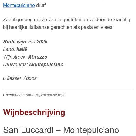
Montepulciano
druif.
Zacht genoeg om zo van te genieten en voldoende krachtig
bij heerlijke Italiaanse gerechten als pasta en vlees.
Rode wijn
van
2025
Land:
Italië
Wijnstreek:
Abruzzo
Druivenras:
Montepulciano
6 flessen / doos
Categorieën:
Abruzzo
,
Italiaanse wijn
Wijnbeschrijving
San Luccardi – Montepulciano