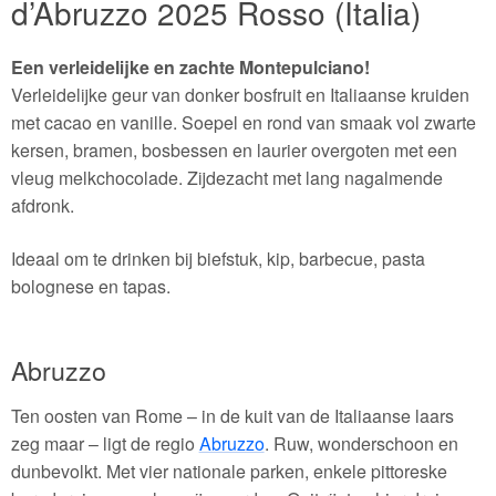
d’Abruzzo 2025 Rosso (Italia)
Een verleidelijke en zachte Montepulciano!
Verleidelijke geur van donker bosfruit en Italiaanse kruiden
met cacao en vanille. Soepel en rond van smaak vol zwarte
kersen, bramen, bosbessen en laurier overgoten met een
vleug melkchocolade. Zijdezacht met lang nagalmende
afdronk.
Ideaal om te drinken bij biefstuk, kip, barbecue, pasta
bolognese en tapas.
Abruzzo
Ten oosten van Rome – in de kuit van de Italiaanse laars
zeg maar – ligt de regio
Abruzzo
. Ruw, wonderschoon en
dunbevolkt. Met vier nationale parken, enkele pittoreske