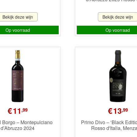
Bekijk deze wijn
Bekijk deze wijn
Op voorraad
Op voorraad
€
11
€
13
,99
,99
el Borgo – Montepulciano
Primo Divo – ‘Black Editi
d’Abruzzo 2024
Rosso d'Italia, Menza