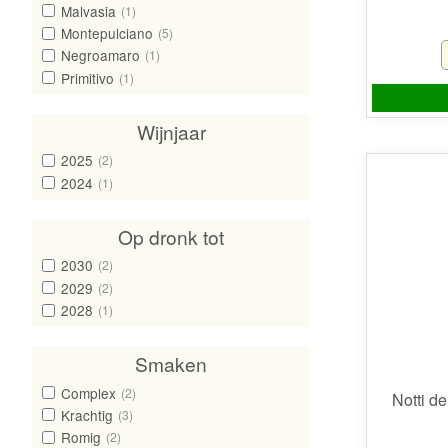
Malvasia
(1)
Montepulciano
(5)
Negroamaro
(1)
Primitivo
(1)
Wijnjaar
2025
(2)
2024
(1)
Op dronk tot
2030
(2)
2029
(2)
2028
(1)
Smaken
Complex
(2)
Notti d
Krachtig
(3)
Romig
(2)