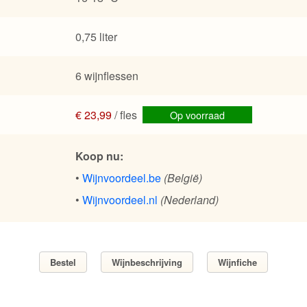
0,75 liter
6 wijnflessen
€ 23,99
/ fles
Op voorraad
Koop nu:
•
Wijnvoordeel.be
(België)
•
Wijnvoordeel.nl
(Nederland)
Bestel
Wijnbeschrijving
Wijnfiche