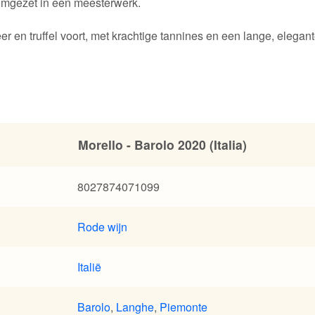
 omgezet in een meesterwerk.
er en truffel voort, met krachtige tannines en een lange, elegant
Morello - Barolo 2020 (Italia)
8027874071099
Rode wijn
Italië
Barolo
,
Langhe
,
Piemonte