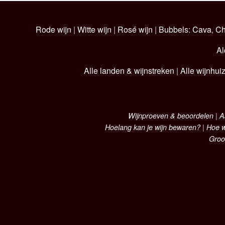
Rode wijn
|
Witte wijn
|
Rosé wijn
|
Bubbels
:
Cava
,
C
Al
Alle landen & wijnstreken
|
Alle wijnhui
Wijnproeven & beoordelen
|
A
Hoelang kan je wijn bewaren?
|
Hoe w
Groo