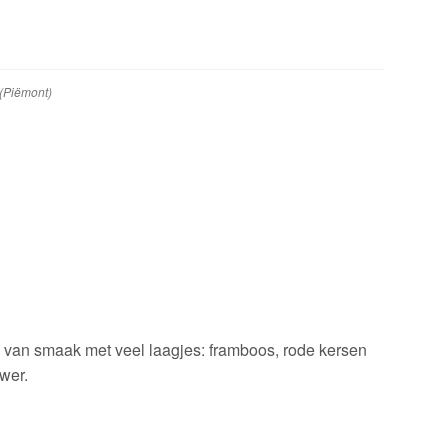
(Piëmont)
ig van smaak met veel laagjes: framboos, rode kersen
wer.