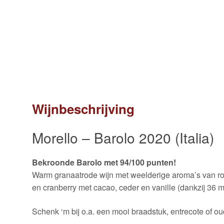
Wijnbeschrijving
Morello – Barolo 2020 (Italia)
Bekroonde Barolo met 94/100 punten!
Warm granaatrode wijn met weelderige aroma’s van rood
en cranberry met cacao, ceder en vanille (dankzij 36
Schenk ‘m bij o.a. een mooi braadstuk, entrecote of ou