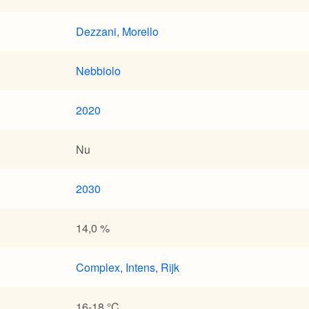
Dezzani
,
Morello
Nebbiolo
2020
Nu
2030
14,0 %
Complex
,
Intens
,
Rijk
16-18 °C