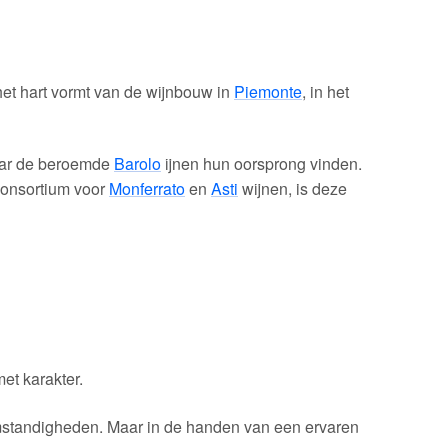
 het hart vormt van de wijnbouw in
Piemonte
, in het
aar de beroemde
Barolo
ijnen hun oorsprong vinden.
consortium voor
Monferrato
en
Asti
wijnen, is deze
et karakter.
omstandigheden. Maar in de handen van een ervaren