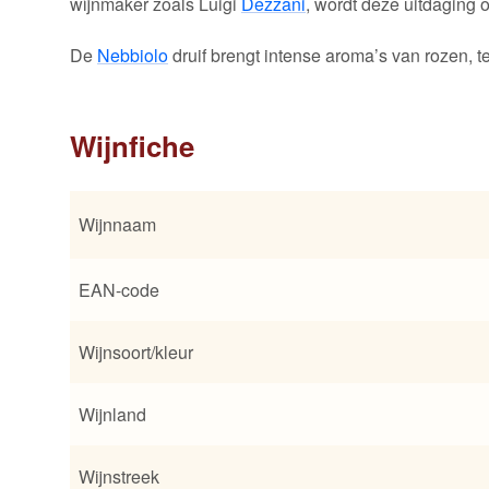
wijnmaker zoals Luigi
Dezzani
, wordt deze uitdaging
De
Nebbiolo
druif brengt intense aroma’s van rozen, te
Wijnfiche
Wijnnaam
EAN-code
Wijnsoort/kleur
Wijnland
Wijnstreek