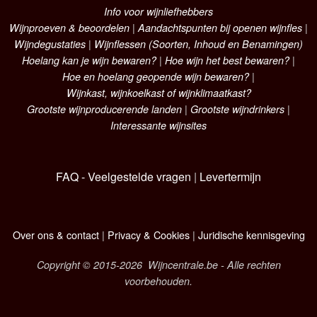
Info voor wijnliefhebbers
Wijnproeven & beoordelen
|
Aandachtspunten bij openen wijnfles
|
Wijndegustaties
|
Wijnflessen (Soorten, Inhoud en Benamingen)
Hoelang kan je wijn bewaren?
|
Hoe wijn het best bewaren?
|
Hoe en hoelang geopende wijn bewaren?
|
Wijnkast, wijnkoelkast of wijnklimaatkast?
Grootste wijnproducerende landen
|
Grootste wijndrinkers
|
Interessante wijnsites
FAQ - Veelgestelde vragen
|
Levertermijn
Over ons & contact
|
Privacy & Cookies
|
Juridische kennisgeving
Copyright © 2015-2026 Wijncentrale.be - Alle rechten
voorbehouden.