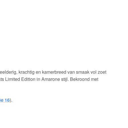
elderig, krachtig en kamerbreed van smaak vol zoet
s Limited Edition in Amarone stijl. Bekroond met
e 16
).