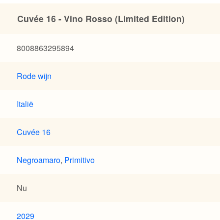
Cuvée 16 - Vino Rosso (Limited Edition)
8008863295894
Rode wijn
Italië
Cuvée 16
Negroamaro
,
Primitivo
Nu
2029