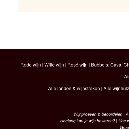
Rode wijn
|
Witte wijn
|
Rosé wijn
|
Bubbels
:
Cava
,
C
Al
Alle landen & wijnstreken
|
Alle wijnhui
Wijnproeven & beoordelen
|
A
Hoelang kan je wijn bewaren?
|
Hoe w
Groo