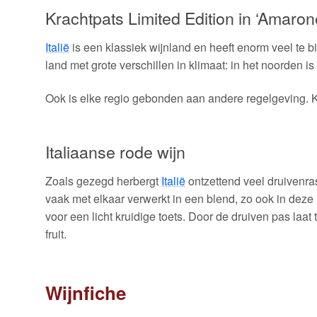
Krachtpats Limited Edition in ‘Amarone
Italië
is een klassiek wijnland en heeft enorm veel te 
land met grote verschillen in klimaat: in het noorden is
Ook is elke regio gebonden aan andere regelgeving. K
Italiaanse rode wijn
Zoals gezegd herbergt
Italië
ontzettend veel druivenr
vaak met elkaar verwerkt in een blend, zo ook in deze
voor een licht kruidige toets. Door de druiven pas la
fruit.
Wijnfiche