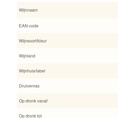
Wijnnaam
EAN-code
Wijnsoort/kleur
Wijnland
Wijnhuis/label
Druivenras
Op dronk vanaf
Op dronk tot