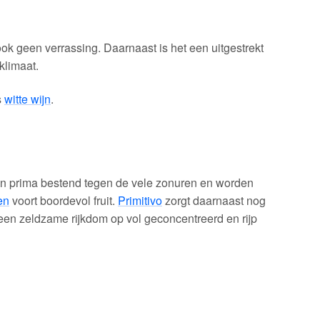
ok geen verrassing. Daarnaast is het een uitgestrekt
klimaat.
s
witte wijn
.
ijn prima bestend tegen de vele zonuren en worden
en
voort boordevol fruit.
Primitivo
zorgt daarnaast nog
 een zeldzame rijkdom op vol geconcentreerd en rijp