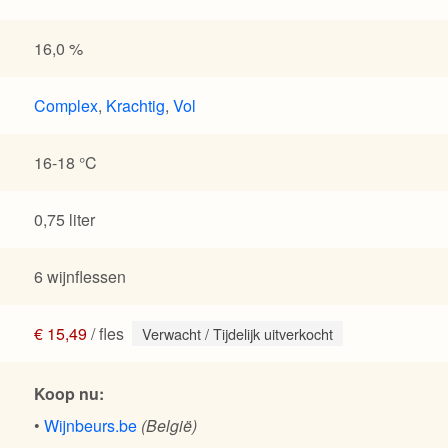
16,0 %
Complex
,
Krachtig
,
Vol
16-18 °C
0,75 liter
6 wijnflessen
€ 15,49
/ fles
Verwacht / Tijdelijk uitverkocht
Koop nu:
•
Wijnbeurs.be
(België)