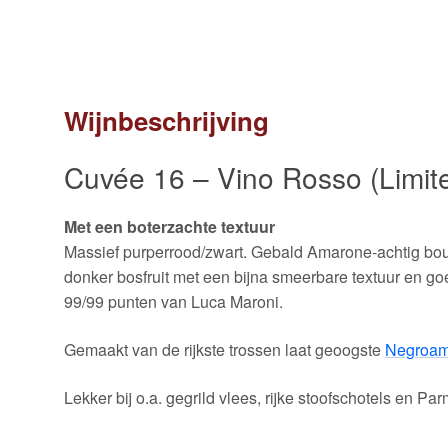
Wijnbeschrijving
Cuvée 16 – Vino Rosso (Limite
Met een boterzachte textuur
Massief purperrood/zwart. Gebald Amarone-achtig bo
donker bosfruit met een bijna smeerbare textuur en go
99/99 punten van Luca Maroni.
Gemaakt van de rijkste trossen laat geoogste
Negroam
Lekker bij o.a. gegrild vlees, rijke stoofschotels en P