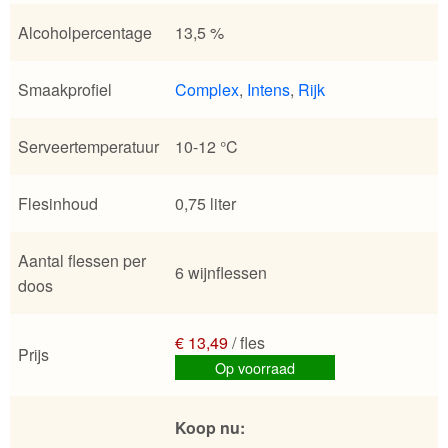
Alcoholpercentage
13,5 %
Smaakprofiel
Complex
,
Intens
,
Rijk
Serveertemperatuur
10-12 °C
Flesinhoud
0,75 liter
Aantal flessen per
6 wijnflessen
doos
€ 13,49
/ fles
Prijs
Op voorraad
Koop nu: