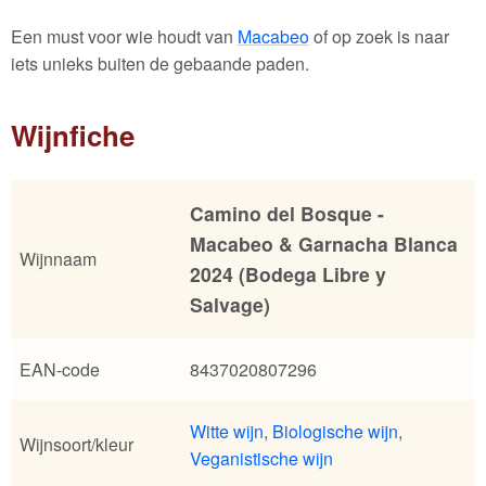
Een must voor wie houdt van
Macabeo
of op zoek is naar
iets unieks buiten de gebaande paden.
Wijnfiche
Camino del Bosque -
Macabeo & Garnacha Blanca
Wijnnaam
2024 (Bodega Libre y
Salvage)
EAN-code
8437020807296
Witte wijn
,
Biologische wijn
,
Wijnsoort/kleur
Veganistische wijn