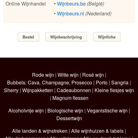
Online Wijnhandel
•
Wijnbeurs.be
(België)
•
Wijnbeurs.nl
(Nederland)
Bestel
Wijnbeschrijving
Wijnfiche
Rode wijn
|
Witte wijn
|
Rosé wijn
|
Bubbels
:
Cava
,
Champagne
,
Prosecco
|
Porto
|
Sangria
|
Sherry
|
Wijnpakketten
|
Cadeaubonnen
|
Kleine flesjes wijn
|
Magnum flessen
Alcoholvrije wijn
|
Biologische wijn
|
Veganistische wijn
|
Dessertwijn
Alle landen & wijnstreken
|
Alle wijnhuizen & labels
|