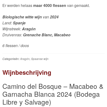
Er werden helaas
maar 4000 flessen
van gemaakt.
Biologische witte wijn
van
2024
Land:
Spanje
Wijnstreek:
Aragón
Druivenras:
Grenache Blanc, Macabeo
6 flessen / doos
Categorieën:
Aragón
,
Spaanse wijn
Wijnbeschrijving
Camino del Bosque – Macabeo &
Garnacha Blanca 2024 (Bodega
Libre y Salvage)