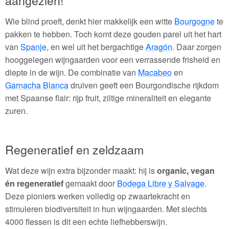
Wie blind proeft, denkt hier makkelijk een witte
Bourgogne
te
pakken te hebben. Toch komt deze gouden parel uit het hart
van
Spanje
, en wel uit het bergachtige
Aragón
. Daar zorgen
hooggelegen wijngaarden voor een verrassende frisheid en
diepte in de wijn. De combinatie van
Macabeo
en
Garnacha Blanca
druiven geeft een Bourgondische rijkdom
met Spaanse flair: rijp fruit, ziltige mineraliteit en elegante
zuren.
Regeneratief en zeldzaam
Wat deze wijn extra bijzonder maakt: hij is
organic, vegan
én regeneratief
gemaakt door
Bodega Libre y Salvage
.
Deze pioniers werken volledig op zwaartekracht en
stimuleren biodiversiteit in hun wijngaarden. Met slechts
4000 flessen is dit een echte liefhebberswijn.