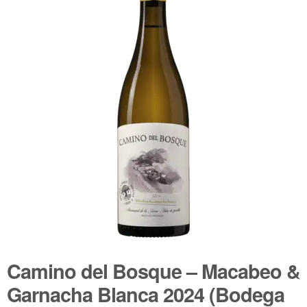
🔍
Wijnpakketten
Kleine flesjes
Magnums
Cadeaubonnen
Camino del Bosque – Macabeo &
Garnacha Blanca 2024 (Bodega