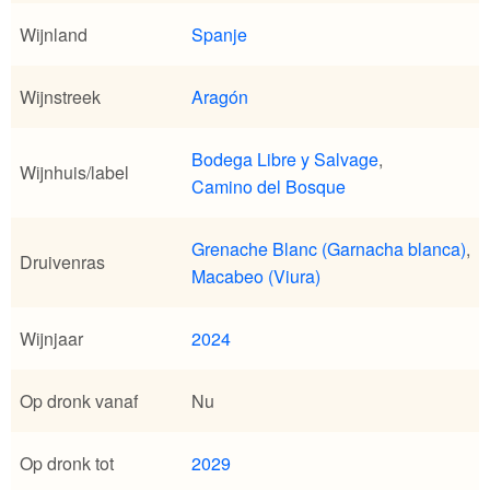
Wijnland
Spanje
Wijnstreek
Aragón
Bodega Libre y Salvage
,
Wijnhuis/label
Camino del Bosque
Grenache Blanc (Garnacha blanca)
,
Druivenras
Macabeo (Viura)
Wijnjaar
2024
Op dronk vanaf
Nu
Op dronk tot
2029