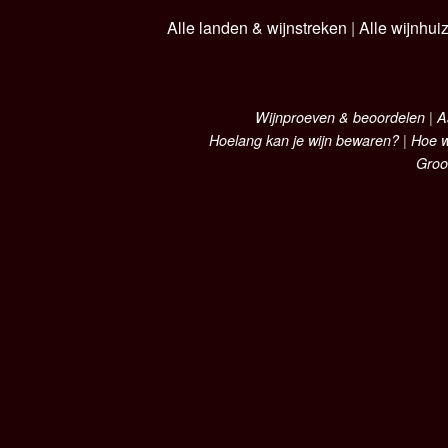
Alle landen & wijnstreken
|
Alle wijnhui
Wijnproeven & beoordelen
|
A
Hoelang kan je wijn bewaren?
|
Hoe w
Groo