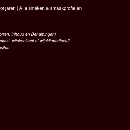
ot jaren
|
Alle smaken & smaakprofielen
oorten, Inhoud en Benamingen)
nkast, wijnkoelkast of wijnklimaatkast?
nsites