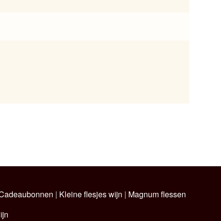
Cadeaubonnen
|
Kleine flesjes wijn
|
Magnum flessen
ijn