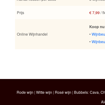
Prijs
€ 7,99
/ f
Koop nu
Online Wijnhandel
•
Wijnbeu
•
Wijnbeu
Rode wijn
|
Witte wijn
|
Rosé wijn
|
Bubbels
:
Cava
,
C
Al