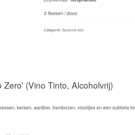
3 flessen / doos
Categorie:
Spaanse wijn
 Zero’ (Vino Tinto, Alcoholvrij)
essen, kersen, aardbei, frambozen, viooltjes en een subtiele kr