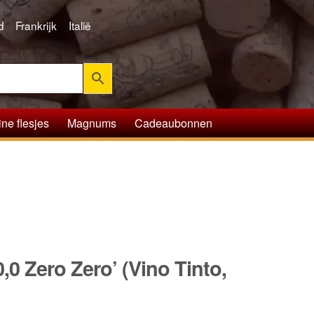
d
Frankrijk
Italië
ine flesjes
Magnums
Cadeaubonnen
0,0 Zero Zero’ (Vino Tinto,