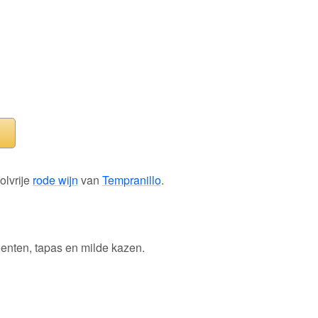
olvrije
rode wijn
van
Tempranillo
.
oenten, tapas en milde kazen.