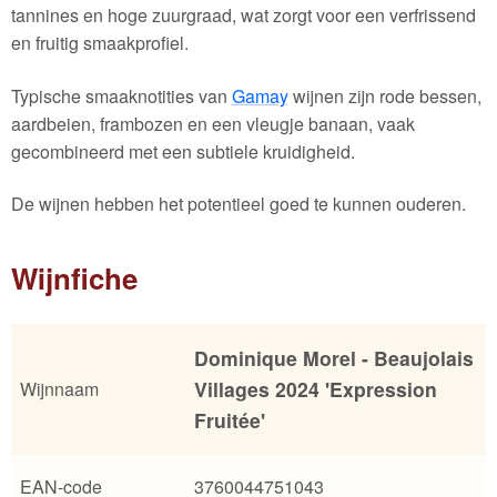
tannines en hoge zuurgraad, wat zorgt voor een verfrissend
en fruitig smaakprofiel.
Typische smaaknotities van
Gamay
wijnen zijn rode bessen,
aardbeien, frambozen en een vleugje banaan, vaak
gecombineerd met een subtiele kruidigheid.
De wijnen hebben het potentieel goed te kunnen ouderen.
Wijnfiche
Dominique Morel - Beaujolais
Villages 2024 'Expression
Wijnnaam
Fruitée'
EAN-code
3760044751043