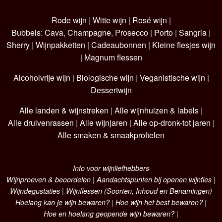
Rode wijn
|
Witte wijn
|
Rosé wijn
|
Bubbels
:
Cava
,
Champagne
,
Prosecco
|
Porto
|
Sangria
|
Sherry
|
Wijnpakketten
|
Cadeaubonnen
|
Kleine flesjes wijn
|
Magnum flessen
Alcoholvrije wijn
|
Biologische wijn
|
Veganistische wijn
|
Dessertwijn
Alle landen & wijnstreken
|
Alle wijnhuizen & labels
|
Alle druivenrassen
|
Alle wijnjaren
|
Alle op-dronk-tot jaren
|
Alle smaken & smaakprofielen
Info voor wijnliefhebbers
Wijnproeven & beoordelen
|
Aandachtspunten bij openen wijnfles
|
Wijndegustaties
|
Wijnflessen (Soorten, Inhoud en Benamingen)
Hoelang kan je wijn bewaren?
|
Hoe wijn het best bewaren?
|
Hoe en hoelang geopende wijn bewaren?
|