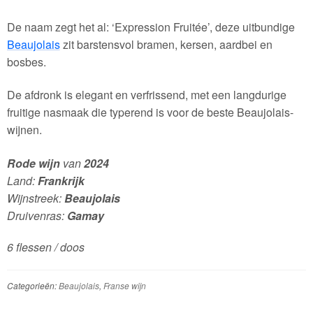
De naam zegt het al: ‘Expression Fruitée’, deze uitbundige
Beaujolais
zit barstensvol bramen, kersen, aardbei en
bosbes.
De afdronk is elegant en verfrissend, met een langdurige
fruitige nasmaak die typerend is voor de beste Beaujolais-
wijnen.
Rode wijn
van
2024
Land:
Frankrijk
Wijnstreek:
Beaujolais
Druivenras:
Gamay
6 flessen / doos
Categorieën:
Beaujolais
,
Franse wijn