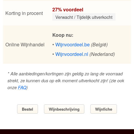
27% voordeel
Korting in procent
Verwacht / Tijdelijk uitverkocht
Koop nu:
Online Wijnhandel
•
Wijnvoordeel.be
(België)
•
Wijnvoordeel.nl
(Nederland)
* Alle aanbiedingen/kortingen zijn geldig zo lang de voorraad
strekt, ze kunnen dus op elk moment uitverkocht zijn! (zie ook
onze
FAQ
)
Bestel
Wijnbeschrijving
Wijnfiche