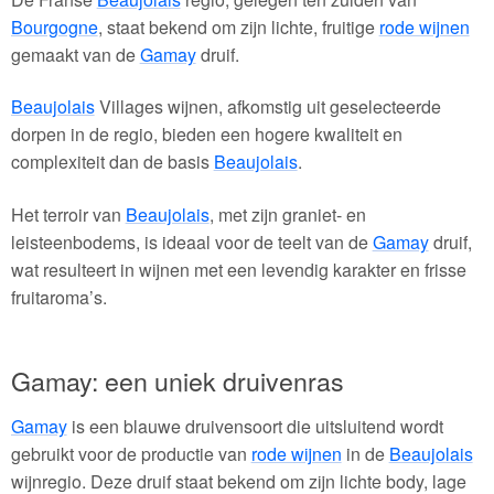
Bourgogne
, staat bekend om zijn lichte, fruitige
rode wijnen
gemaakt van de
Gamay
druif.
Beaujolais
Villages wijnen, afkomstig uit geselecteerde
dorpen in de regio, bieden een hogere kwaliteit en
complexiteit dan de basis
Beaujolais
.
Het terroir van
Beaujolais
, met zijn graniet- en
leisteenbodems, is ideaal voor de teelt van de
Gamay
druif,
wat resulteert in wijnen met een levendig karakter en frisse
fruitaroma’s.
Gamay: een uniek druivenras
Gamay
is een blauwe druivensoort die uitsluitend wordt
gebruikt voor de productie van
rode wijnen
in de
Beaujolais
wijnregio. Deze druif staat bekend om zijn lichte body, lage