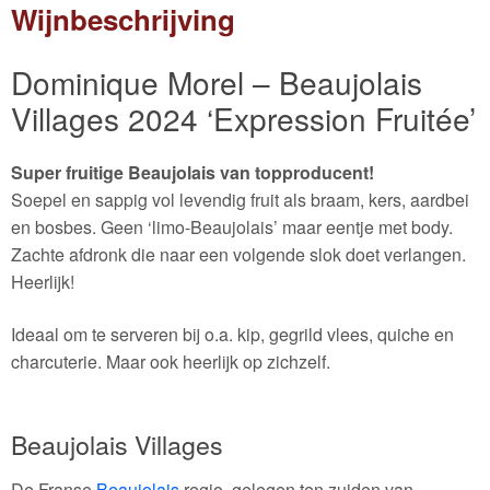
Wijnbeschrijving
Dominique Morel – Beaujolais
Villages 2024 ‘Expression Fruitée’
Super fruitige Beaujolais van topproducent!
Soepel en sappig vol levendig fruit als braam, kers, aardbei
en bosbes. Geen ‘limo-Beaujolais’ maar eentje met body.
Zachte afdronk die naar een volgende slok doet verlangen.
Heerlijk!
Ideaal om te serveren bij o.a. kip, gegrild vlees, quiche en
charcuterie. Maar ook heerlijk op zichzelf.
Beaujolais Villages
De Franse
Beaujolais
regio, gelegen ten zuiden van