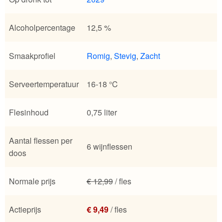
Alcoholpercentage
12,5 %
Smaakprofiel
Romig
,
Stevig
,
Zacht
Serveertemperatuur
16-18 °C
Flesinhoud
0,75 liter
Aantal flessen per
6 wijnflessen
doos
Normale prijs
€ 12,99
/ fles
Actieprijs
€ 9,49
/ fles