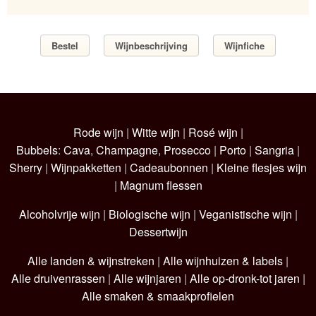
Bestel
Wijnbeschrijving
Wijnfiche
Rode wijn
|
Witte wijn
|
Rosé wijn
|
Bubbels
:
Cava
,
Champagne
,
Prosecco
|
Porto
|
Sangria
|
Sherry
|
Wijnpakketten
|
Cadeaubonnen
|
Kleine flesjes wijn
|
Magnum flessen
Alcoholvrije wijn
|
Biologische wijn
|
Veganistische wijn
|
Dessertwijn
Alle landen & wijnstreken
|
Alle wijnhuizen & labels
|
Alle druivenrassen
|
Alle wijnjaren
|
Alle op-dronk-tot jaren
|
Alle smaken & smaakprofielen