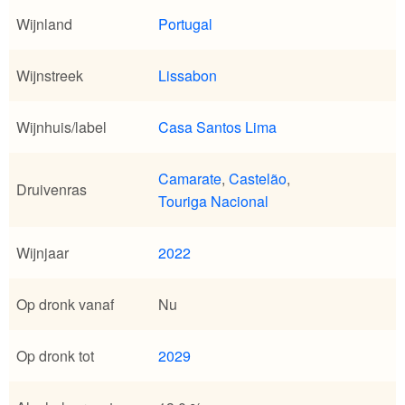
Wijnland
Portugal
Wijnstreek
Lissabon
Wijnhuis/label
Casa Santos Lima
Camarate
,
Castelão
,
Druivenras
Touriga Nacional
Wijnjaar
2022
Op dronk vanaf
Nu
Op dronk tot
2029