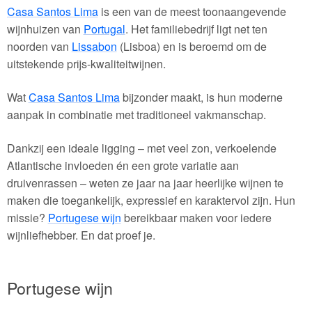
Casa Santos Lima
is een van de meest toonaangevende
wijnhuizen van
Portugal
. Het familiebedrijf ligt net ten
noorden van
Lissabon
(Lisboa) en is beroemd om de
uitstekende prijs-kwaliteitwijnen.
Wat
Casa Santos Lima
bijzonder maakt, is hun moderne
aanpak in combinatie met traditioneel vakmanschap.
Dankzij een ideale ligging – met veel zon, verkoelende
Atlantische invloeden én een grote variatie aan
druivenrassen – weten ze jaar na jaar heerlijke wijnen te
maken die toegankelijk, expressief en karaktervol zijn. Hun
missie?
Portugese wijn
bereikbaar maken voor iedere
wijnliefhebber. En dat proef je.
Portugese wijn