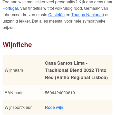
Toe aan wijn met lekker veel personality? Kijk dan eens naar
Portugal
. Van tintelfris wit tot volkruidig rood. Gemaakt van
inheemse druiven (zoals
Castelão
en
Touriga Nacional
) en
uitzinnig lekker. Dat alles meestal voor hele sympathieke
prijzen.
Wijnfiche
Casa Santos Lima -
Traditional Blend 2022 Tinto
Wijnnaam
Red (Vinho Regional Lisboa)
EAN-code
5604424000810
Wijnsoort/kleur
Rode wijn