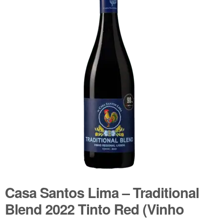
🔍
Wijnpakketten
Kleine flesjes
Magnums
Cadeaubonnen
Casa Santos Lima – Traditional
Blend 2022 Tinto Red (Vinho