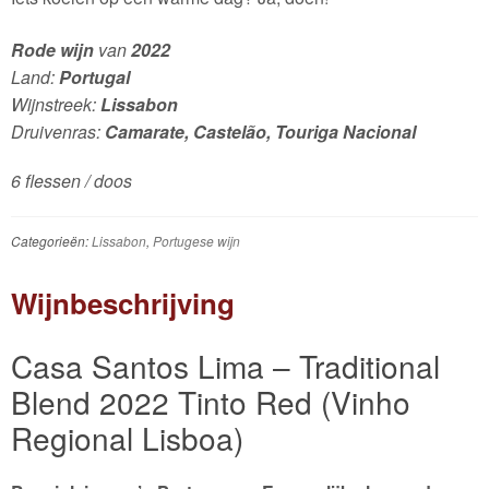
Rode wijn
van
2022
Land:
Portugal
Wijnstreek:
Lissabon
Druivenras:
Camarate, Castelão, Touriga Nacional
6 flessen / doos
Categorieën:
Lissabon
,
Portugese wijn
Wijnbeschrijving
Casa Santos Lima – Traditional
Blend 2022 Tinto Red (Vinho
Regional Lisboa)