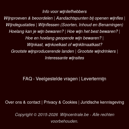
Info voor wijnliefhebbers
Wijnproeven & beoordelen
|
Aandachtspunten bij openen wijnfles
|
Wijndegustaties
|
Wijnflessen (Soorten, Inhoud en Benamingen)
Hoelang kan je wijn bewaren?
|
Hoe wijn het best bewaren?
|
Hoe en hoelang geopende wijn bewaren?
|
Wijnkast, wijnkoelkast of wijnklimaatkast?
Grootste wijnproducerende landen
|
Grootste wijndrinkers
|
Interessante wijnsites
FAQ - Veelgestelde vragen
|
Levertermijn
Over ons & contact
|
Privacy & Cookies
|
Juridische kennisgeving
Copyright © 2015-2026 Wijncentrale.be - Alle rechten
voorbehouden.