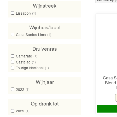
Wijnstreek
Lissabon
(1)
Wijnhuis/label
Casa Santos Lima
(1)
Druivenras
Camarate
(1)
Castelão
(1)
Touriga Nacional
(1)
Casa Sa
Wijnjaar
Blend
2022
(1)
Op dronk tot
2029
(1)