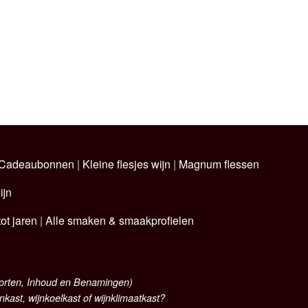
Cadeaubonnen
|
Kleine flesjes wijn
|
Magnum flessen
ijn
ot jaren
|
Alle smaken & smaakprofielen
oorten, Inhoud en Benamingen)
nkast, wijnkoelkast of wijnklimaatkast?