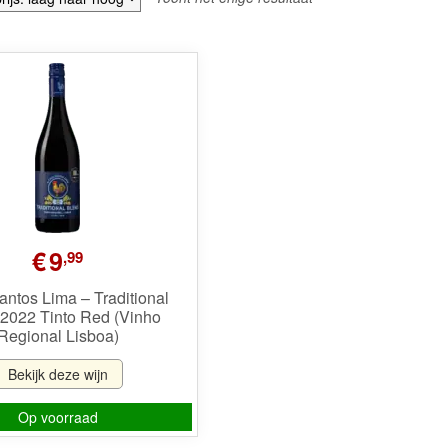
€
9
,99
ntos Lima – Traditional
 2022 Tinto Red (Vinho
Regional Lisboa)
Bekijk deze wijn
Op voorraad