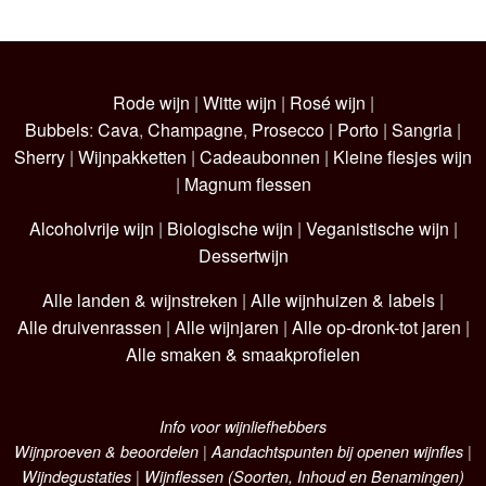
Rode wijn
|
Witte wijn
|
Rosé wijn
|
Bubbels
:
Cava
,
Champagne
,
Prosecco
|
Porto
|
Sangria
|
Sherry
|
Wijnpakketten
|
Cadeaubonnen
|
Kleine flesjes wijn
|
Magnum flessen
Alcoholvrije wijn
|
Biologische wijn
|
Veganistische wijn
|
Dessertwijn
Alle landen & wijnstreken
|
Alle wijnhuizen & labels
|
Alle druivenrassen
|
Alle wijnjaren
|
Alle op-dronk-tot jaren
|
Alle smaken & smaakprofielen
Info voor wijnliefhebbers
Wijnproeven & beoordelen
|
Aandachtspunten bij openen wijnfles
|
Wijndegustaties
|
Wijnflessen (Soorten, Inhoud en Benamingen)