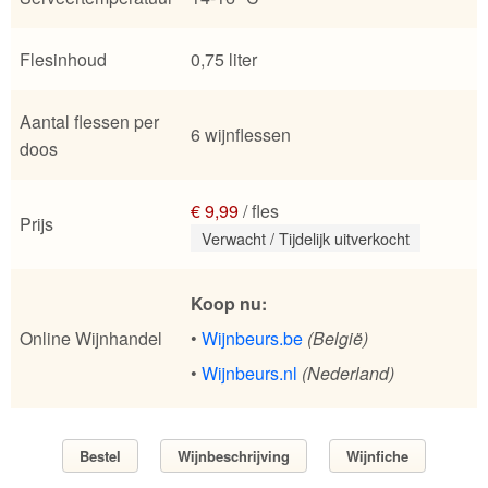
Flesinhoud
0,75 liter
Aantal flessen per
6 wijnflessen
doos
€ 9,99
/ fles
Prijs
Verwacht / Tijdelijk uitverkocht
Koop nu:
Online Wijnhandel
•
Wijnbeurs.be
(België)
•
Wijnbeurs.nl
(Nederland)
Bestel
Wijnbeschrijving
Wijnfiche