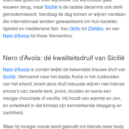
eeuwen terug, maar
Sicilië
is de laatste decennia ook sterk
gemoderniseerd. Vandaag de dag komen er wijnen vandaan
die internationaal worden gewaardeerd om hun karakter,
rijpheid en mediterrane flair. Van
Grillo
tot
Zibibbo
, en van
Nero d'Avola
tot frisse Vermentino.
Nero d’Avola: dé kwaliteitsdruif van Sicilië
Nero d'Avola
is zonder twijfel de bekendste blauwe druif van
Sicilië
. Vernoemd naar het stadje Avola in het zuidoosten
van het eiland, levert deze druif robuuste wijnen met intense
aroma’s van zwarte kers, pruim, kruiden en soms een
vleugje chocolade of vanille. Hij houdt van warmte en zon,
en ontwikkelt in dat klimaat zijn kenmerkende diepgang en
zachtheid.
Waar hij vroeger vooral werd gebruikt om blends meer body