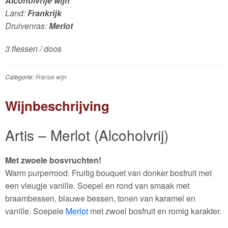
Alcoholvrije wijn
Land:
Frankrijk
Druivenras:
Merlot
3 flessen / doos
Categorie:
Franse wijn
Wijnbeschrijving
Artis – Merlot (Alcoholvrij)
Met zwoele bosvruchten!
Warm purperrood. Fruitig bouquet van donker bosfruit met
een vleugje vanille. Soepel en rond van smaak met
braambessen, blauwe bessen, tonen van karamel en
vanille. Soepele
Merlot
met zwoel bosfruit en romig karakter.