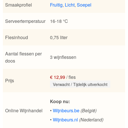
Smaakprofiel
Fruitig
,
Licht
,
Soepel
Serveertemperatuur
16-18 °C
Flesinhoud
0,75 liter
Aantal flessen per
3 wijnflessen
doos
€ 12,99
/ fles
Prijs
Verwacht / Tijdelijk uitverkocht
Koop nu:
Online Wijnhandel
•
Wijnbeurs.be
(België)
•
Wijnbeurs.nl
(Nederland)