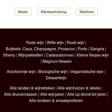
Bestel
Wijnbeschrijving
Wijnfiche
Rode wijn
|
Witte wijn
|
Rosé wijn
|
Bubbels
:
Cava
,
Champagne
,
Prosecco
|
Porto
|
Sangria
|
Sherry
|
Wijnpakketten
|
Cadeaubonnen
|
Kleine flesjes wijn
|
Magnum flessen
Alcoholvrije wijn
|
Biologische wijn
|
Veganistische wijn
|
Dessertwijn
Alle landen & wijnstreken
|
Alle wijnhuizen & labels
|
Alle druivenrassen
|
Alle wijnjaren
|
Alle op-dronk-tot jaren
|
Alle smaken & smaakprofielen