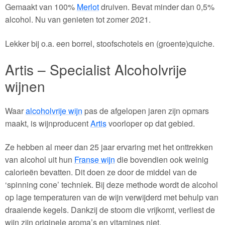
Gemaakt van 100%
Merlot
druiven. Bevat minder dan 0,5%
alcohol. Nu van genieten tot zomer 2021.
Lekker bij o.a. een borrel, stoofschotels en (groente)quiche.
Artis – Specialist Alcoholvrije
wijnen
Waar
alcoholvrije wijn
pas de afgelopen jaren zijn opmars
maakt, is wijnproducent
Artis
voorloper op dat gebied.
Ze hebben al meer dan 25 jaar ervaring met het onttrekken
van alcohol uit hun
Franse wijn
die bovendien ook weinig
calorieën bevatten. Dit doen ze door de middel van de
‘spinning cone’ techniek. Bij deze methode wordt de alcohol
op lage temperaturen van de wijn verwijderd met behulp van
draaiende kegels. Dankzij de stoom die vrijkomt, verliest de
wijn zijn originele aroma’s en vitamines niet.