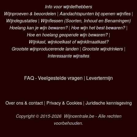
Info voor wijnliefhebbers
Wijnproeven & beoordelen
|
Aandachtspunten bij openen wijnfles
|
Wijndegustaties
|
Wijnflessen (Soorten, Inhoud en Benamingen)
Hoelang kan je wijn bewaren?
|
Hoe wijn het best bewaren?
|
Hoe en hoelang geopende wijn bewaren?
|
Wijnkast, wijnkoelkast of wijnklimaatkast?
Grootste wijnproducerende landen
|
Grootste wijndrinkers
|
Interessante wijnsites
FAQ - Veelgestelde vragen
|
Levertermijn
Over ons & contact
|
Privacy & Cookies
|
Juridische kennisgeving
Copyright © 2015-2026 Wijncentrale.be - Alle rechten
voorbehouden.