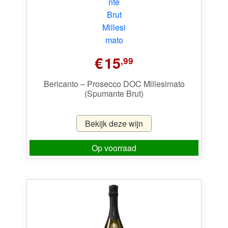
€
15
,99
Bericanto – Prosecco DOC Millesimato
(Spumante Brut)
Bekijk deze wijn
Op voorraad