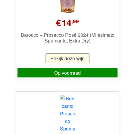
€
14
,99
Barocco – Prosecco Rosé 2024 (Milesimato
Spumante, Extra Dry)
Bekijk deze wijn
Op voorraad