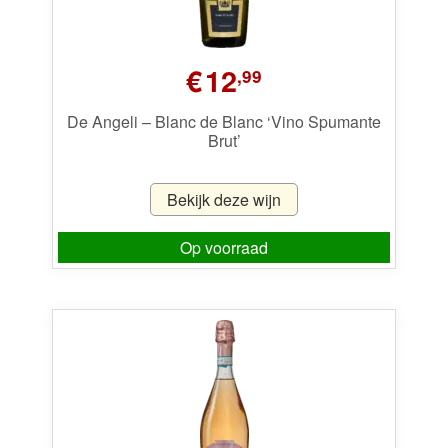
€
12
,99
De Angeli – Blanc de Blanc ‘Vino Spumante
Brut’
Bekijk deze wijn
Op voorraad