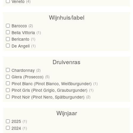
Veneto
(4)
Wijnhuis/label
Barocco
(2)
Bella Vittoria
(1)
Bericanto
(1)
De Angeli
(1)
Druivenras
Chardonnay
(2)
Glera (Prosecco)
(5)
Pinot Blanc (Pinot Bianco, Weißburgunder)
(1)
Pinot Gris (Pinot Grigio, Grauburgunder)
(1)
Pinot Noir (Pinot Nero, Spätburgunder)
(2)
Wijnjaar
2025
(1)
2024
(1)