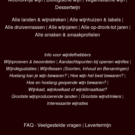
Dessertwijn
Alle landen & wijnstreken
|
Alle wijnhuizen & labels
|
Alle druivenrassen
|
Alle wijnjaren
|
Alle op-dronk-tot jaren
|
Alle smaken & smaakprofielen
Info voor wijnliefhebbers
Wijnproeven & beoordelen
|
Aandachtspunten bij openen wijnfles
|
Wijndegustaties
|
Wijnflessen (Soorten, Inhoud en Benamingen)
Hoelang kan je wijn bewaren?
|
Hoe wijn het best bewaren?
|
Hoe en hoelang geopende wijn bewaren?
|
Wijnkast, wijnkoelkast of wijnklimaatkast?
Grootste wijnproducerende landen
|
Grootste wijndrinkers
|
Interessante wijnsites
FAQ - Veelgestelde vragen
|
Levertermijn